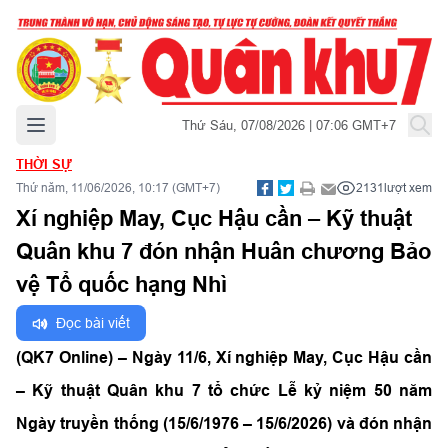
Mở menu chính
Thứ Sáu, 07/08/2026 | 07:06 GMT+7
THỜI SỰ
Thứ năm, 11/06/2026, 10:17 (GMT+7)
2131
lượt xem
Xí nghiệp May, Cục Hậu cần – Kỹ thuật
Quân khu 7 đón nhận Huân chương Bảo
vệ Tổ quốc hạng Nhì
Đọc bài viết
(QK7 Online) – Ngày 11/6, Xí nghiệp May, Cục Hậu cần
– Kỹ thuật Quân khu 7 tổ chức Lễ kỷ niệm 50 năm
Ngày truyền thống (15/6/1976 – 15/6/2026) và đón nhận