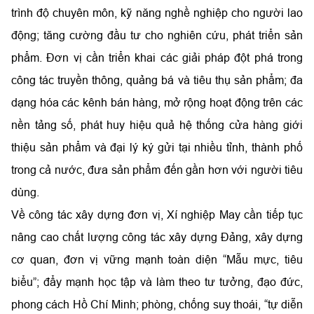
trình độ chuyên môn, kỹ năng nghề nghiệp cho người lao
động; tăng cường đầu tư cho nghiên cứu, phát triển sản
phẩm. Đơn vị cần triển khai các giải pháp đột phá trong
công tác truyền thông, quảng bá và tiêu thụ sản phẩm; đa
dạng hóa các kênh bán hàng, mở rộng hoạt động trên các
nền tảng số, phát huy hiệu quả hệ thống cửa hàng giới
thiệu sản phẩm và đại lý ký gửi tại nhiều tỉnh, thành phố
trong cả nước, đưa sản phẩm đến gần hơn với người tiêu
dùng.
Về công tác xây dựng đơn vị, Xí nghiệp May cần tiếp tục
nâng cao chất lượng công tác xây dựng Đảng, xây dựng
cơ quan, đơn vị vững mạnh toàn diện “Mẫu mực, tiêu
biểu”; đẩy mạnh học tập và làm theo tư tưởng, đạo đức,
phong cách Hồ Chí Minh; phòng, chống suy thoái, “tự diễn