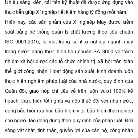
Nhiều sáng kiến, cải tiến kỹ thuật đã được ứng dụng vào
thực tiễn giúp Xí nghiệp tiết kiệm hàng tỷ đồng mỗi năm.
Hiện nay, các sản phẩm của Xí nghiệp May được kiểm
soát bằng hệ thống quản lý chất lượng theo tiêu chuẩn
ISO 9001:2015; là một trong số ít xí nghiệp ngành may
trong nước đang thực hiện tiêu chuẩn SA 8000 về trách
nhiệm xã hội được các tổ chức chính trị, xã hội trên toàn
thế giới công nhận. Hoạt động sản xuất, kinh doanh luôn
thực hiện nghiêm pháp luật của nhà nước, quy định của
Quân đội, giao nộp chỉ tiêu về trên luôn vượt 100% kế
hoạch, thực hiện tốt nghĩa vụ nộp thuế đối với nhà nước;
đóng bảo hiểm xã hội, bảo hiểm y tế, bảo hiểm thất nghiệp
cho người lao động đúng theo quy định của pháp luật. Đời
sống vật chất, tinh thần, quyền lợi của cán bộ, công nhân