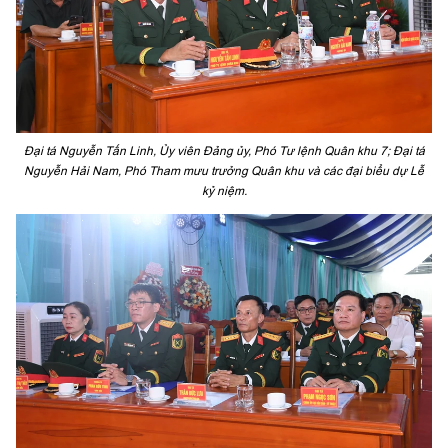
Đại tá Nguyễn Tấn Linh, Ủy viên Đảng ủy, Phó Tư lệnh Quân khu 7; Đại tá
Nguyễn Hải Nam, Phó Tham mưu trưởng Quân khu và các đại biểu dự Lễ
kỷ niệm.