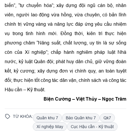
biến”, “tự chuyển hóa”; xây dựng đội ngũ cán bộ, nhân
viên, người lao động vừa hồng, vừa chuyên, có bản lĩnh
chính trị vững vàng và năng lực đáp ứng yêu cầu nhiệm
vụ trong tình hình mới. Đồng thời, kiên trì thực hiện
phương châm “Năng suất, chất lượng, uy tín là sự sống
còn của Xí nghiệp”; chấp hành nghiêm pháp luật Nhà
nước, kỷ luật Quân đội; phát huy dân chủ, giữ vững đoàn
kết, kỷ cương; xây dựng đơn vị chính quy, an toàn tuyệt
đối; thực hiện tốt công tác dân vận, chính sách và công tác
Hậu cần – Kỹ thuật.
Biện Cường – Việt Thủy – Ngọc Trâm
TỪ KHÓA:
Quân khu 7
Báo Quân khu 7
Qk7
Xí nghiệp May
Cục Hậu cần - Kỹ thuật