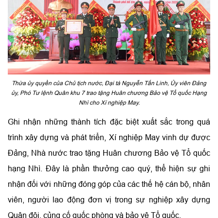
Thừa ủy quyền của Chủ tịch nước, Đại tá Nguyễn Tấn Linh, Ủy viên Đảng
ủy, Phó Tư lệnh Quân khu 7 trao tặng Huân chương Bảo vệ Tổ quốc Hạng
Nhì cho Xí nghiệp May.
Ghi nhận những thành tích đặc biệt xuất sắc trong quá
trình xây dựng và phát triển, Xí nghiệp May vinh dự được
Đảng, Nhà nước trao tặng Huân chương Bảo vệ Tổ quốc
hạng Nhì. Đây là phần thưởng cao quý, thể hiện sự ghi
nhận đối với những đóng góp của các thế hệ cán bộ, nhân
viên, người lao động đơn vị trong sự nghiệp xây dựng
Quân đội, củng cố quốc phòng và bảo vệ Tổ quốc.