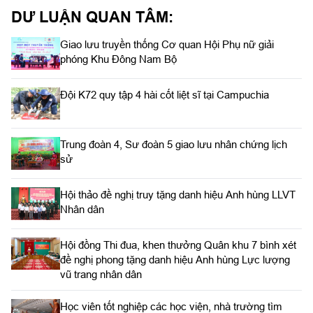
DƯ LUẬN QUAN TÂM:
Giao lưu truyền thống Cơ quan Hội Phụ nữ giải
phóng Khu Đông Nam Bộ
Đội K72 quy tập 4 hài cốt liệt sĩ tại Campuchia
Trung đoàn 4, Sư đoàn 5 giao lưu nhân chứng lịch
sử
Hội thảo đề nghị truy tặng danh hiệu Anh hùng LLVT
Nhân dân
Hội đồng Thi đua, khen thưởng Quân khu 7 bình xét
đề nghị phong tặng danh hiệu Anh hùng Lực lượng
vũ trang nhân dân
Học viên tốt nghiệp các học viện, nhà trường tìm