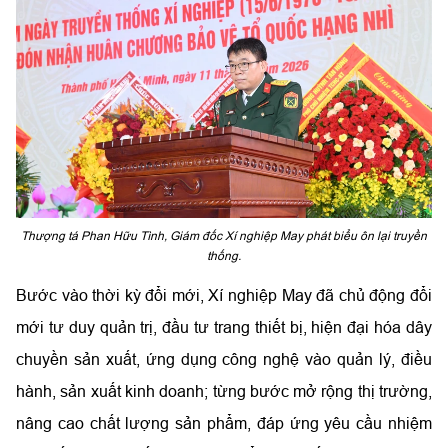
Thượng tá Phan Hữu Tình, Giám đốc Xí nghiệp May phát biểu ôn lại truyền
thống.
Bước vào thời kỳ đổi mới, Xí nghiệp May đã chủ động đổi
mới tư duy quản trị, đầu tư trang thiết bị, hiện đại hóa dây
chuyền sản xuất, ứng dụng công nghệ vào quản lý, điều
hành, sản xuất kinh doanh; từng bước mở rộng thị trường,
nâng cao chất lượng sản phẩm, đáp ứng yêu cầu nhiệm