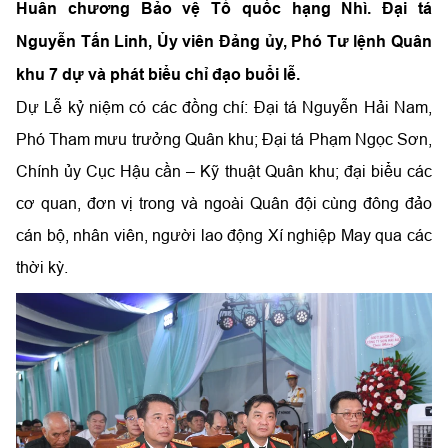
Huân chương Bảo vệ Tổ quốc hạng Nhì. Đại tá
Nguyễn Tấn Linh, Ủy viên Đảng ủy, Phó Tư lệnh Quân
khu 7 dự và phát biểu chỉ đạo buổi lễ.
Dự Lễ kỷ niệm có các đồng chí: Đại tá Nguyễn Hải Nam,
Phó Tham mưu trưởng Quân khu; Đại tá Phạm Ngọc Sơn,
Chính ủy Cục Hậu cần – Kỹ thuật Quân khu; đại biểu các
cơ quan, đơn vị trong và ngoài Quân đội cùng đông đảo
cán bộ, nhân viên, người lao động Xí nghiệp May qua các
thời kỳ.