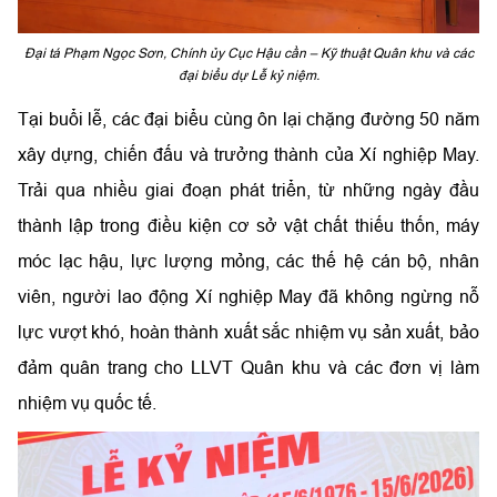
Đại tá Phạm Ngọc Sơn, Chính ủy Cục Hậu cần – Kỹ thuật Quân khu và các
đại biểu dự Lễ kỷ niệm.
Tại buổi lễ, các đại biểu cùng ôn lại chặng đường 50 năm
xây dựng, chiến đấu và trưởng thành của Xí nghiệp May.
Trải qua nhiều giai đoạn phát triển, từ những ngày đầu
thành lập trong điều kiện cơ sở vật chất thiếu thốn, máy
móc lạc hậu, lực lượng mỏng, các thế hệ cán bộ, nhân
viên, người lao động Xí nghiệp May đã không ngừng nỗ
lực vượt khó, hoàn thành xuất sắc nhiệm vụ sản xuất, bảo
đảm quân trang cho LLVT Quân khu và các đơn vị làm
nhiệm vụ quốc tế.