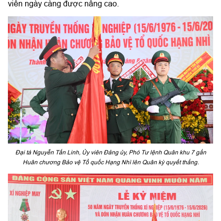
viên ngày càng được nâng cao.
Đại tá Nguyễn Tấn Linh, Ủy viên Đảng ủy, Phó Tư lệnh Quân khu 7 gắn
Huân chương Bảo vệ Tổ quốc Hạng Nhì lên Quân kỳ quyết thắng.