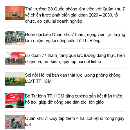
Thủ trưởng Bộ Quốc phòng làm việc với Quân khu 7
về chiến lược phát triển giai đoạn 2026 – 2030, tổ
chức, cơ cấu lại doanh nghiệp
Đoàn đại biểu Quân khu 7 thăm, động viên lực lượng
làm nhiệm vụ tại công viên Lê Thị Riêng
Lữ đoàn 77 thăm, tặng quà lực lượng đang thực hiện
nhiệm vụ tìm kiếm, quy tập hài cốt liệt sĩ
Sôi nổi Hội thi bắn đạn thật lực lượng phòng không
LLVT TPHCM
Bộ Tư lệnh TP. HCM tăng cường gắn kết thân thiện,
hỗ trợ, giúp đỡ đồng bào dân tộc, tôn giáo
Quân khu 7: Quy tập thêm 4 hài cốt liệt sĩ trong ngày
6/8