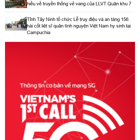
hiểu về truyền thống vẻ vang của LLVT Quân khu 7
​Tỉnh Tây Ninh tổ chức Lễ truy điệu và an táng 156
hài cốt liệt sĩ quân tình nguyện Việt Nam hy sinh tại
Campuchia