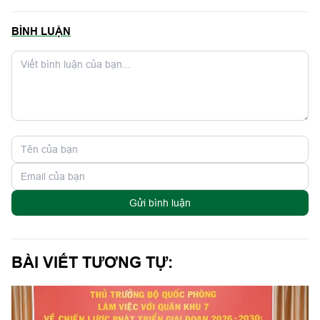
BÌNH LUẬN
Gửi bình luận
BÀI VIẾT TƯƠNG TỰ: