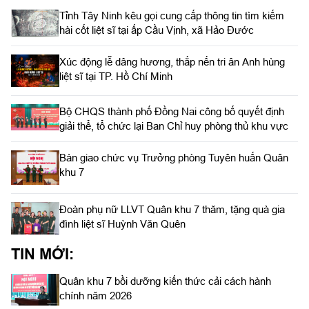
Tỉnh Tây Ninh kêu gọi cung cấp thông tin tìm kiếm
hài cốt liệt sĩ tại ấp Cầu Vịnh, xã Hảo Đước
Xúc động lễ dâng hương, thắp nến tri ân Anh hùng
liệt sĩ tại TP. Hồ Chí Minh
Bộ CHQS thành phố Đồng Nai công bố quyết định
giải thể, tổ chức lại Ban Chỉ huy phòng thủ khu vực
Bàn giao chức vụ Trưởng phòng Tuyên huấn Quân
khu 7
Đoàn phụ nữ LLVT Quân khu 7 thăm, tặng quà gia
đình liệt sĩ Huỳnh Văn Quên
TIN MỚI:
Quân khu 7 bồi dưỡng kiến thức cải cách hành
chính năm 2026