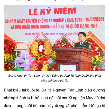
Đại tá Nguyễn Tấn Linh, Ủy viên Đảng ủy, Phó Tư lệnh Quân khu phát
biểu chỉ đạo buổi lễ.
Phát biểu tại buổi lễ, Đại tá Nguyễn Tấn Linh biểu dương
những thành tích, kết quả nổi bật mà Xí nghiệp May đã đạt
được trong suốt 50 năm xây dựng và phát triển. Đồng chí