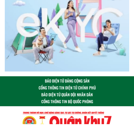
BÁO ĐIỆN TỬ ĐẢNG CỘNG SẢN
CỔNG THÔNG TIN ĐIỆN TỬ CHÍNH PHỦ
BÁO ĐIỆN TỬ QUÂN ĐỘI NHÂN DÂN
CỔNG THÔNG TIN BỘ QUỐC PHÒNG