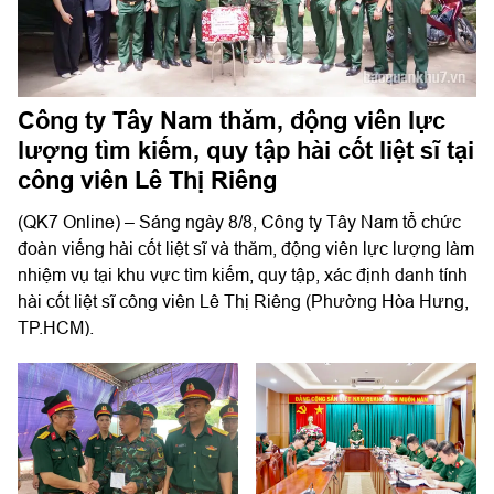
Công ty Tây Nam thăm, động viên lực
lượng tìm kiếm, quy tập hài cốt liệt sĩ tại
công viên Lê Thị Riêng
(QK7 Online) – Sáng ngày 8/8, Công ty Tây Nam tổ chức
đoàn viếng hài cốt liệt sĩ và thăm, động viên lực lượng làm
nhiệm vụ tại khu vực tìm kiếm, quy tập, xác định danh tính
hài cốt liệt sĩ công viên Lê Thị Riêng (Phường Hòa Hưng,
TP.HCM).