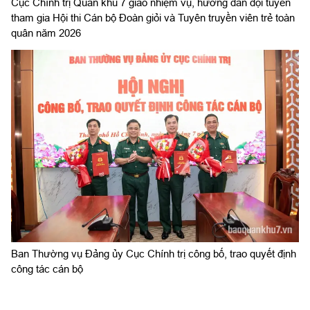
Cục Chính trị Quân khu 7 giao nhiệm vụ, hướng dẫn đội tuyển
tham gia Hội thi Cán bộ Đoàn giỏi và Tuyên truyền viên trẻ toàn
quân năm 2026
Ban Thường vụ Đảng ủy Cục Chính trị công bố, trao quyết định
công tác cán bộ