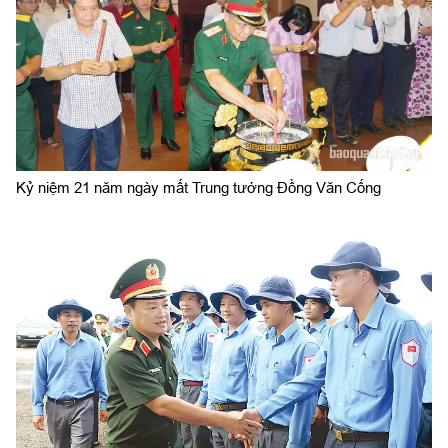
Kỷ niệm 21 năm ngày mất Trung tướng Đồng Văn Cống