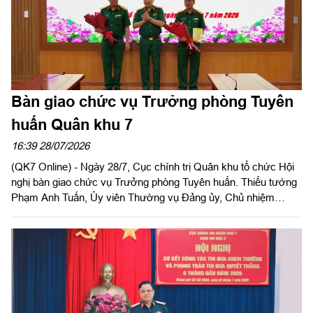
Bàn giao chức vụ Trưởng phòng Tuyên
huấn Quân khu 7
16:39 28/07/2026
(QK7 Online) - Ngày 28/7, Cục chính trị Quân khu tổ chức Hội
nghị bàn giao chức vụ Trưởng phòng Tuyên huấn. Thiếu tướng
Phạm Anh Tuấn, Ủy viên Thường vụ Đảng ủy, Chủ nhiệm
Chính trị Quân khu chủ trì hội nghị.