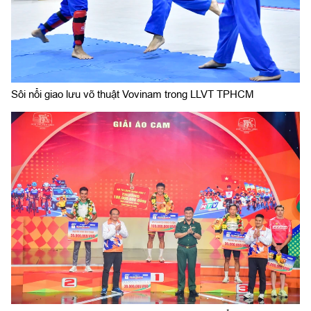
Sôi nổi giao lưu võ thuật Vovinam trong LLVT TPHCM