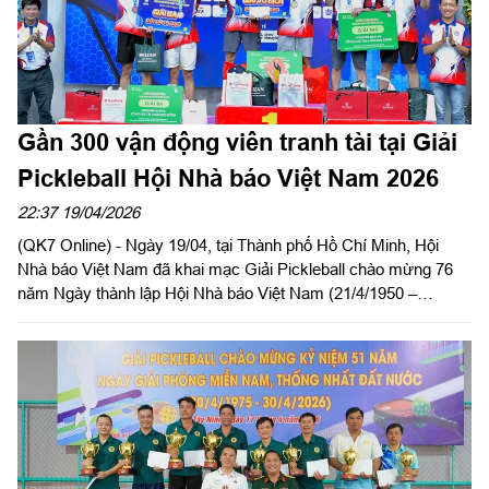
Gần 300 vận động viên tranh tài tại Giải
Pickleball Hội Nhà báo Việt Nam 2026
22:37 19/04/2026
(QK7 Online) - Ngày 19/04, tại Thành phố Hồ Chí Minh, Hội
Nhà báo Việt Nam đã khai mạc Giải Pickleball chào mừng 76
năm Ngày thành lập Hội Nhà báo Việt Nam (21/4/1950 –
21/4/2026) với sự tham gia của gần 300 vận động viên đến từ
hơn 30 cơ quan báo chí Trung ương và địa phương.