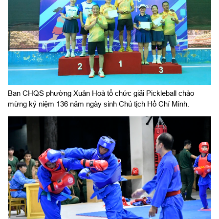
Ban CHQS phường Xuân Hoà tổ chức giải Pickleball chào
mừng kỷ niệm 136 năm ngày sinh Chủ tịch Hồ Chí Minh.