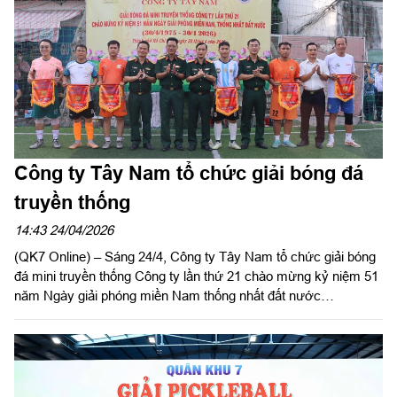
Công ty Tây Nam tổ chức giải bóng đá
truyền thống
14:43 24/04/2026
(QK7 Online) – Sáng 24/4, Công ty Tây Nam tổ chức giải bóng
đá mini truyền thống Công ty lần thứ 21 chào mừng kỷ niệm 51
năm Ngày giải phóng miền Nam thống nhất đất nước
(30/4/1975 – 30/4/2026).