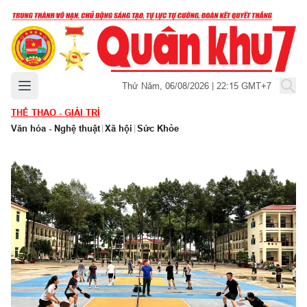
Mở menu chính
Thứ Năm, 06/08/2026 | 22:15 GMT+7
THỂ THAO - GIẢI TRÍ
Văn hóa - Nghệ thuật
|
Xã hội
|
Sức Khỏe