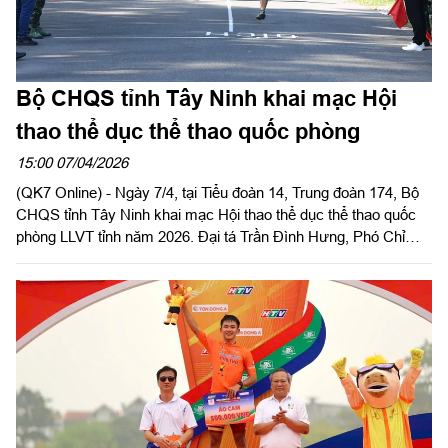
Bộ CHQS tỉnh Tây Ninh khai mạc Hội
thao thể dục thể thao quốc phòng
15:00 07/04/2026
(QK7 Online) - Ngày 7/4, tại Tiểu đoàn 14, Trung đoàn 174, Bộ
CHQS tỉnh Tây Ninh khai mạc Hội thao thể dục thể thao quốc
phòng LLVT tỉnh năm 2026. Đại tá Trần Đình Hưng, Phó Chỉ
huy trưởng, Tham mưu trưởng Bộ CHQS tỉnh dự và phát biểu
khai mạc.