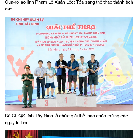
Cua-rơ áo lính Phạm Lê Xuân Lộc: Tỏa sáng thể thao thành tích
cao
Bộ CHQS tỉnh Tây Ninh tổ chức giải thể thao chào mừng các
ngày lễ lớn