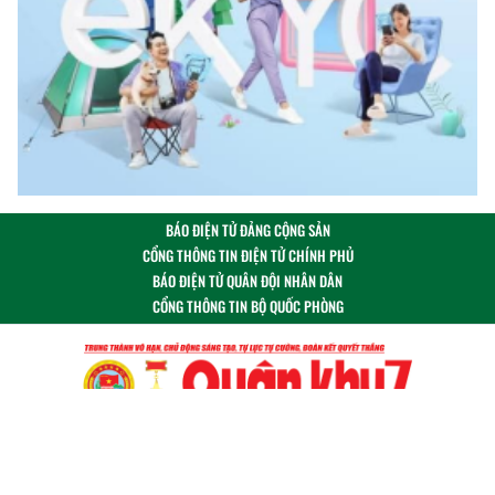
BÁO ĐIỆN TỬ ĐẢNG CỘNG SẢN
CỔNG THÔNG TIN ĐIỆN TỬ CHÍNH PHỦ
BÁO ĐIỆN TỬ QUÂN ĐỘI NHÂN DÂN
CỔNG THÔNG TIN BỘ QUỐC PHÒNG
Theo dõi chúng tôi tại: