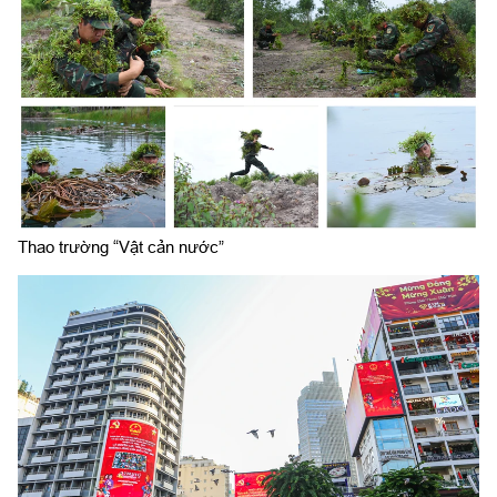
Thao trường “Vật cản nước”