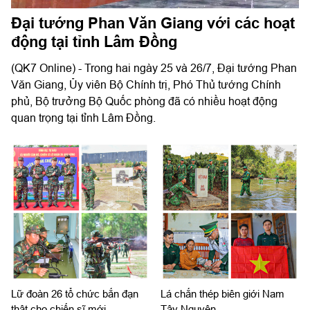
Đại tướng Phan Văn Giang với các hoạt
động tại tỉnh Lâm Đồng
(QK7 Online) - Trong hai ngày 25 và 26/7, Đại tướng Phan
Văn Giang, Ủy viên Bộ Chính trị, Phó Thủ tướng Chính
phủ, Bộ trưởng Bộ Quốc phòng đã có nhiều hoạt động
quan trọng tại tỉnh Lâm Đồng.
Lữ đoàn 26 tổ chức bắn đạn
Lá chắn thép biên giới Nam
thật cho chiến sĩ mới
Tây Nguyên