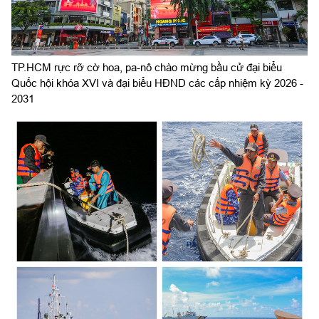
TP.HCM rực rỡ cờ hoa, pa-nô chào mừng bầu cử đại biểu
Quốc hội khóa XVI và đại biểu HĐND các cấp nhiệm kỳ 2026 -
2031