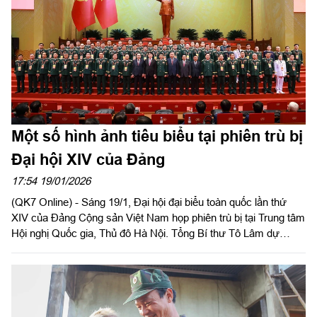
Một số hình ảnh tiêu biểu tại phiên trù bị
Đại hội XIV của Đảng
17:54 19/01/2026
(QK7 Online) - Sáng 19/1, Đại hội đại biểu toàn quốc lần thứ
XIV của Đảng Cộng sản Việt Nam họp phiên trù bị tại Trung tâm
Hội nghị Quốc gia, Thủ đô Hà Nội. Tổng Bí thư Tô Lâm dự
phiên trù bị.