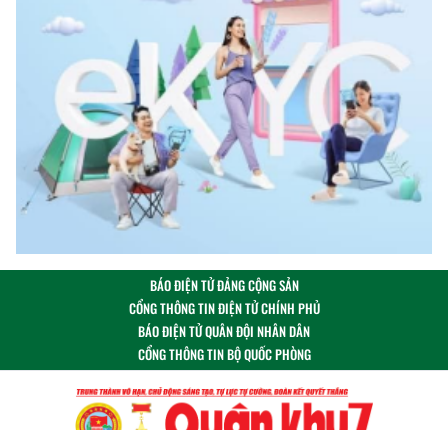
BÁO ĐIỆN TỬ ĐẢNG CỘNG SẢN
CỔNG THÔNG TIN ĐIỆN TỬ CHÍNH PHỦ
BÁO ĐIỆN TỬ QUÂN ĐỘI NHÂN DÂN
CỔNG THÔNG TIN BỘ QUỐC PHÒNG