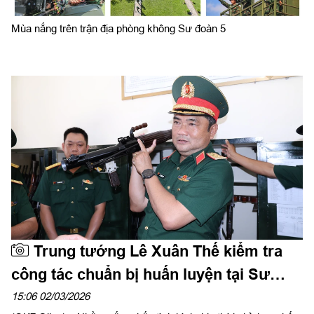
Mùa nắng trên trận địa phòng không Sư đoàn 5
Trung tướng Lê Xuân Thế kiểm tra
công tác chuẩn bị huấn luyện tại Sư
đoàn 5
15:06 02/03/2026