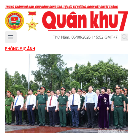
Mở menu chính
Thứ Năm, 06/08/2026 | 15:52 GMT+7
PHÓNG SỰ ẢNH