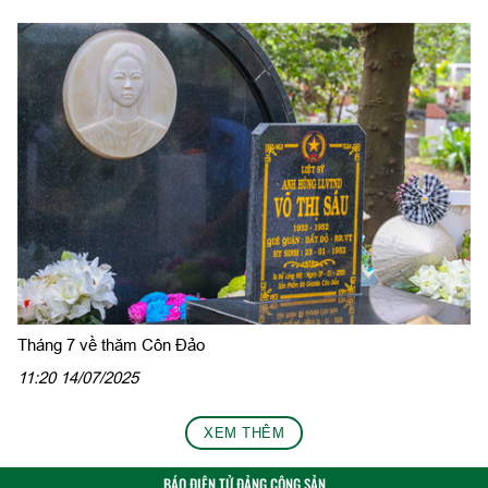
Tháng 7 về thăm Côn Đảo
11:20 14/07/2025
XEM THÊM
BÁO ĐIỆN TỬ ĐẢNG CỘNG SẢN