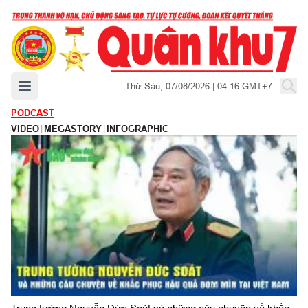
Mở menu chính
Thứ Sáu, 07/08/2026 | 04:16 GMT+7
PODCAST
VIDEO
|
MEGASTORY
|
INFOGRAPHIC