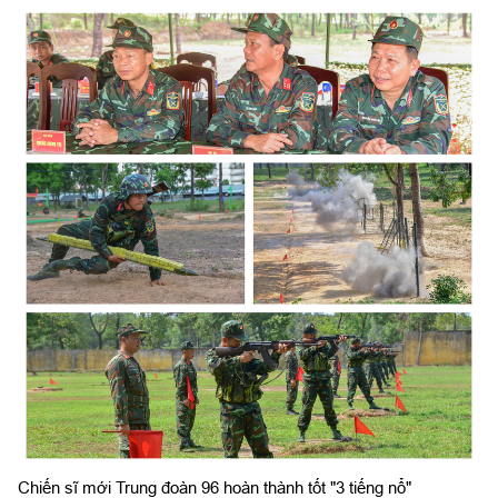
Chiến sĩ mới Trung đoàn 96 hoàn thành tốt "3 tiếng nổ"