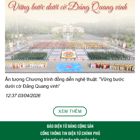
Ấn tượng Chương trình đồng diễn nghệ thuật: “Vững bước
dưới cờ Đảng Quang vinh”
12:37 03/04/2026
XEM THÊM
BÁO ĐIỆN TỬ ĐẢNG CỘNG SẢN
CỔNG THÔNG TIN ĐIỆN TỬ CHÍNH PHỦ