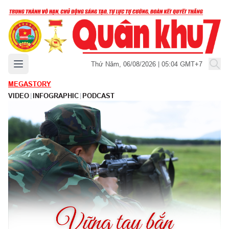
Mở menu chính
Thứ Năm, 06/08/2026 | 05:04 GMT+7
MEGASTORY
VIDEO
|
INFOGRAPHIC
|
PODCAST