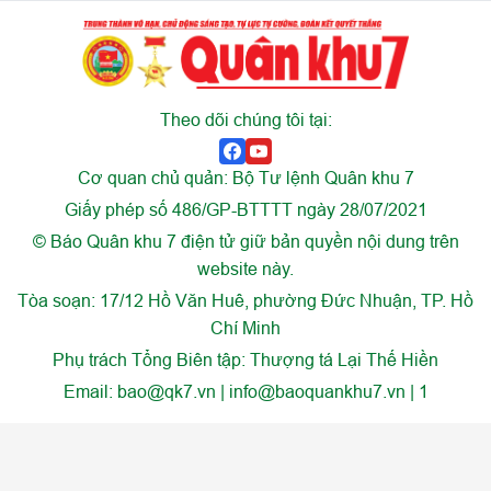
Theo dõi chúng tôi tại:
Cơ quan chủ quản: Bộ Tư lệnh Quân khu 7
Giấy phép số 486/GP-BTTTT ngày 28/07/2021
© Báo Quân khu 7 điện tử giữ bản quyền nội dung trên
website này.
Tòa soạn: 17/12 Hồ Văn Huê, phường Đức Nhuận, TP. Hồ
Chí Minh
Phụ trách Tổng Biên tập: Thượng tá Lại Thế Hiền
Email:
bao@qk7.vn | info@baoquankhu7.vn | 1