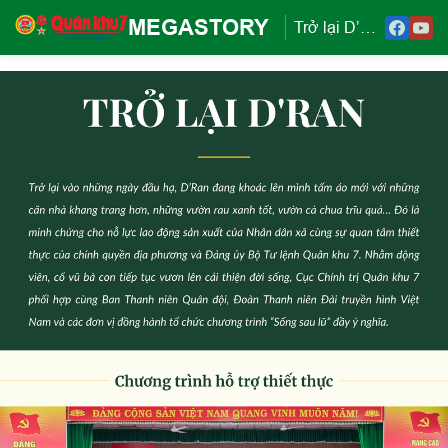
MEGASTORY
Trở lại D’Ran