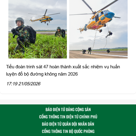
Tiểu đoàn trinh sát 47 hoàn thành xuất sắc nhiệm vụ huấn
luyện đổ bộ đường không năm 2026
17:19 21/05/2026
BÁO ĐIỆN TỬ ĐẢNG CỘNG SẢN
CỔNG THÔNG TIN ĐIỆN TỬ CHÍNH PHỦ
BÁO ĐIỆN TỬ QUÂN ĐỘI NHÂN DÂN
CỔNG THÔNG TIN BỘ QUỐC PHÒNG