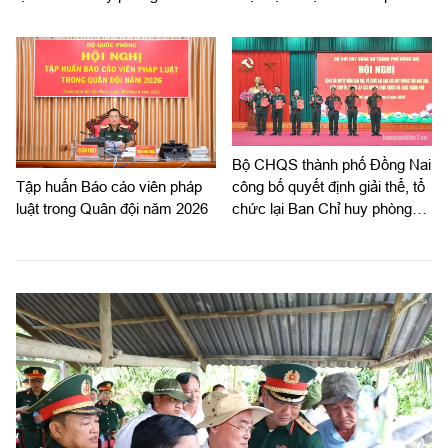
Chí Minh
vực
Bộ CHQS thành phố Đồng Nai
công bố quyết định giải thể, tổ
Tập huấn Báo cáo viên pháp
chức lại Ban Chỉ huy phòng
luật trong Quân đội năm 2026
thủ khu vực