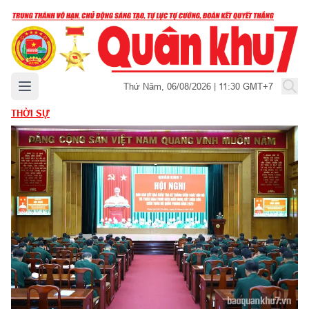
Mở menu chính
Thứ Năm, 06/08/2026 | 11:30 GMT+7
THỜI SỰ