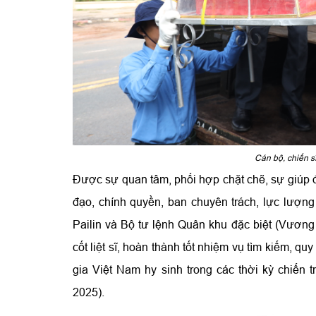
Cán bộ, chiến sĩ
Được sự quan tâm, phối hợp chặt chẽ, sự giúp đỡ
đạo, chính quyền, ban chuyên trách, lực lượng
Pailin và Bộ tư lệnh Quân khu đặc biệt (Vươn
cốt liệt sĩ, hoàn thành tốt nhiệm vụ tìm kiếm, qu
gia Việt Nam hy sinh trong các thời kỳ chiến
2025).