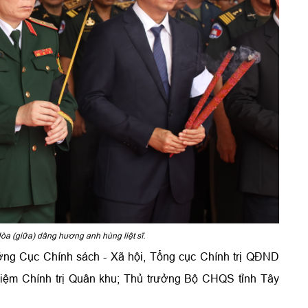
a (giữa) dâng hương anh hùng liệt sĩ.
ng Cục Chính sách - Xã hội, Tổng cục Chính trị QĐND
iệm Chính trị Quân khu; Thủ trưởng Bộ CHQS tỉnh Tây