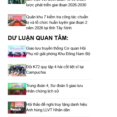
lược phát triển giai đoạn 2026-2030
Quân khu 7 kiểm tra công tác chuẩn
bị và tổ chức huấn luyện giai đoạn 2
năm 2026 tại tỉnh Tây Ninh
DƯ LUẬN QUAN TÂM:
Giao lưu truyền thống Cơ quan Hội
Phụ nữ giải phóng Khu Đông Nam Bộ
Đội K72 quy tập 4 hài cốt liệt sĩ tại
Campuchia
Trung đoàn 4, Sư đoàn 5 giao lưu
nhân chứng lịch sử
Hội thảo đề nghị truy tặng danh hiệu
Anh hùng LLVT Nhân dân