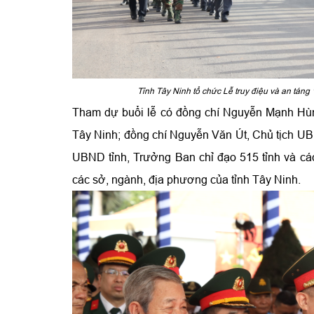
Tỉnh Tây Ninh tổ chức Lễ truy điệu và an táng 
Tham dự buổi lễ có đồng chí Nguyễn Mạnh Hùng
Tây Ninh; đồng chí Nguyễn Văn Út, Chủ tịch UB
UBND tỉnh, Trưởng Ban chỉ đạo 515 tỉnh và các
các sở, ngành, địa phương của tỉnh Tây Ninh.