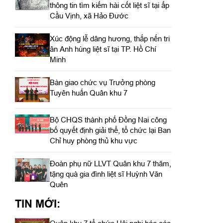
thông tin tìm kiếm hài cốt liệt sĩ tại ấp
Cầu Vịnh, xã Hảo Đước
Xúc động lễ dâng hương, thắp nến tri
ân Anh hùng liệt sĩ tại TP. Hồ Chí
Minh
Bàn giao chức vụ Trưởng phòng
Tuyên huấn Quân khu 7
Bộ CHQS thành phố Đồng Nai công
bố quyết định giải thể, tổ chức lại Ban
Chỉ huy phòng thủ khu vực
Đoàn phụ nữ LLVT Quân khu 7 thăm,
tặng quà gia đình liệt sĩ Huỳnh Văn
Quên
TIN MỚI: