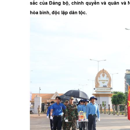
sắc của Đảng bộ, chính quyền và quân và 
hòa bình, độc lập dân tộc.