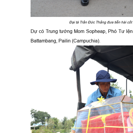
Đại tá Trần Đức Thắng đưa tiễn hài cốt 
Dự có Trung tướng Mom Sopheap, Phó Tư lệnh 
Battambang, Pailin
(Campuchia).