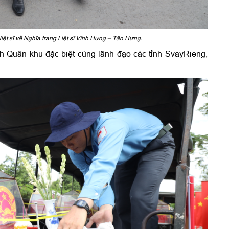
liệt sĩ về Nghĩa trang Liệt sĩ Vĩnh Hưng – Tân Hưng.
Quân khu đặc biệt cùng lãnh đạo các tỉnh Sv
ayRieng,