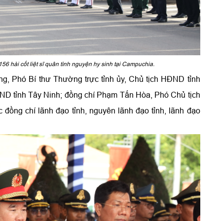
156 hài cốt liệt sĩ quân tình nguyện hy sinh tại Campuchia.
, Phó Bí thư Thường trực tỉnh ủy, Chủ tịch HĐND tỉnh
ND tỉnh Tây Ninh; đồng chí Phạm Tấn Hòa, Phó Chủ tịch
 đồng chí lãnh đạo tỉnh, nguyên lãnh đạo tỉnh, lãnh đạo