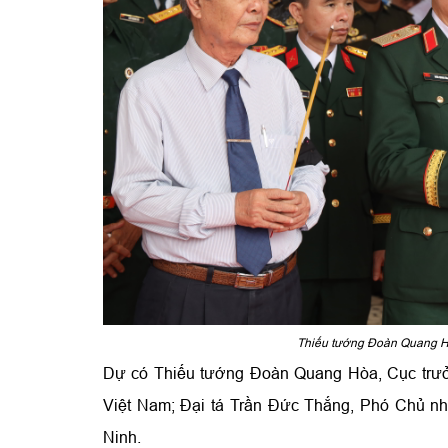
Thiếu tướng Đoàn Quang Hò
Dự có Thiếu tướng Đoàn Quang Hòa, Cục trưở
Việt Nam; Đại tá Trần Đức Thắng, Phó Chủ nh
Ninh.