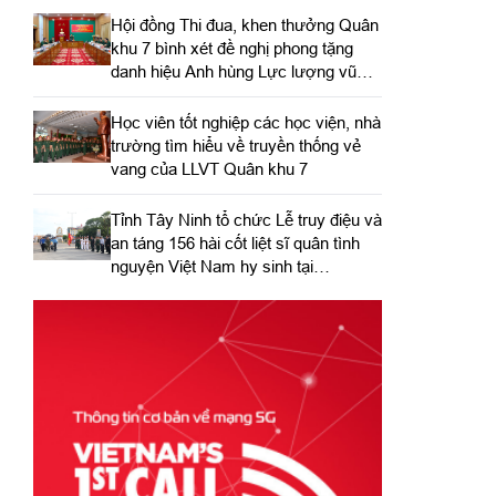
Hội đồng Thi đua, khen thưởng Quân
khu 7 bình xét đề nghị phong tặng
danh hiệu Anh hùng Lực lượng vũ
trang nhân dân
Học viên tốt nghiệp các học viện, nhà
trường tìm hiểu về truyền thống vẻ
vang của LLVT Quân khu 7
​Tỉnh Tây Ninh tổ chức Lễ truy điệu và
an táng 156 hài cốt liệt sĩ quân tình
nguyện Việt Nam hy sinh tại
Campuchia