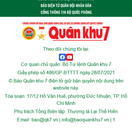
BÁO ĐIỆN TỬ QUÂN ĐỘI NHÂN DÂN
CỔNG THÔNG TIN BỘ QUỐC PHÒNG
Theo dõi chúng tôi tại:
Cơ quan chủ quản: Bộ Tư lệnh Quân khu 7
Giấy phép số 486/GP-BTTTT ngày 28/07/2021
© Báo Quân khu 7 điện tử giữ bản quyền nội dung trên
website này.
Tòa soạn: 17/12 Hồ Văn Huê, phường Đức Nhuận, TP. Hồ
Chí Minh
Phụ trách Tổng Biên tập: Thượng tá Lại Thế Hiền
Email:
bao@qk7.vn | info@baoquankhu7.vn | 1