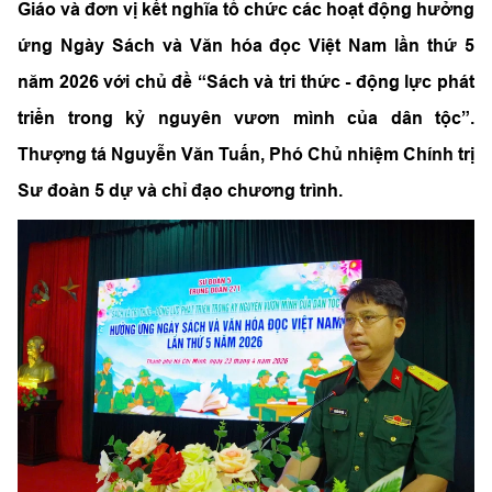
Giáo và đơn vị kết nghĩa tổ chức các hoạt động hưởng
ứng Ngày Sách và Văn hóa đọc Việt Nam lần thứ 5
năm 2026 với chủ đề “Sách và tri thức - động lực phát
triển trong kỷ nguyên vươn mình của dân tộc”.
Thượng tá Nguyễn Văn Tuấn, Phó Chủ nhiệm Chính trị
Sư đoàn 5 dự và chỉ đạo chương trình.