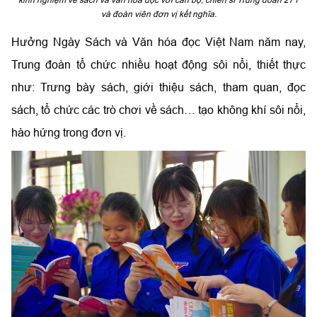
và đoàn viên đơn vị kết nghĩa.
Hưởng Ngày Sách và Văn hóa đọc Việt Nam năm nay,
Trung đoàn tổ chức nhiều hoạt động sôi nổi, thiết thực
như: Trưng bày sách, giới thiệu sách, tham quan, đọc
sách, tổ chức các trò chơi về sách… tạo không khí sôi nổi,
hào hứng trong đơn vị.