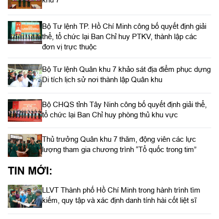
Bộ Tư lệnh TP. Hồ Chí Minh công bố quyết định giải
thể, tổ chức lại Ban Chỉ huy PTKV, thành lập các
đơn vị trực thuộc
Bộ Tư lệnh Quân khu 7 khảo sát địa điểm phục dựng
Di tích lịch sử nơi thành lập Quân khu
Bộ CHQS tỉnh Tây Ninh công bố quyết định giải thể,
tổ chức lại Ban Chỉ huy phòng thủ khu vực
Thủ trưởng Quân khu 7 thăm, động viên các lực
lượng tham gia chương trình “Tổ quốc trong tim”
TIN MỚI:
LLVT Thành phố Hồ Chí Minh trong hành trình tìm
kiếm, quy tập và xác định danh tính hài cốt liệt sĩ