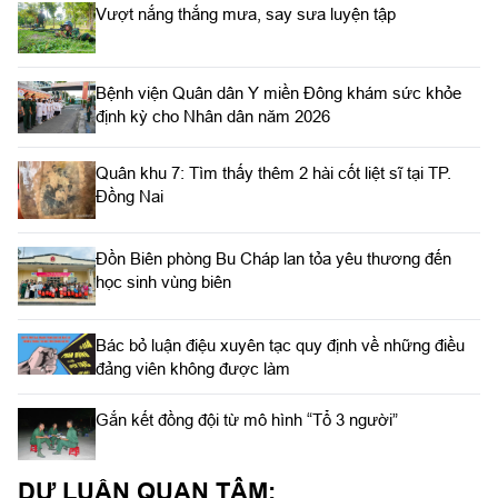
Vượt nắng thắng mưa, say sưa luyện tập
Bệnh viện Quân dân Y miền Đông khám sức khỏe
định kỳ cho Nhân dân năm 2026
Quân khu 7: Tìm thấy thêm 2 hài cốt liệt sĩ tại TP.
Đồng Nai
Đồn Biên phòng Bu Cháp lan tỏa yêu thương đến
học sinh vùng biên
Bác bỏ luận điệu xuyên tạc quy định về những điều
đảng viên không được làm
Gắn kết đồng đội từ mô hình “Tổ 3 người”
DƯ LUẬN QUAN TÂM: