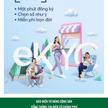
BÁO ĐIỆN TỬ ĐẢNG CỘNG SẢN
CỔNG THÔNG TIN ĐIỆN TỬ CHÍNH PHỦ