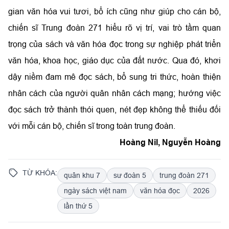
gian văn hóa vui tươi, bổ ích cũng như giúp cho cán bộ,
chiến sĩ Trung đoàn 271 hiểu rõ vị trí, vai trò tầm quan
trọng của sách và văn hóa đọc trong sự nghiệp phát triển
văn hóa, khoa học, giáo dục của đất nước. Qua đó, khơi
dậy niềm đam mê đọc sách, bổ sung tri thức, hoàn thiện
nhân cách của người quân nhân cách mạng; hướng việc
đọc sách trở thành thói quen, nét đẹp không thể thiếu đối
với mỗi cán bộ, chiến sĩ trong toàn trung đoàn.
Hoàng Nil, Nguyễn Hoàng
TỪ KHÓA:
quân khu 7
sư đoàn 5
trung đoàn 271
ngày sách việt nam
văn hóa đọc
2026
lần thứ 5