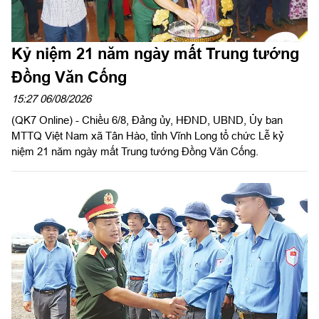
Kỷ niệm 21 năm ngày mất Trung tướng
Đồng Văn Cống
15:27 06/08/2026
(QK7 Online) - Chiều 6/8, Đảng ủy, HĐND, UBND, Ủy ban
MTTQ Việt Nam xã Tân Hào, tỉnh Vĩnh Long tổ chức Lễ kỷ
niệm 21 năm ngày mất Trung tướng Đồng Văn Cống.