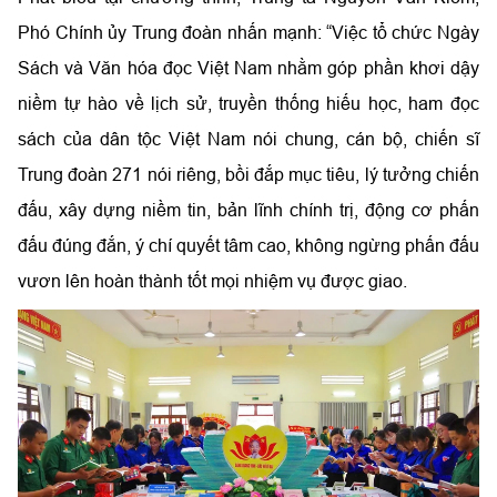
Phó Chính ủy Trung đoàn nhấn mạnh: “Việc tổ chức Ngày
Sách và Văn hóa đọc Việt Nam nhằm góp phần khơi dậy
niềm tự hào về lịch sử, truyền thống hiếu học, ham đọc
sách của dân tộc Việt Nam nói chung, cán bộ, chiến sĩ
Trung đoàn 271 nói riêng, bồi đắp mục tiêu, lý tưởng chiến
đấu, xây dựng niềm tin, bản lĩnh chính trị, động cơ phấn
đấu đúng đắn, ý chí quyết tâm cao, không ngừng phấn đấu
vươn lên hoàn thành tốt mọi nhiệm vụ được giao.