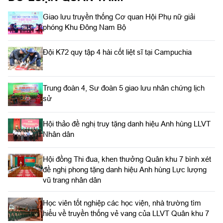
Giao lưu truyền thống Cơ quan Hội Phụ nữ giải
phóng Khu Đông Nam Bộ
Đội K72 quy tập 4 hài cốt liệt sĩ tại Campuchia
Trung đoàn 4, Sư đoàn 5 giao lưu nhân chứng lịch
sử
Hội thảo đề nghị truy tặng danh hiệu Anh hùng LLVT
Nhân dân
Hội đồng Thi đua, khen thưởng Quân khu 7 bình xét
đề nghị phong tặng danh hiệu Anh hùng Lực lượng
vũ trang nhân dân
Học viên tốt nghiệp các học viện, nhà trường tìm
hiểu về truyền thống vẻ vang của LLVT Quân khu 7