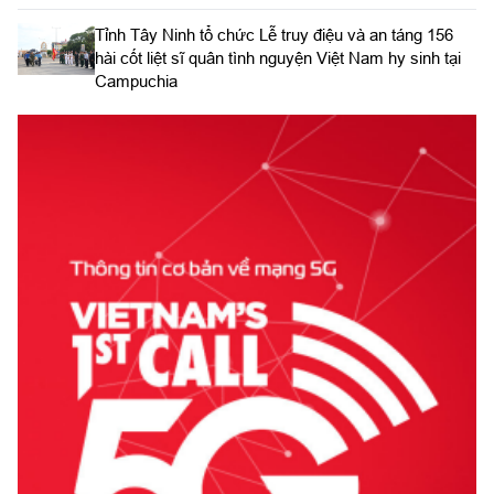
​Tỉnh Tây Ninh tổ chức Lễ truy điệu và an táng 156
hài cốt liệt sĩ quân tình nguyện Việt Nam hy sinh tại
Campuchia