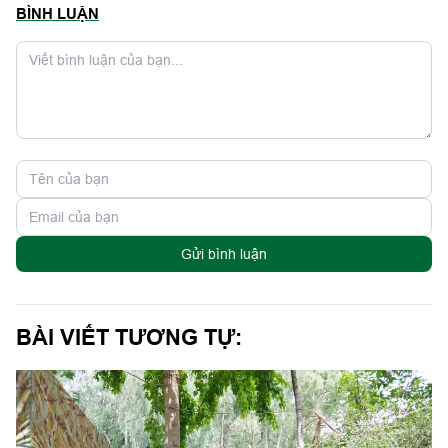
BÌNH LUẬN
Gửi bình luận
BÀI VIẾT TƯƠNG TỰ: