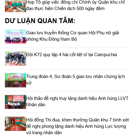
Họp Tổ giúp việc đồng chí Chính ủy Quân khu chỉ
đạo thực hiện Chiến dịch 500 ngày đêm
DƯ LUẬN QUAN TÂM:
Giao lưu truyền thống Cơ quan Hội Phụ nữ giải
phóng Khu Đông Nam Bộ
Đội K72 quy tập 4 hài cốt liệt sĩ tại Campuchia
Trung đoàn 4, Sư đoàn 5 giao lưu nhân chứng lịch
sử
Hội thảo đề nghị truy tặng danh hiệu Anh hùng LLVT
Nhân dân
Hội đồng Thi đua, khen thưởng Quân khu 7 bình xét
đề nghị phong tặng danh hiệu Anh hùng Lực lượng
vũ trang nhân dân