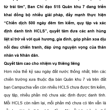
từ trái tim”, Ban Chỉ đạo 515 Quân khu 7 đang triển
khai đồng bộ nhiều giải pháp, đẩy mạnh thực hiện
“Chiến dịch 500 ngày đêm tìm kiếm, quy tập và xác
định danh tính HCLS”, quyết tâm đưa các anh hùng
liệt sĩ trở về với quê hương, gia đình, góp phần xoa dịu
nỗi đau chiến tranh, đáp ứng nguyện vọng của thân
nhân và Nhân dân.
Quyết tâm cao cho nhiệm vụ thiêng liêng
Hơn nửa thế kỷ sau ngày đất nước thống nhất, trên các
chiến trường xưa thuộc địa bàn Quân khu 7 và trên đất
bạn Campuchia vẫn còn nhiều HCLS chưa được tìm kiếm,
quy tập, nhiều phần mộ chưa xác định được danh tính.
Mỗi HCLS còn nằm lại, mỗi phần mộ chưa có tên vẫn là