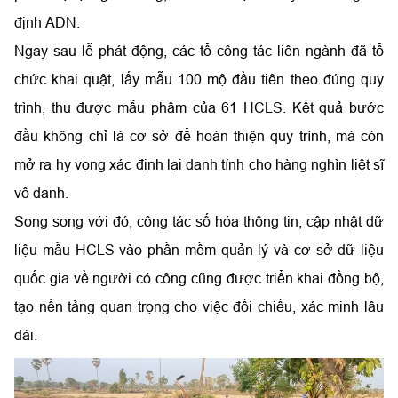
định ADN.
Ngay sau lễ phát động, các tổ công tác liên ngành đã tổ
chức khai quật, lấy mẫu 100 mộ đầu tiên theo đúng quy
trình, thu được mẫu phẩm của 61 HCLS. Kết quả bước
đầu không chỉ là cơ sở để hoàn thiện quy trình, mà còn
mở ra hy vọng xác định lại danh tính cho hàng nghìn liệt sĩ
vô danh.
Song song với đó, công tác số hóa thông tin, cập nhật dữ
liệu mẫu HCLS vào phần mềm quản lý và cơ sở dữ liệu
quốc gia về người có công cũng được triển khai đồng bộ,
tạo nền tảng quan trọng cho việc đối chiếu, xác minh lâu
dài.