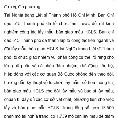
đơn vị, địa phương.
Tại Nghĩa trang Liệt sĩ Thành phố Hồ Chí Minh, Ban Chỉ
đạo 515 Thành phố đã tổ chức làm trước để rút kinh
nghiệm công tác lấy mẫu, bàn giao mẫu HCLS. Ban chỉ
đạo 515 Thành phố đã thành lập tổ công tác liên ngành và
đội lấy mẫu, bàn giao HCLS tại Nghĩa trang Liệt sĩ Thành
phố, tổ chức giao nhiệm vụ, phân công cụ thể, rõ ràng cho
từng bộ phận và cá nhân đảm nhiệm; chủ động liên hệ,
hiệp đồng với các cơ quan Bộ Quốc phòng đến theo dõi,
hướng dẫn kỹ thuật về tổ chức lấy mẫu, số hóa thông tin,
bàn giao mẫu HCLS cho đội lấy mẫu và bác sĩ lấy mẫu;
chuẩn bị đầy đủ các cơ sở vật chất, phương tiện cho việc
lấy và bàn giao mẫu HCLS. Trong tổng số hơn 13.500
phần mộ tại nghĩa trang, có 1.739 mộ cần lấy mẫu để giám