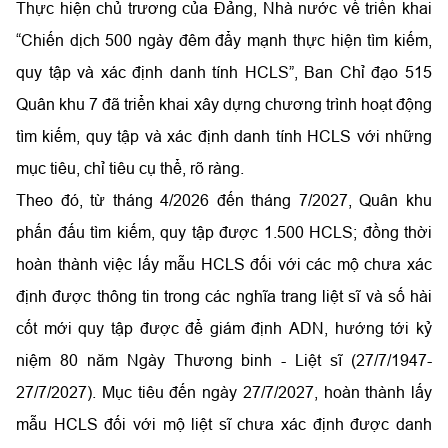
Thực hiện chủ trương của Đảng, Nhà nước về triển khai
“Chiến dịch 500 ngày đêm đẩy mạnh thực hiện tìm kiếm,
quy tập và xác định danh tính HCLS”, Ban Chỉ đạo 515
Quân khu 7 đã triển khai xây dựng chương trình hoạt động
tìm kiếm, quy tập và xác định danh tính HCLS với những
mục tiêu, chỉ tiêu cụ thể, rõ ràng.
Theo đó, từ tháng 4/2026 đến tháng 7/2027, Quân khu
phấn đấu tìm kiếm, quy tập được 1.500 HCLS; đồng thời
hoàn thành việc lấy mẫu HCLS đối với các mộ chưa xác
định được thông tin trong các nghĩa trang liệt sĩ và số hài
cốt mới quy tập được để giám định ADN, hướng tới kỷ
niệm 80 năm Ngày Thương binh - Liệt sĩ (27/7/1947-
27/7/2027). Mục tiêu đến ngày 27/7/2027, hoàn thành lấy
mẫu HCLS đối với mộ liệt sĩ chưa xác định được danh