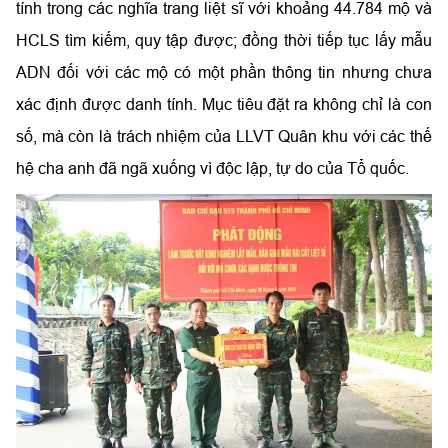
tính trong các nghĩa trang liệt sĩ với khoảng 44.784 mộ và
HCLS tìm kiếm, quy tập được; đồng thời tiếp tục lấy mẫu
ADN đối với các mộ có một phần thông tin nhưng chưa
xác định được danh tính. Mục tiêu đặt ra không chỉ là con
số, mà còn là trách nhiệm của LLVT Quân khu với các thế
hệ cha anh đã ngã xuống vì độc lập, tự do của Tổ quốc.