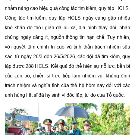
nhằm nâng cao hiệu quả công tác tìm kiếm, quy tập HCLS.
Công tác tìm kiếm, quy tập HCLS ngày càng gặp nhiều
khó khăn do thời gian đã lùi xa, địa hình thay đổi, nhân
chứng ngày càng ít, nguồn thông tin hạn chế. Tuy nhiên,
với quyết tâm chính trị cao và tinh thần trách nhiệm sâu
sắc, từ ngày 26/3 đến 26/5/2026, các đội đã tìm kiếm, quy
tập được 288 HCLS. Kết quả đó thể hiện sự nỗ lực, bền bỉ
của cán bộ, chiến sĩ trực tiếp làm nhiệm vụ, khẳng định
trách nhiệm và nghĩa tình của thế hệ hôm nay đối với các
anh hùng liệt sĩ đã hy sinh vì độc lập, tự do của Tổ quốc.