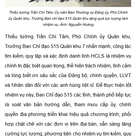
Thiếu tướng Trần Chí Tâm, Ủy viên Ban Thường vụ Đảng ủy, Phó Chính
ủy Quân khu, Trưởng Ban chỉ đạo 515 Quân khu tặng quà lực lượng làm
nhiệm vụ. Ảnh: Nguyễn Hoàng
Thiếu tướng Trần Chí Tâm, Phó Chính ủy Quân khu,
Trưởng Ban Chỉ đạo 515 Quân khu 7 nhấn mạnh, công tác
tìm kiếm, quy tập và xác định danh tính HCLS là nhiệm vụ
chính trị đặc biệt quan trọng, thể hiện trách nhiệm, tình cảm
và lòng biết ơn sâu sắc của Đảng bộ, chính quyền, LLVT
và Nhân dân đối với các anh hùng liệt sĩ. Để thực hiện tốt
nhiệm vụ này, Ban Chỉ đạo 515 các tỉnh, thành phố tiếp tục
rà soát văn bản hướng dẫn, tham mưu cấp ủy, chính
quyền địa phương triển khai hiệu quả chương trình; phối
hợp chặt chẽ với các đơn vị trên địa bàn, sẵn sàng tăng
cường lực lượng, phương tiện cho nhiệm vụ tìm kiếm, quy