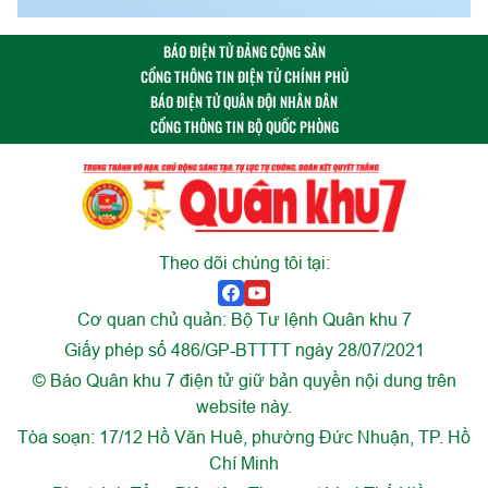
BÁO ĐIỆN TỬ ĐẢNG CỘNG SẢN
CỔNG THÔNG TIN ĐIỆN TỬ CHÍNH PHỦ
BÁO ĐIỆN TỬ QUÂN ĐỘI NHÂN DÂN
CỔNG THÔNG TIN BỘ QUỐC PHÒNG
Theo dõi chúng tôi tại:
Cơ quan chủ quản: Bộ Tư lệnh Quân khu 7
Giấy phép số 486/GP-BTTTT ngày 28/07/2021
© Báo Quân khu 7 điện tử giữ bản quyền nội dung trên
website này.
Tòa soạn: 17/12 Hồ Văn Huê, phường Đức Nhuận, TP. Hồ
Chí Minh