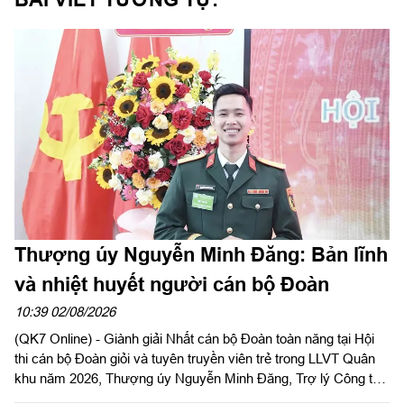
Thượng úy Nguyễn Minh Đăng: Bản lĩnh
và nhiệt huyết người cán bộ Đoàn
10:39 02/08/2026
(QK7 Online) - Giành giải Nhất cán bộ Đoàn toàn năng tại Hội
thi cán bộ Đoàn giỏi và tuyên truyền viên trẻ trong LLVT Quân
khu năm 2026, Thượng úy Nguyễn Minh Đăng, Trợ lý Công tác
quần chúng, Phòng Chính trị, Bộ CHQS tỉnh Tây Ninh xem đó