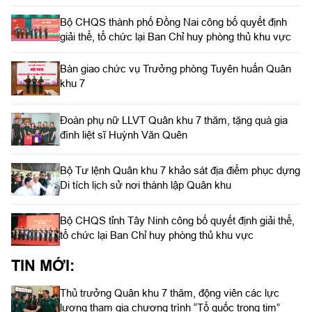
Bộ CHQS thành phố Đồng Nai công bố quyết định
giải thể, tổ chức lại Ban Chỉ huy phòng thủ khu vực
Bàn giao chức vụ Trưởng phòng Tuyên huấn Quân
khu 7
Đoàn phụ nữ LLVT Quân khu 7 thăm, tặng quà gia
đình liệt sĩ Huỳnh Văn Quên
Bộ Tư lệnh Quân khu 7 khảo sát địa điểm phục dựng
Di tích lịch sử nơi thành lập Quân khu
Bộ CHQS tỉnh Tây Ninh công bố quyết định giải thể,
tổ chức lại Ban Chỉ huy phòng thủ khu vực
TIN MỚI:
Thủ trưởng Quân khu 7 thăm, động viên các lực
lượng tham gia chương trình “Tổ quốc trong tim”