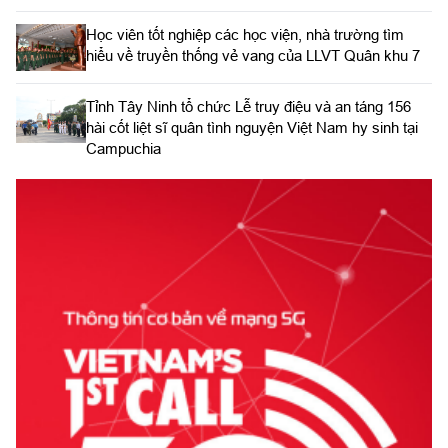
Học viên tốt nghiệp các học viện, nhà trường tìm
hiểu về truyền thống vẻ vang của LLVT Quân khu 7
​Tỉnh Tây Ninh tổ chức Lễ truy điệu và an táng 156
hài cốt liệt sĩ quân tình nguyện Việt Nam hy sinh tại
Campuchia