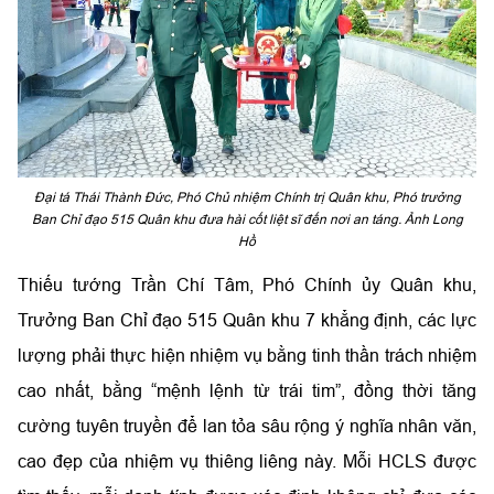
Đại tá Thái Thành Đức, Phó Chủ nhiệm Chính trị Quân khu, Phó trưởng
Ban Chỉ đạo 515 Quân khu đưa hài cốt liệt sĩ đến nơi an táng. Ảnh Long
Hồ
Thiếu tướng Trần Chí Tâm, Phó Chính ủy Quân khu,
Trưởng Ban Chỉ đạo 515 Quân khu 7 khẳng định, các lực
lượng phải thực hiện nhiệm vụ bằng tinh thần trách nhiệm
cao nhất, bằng “mệnh lệnh từ trái tim”, đồng thời tăng
cường tuyên truyền để lan tỏa sâu rộng ý nghĩa nhân văn,
cao đẹp của nhiệm vụ thiêng liêng này. Mỗi HCLS được