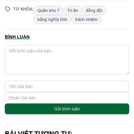
TỪ KHÓA:
Quân khu 7
Tri ân
đồng đội
bằng nghĩa tình
trách nhiệm
BÌNH LUẬN
Gửi bình luận
BÀI VIẾT TƯƠNG TỰ: