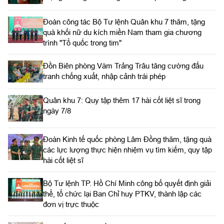
Đoàn công tác Bộ Tư lệnh Quân khu 7 thăm, tặng
quà khối nữ du kích miền Nam tham gia chương
trình "Tổ quốc trong tim"
Đồn Biên phòng Vàm Trảng Trâu tăng cường đấu
tranh chống xuất, nhập cảnh trái phép
Quân khu 7: Quy tập thêm 17 hài cốt liệt sĩ trong
ngày 7/8
Đoàn Kinh tế quốc phòng Lâm Đồng thăm, tặng quà
các lực lượng thực hiện nhiệm vụ tìm kiếm, quy tập
hài cốt liệt sĩ
Bộ Tư lệnh TP. Hồ Chí Minh công bố quyết định giải
thể, tổ chức lại Ban Chỉ huy PTKV, thành lập các
đơn vị trực thuộc