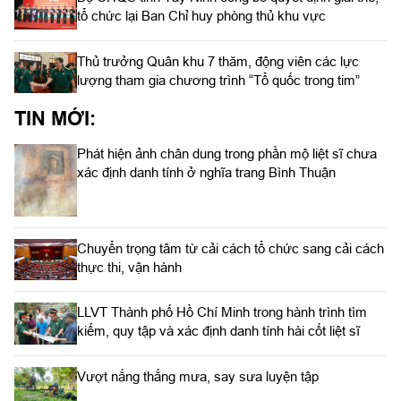
tổ chức lại Ban Chỉ huy phòng thủ khu vực
Thủ trưởng Quân khu 7 thăm, động viên các lực
lượng tham gia chương trình “Tổ quốc trong tim”
TIN MỚI:
Phát hiện ảnh chân dung trong phần mộ liệt sĩ chưa
xác định danh tính ở nghĩa trang Bình Thuận
Chuyển trọng tâm từ cải cách tổ chức sang cải cách
thực thi, vận hành
LLVT Thành phố Hồ Chí Minh trong hành trình tìm
kiếm, quy tập và xác định danh tính hài cốt liệt sĩ
Vượt nắng thắng mưa, say sưa luyện tập