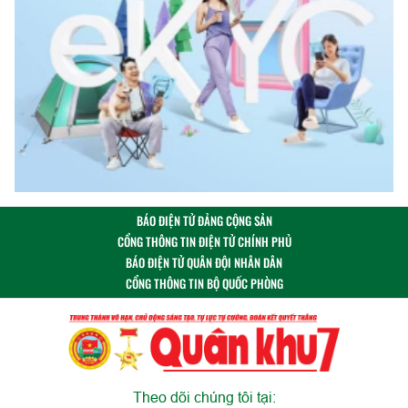
BÁO ĐIỆN TỬ ĐẢNG CỘNG SẢN
CỔNG THÔNG TIN ĐIỆN TỬ CHÍNH PHỦ
BÁO ĐIỆN TỬ QUÂN ĐỘI NHÂN DÂN
CỔNG THÔNG TIN BỘ QUỐC PHÒNG
Theo dõi chúng tôi tại: