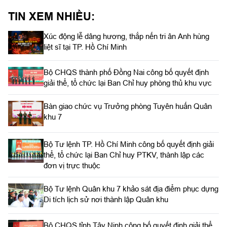
TIN XEM NHIỀU:
Xúc động lễ dâng hương, thắp nến tri ân Anh hùng
liệt sĩ tại TP. Hồ Chí Minh
Bộ CHQS thành phố Đồng Nai công bố quyết định
giải thể, tổ chức lại Ban Chỉ huy phòng thủ khu vực
Bàn giao chức vụ Trưởng phòng Tuyên huấn Quân
khu 7
Bộ Tư lệnh TP. Hồ Chí Minh công bố quyết định giải
thể, tổ chức lại Ban Chỉ huy PTKV, thành lập các
đơn vị trực thuộc
Bộ Tư lệnh Quân khu 7 khảo sát địa điểm phục dựng
Di tích lịch sử nơi thành lập Quân khu
Bộ CHQS tỉnh Tây Ninh công bố quyết định giải thể,