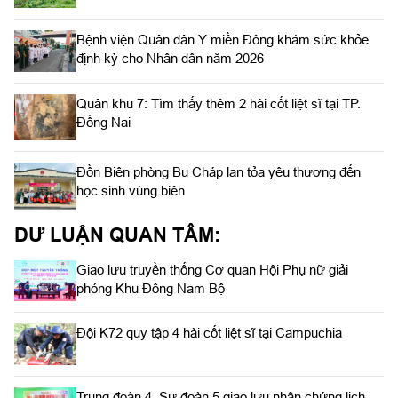
Bệnh viện Quân dân Y miền Đông khám sức khỏe
định kỳ cho Nhân dân năm 2026
Quân khu 7: Tìm thấy thêm 2 hài cốt liệt sĩ tại TP.
Đồng Nai
Đồn Biên phòng Bu Cháp lan tỏa yêu thương đến
học sinh vùng biên
DƯ LUẬN QUAN TÂM:
Giao lưu truyền thống Cơ quan Hội Phụ nữ giải
phóng Khu Đông Nam Bộ
Đội K72 quy tập 4 hài cốt liệt sĩ tại Campuchia
Trung đoàn 4, Sư đoàn 5 giao lưu nhân chứng lịch