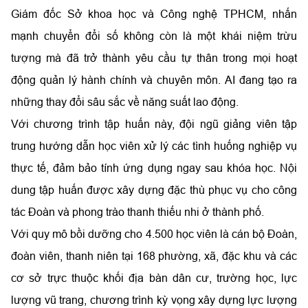
Giám đốc Sở khoa học và Công nghệ TPHCM, nhấn
mạnh chuyển đổi số không còn là một khái niệm trừu
tượng mà đã trở thành yêu cầu tự thân trong mọi hoạt
động quản lý hành chính và chuyên môn. AI đang tạo ra
những thay đổi sâu sắc về năng suất lao động.
Với chương trình tập huấn này, đội ngũ giảng viên tập
trung hướng dẫn học viên xử lý các tình huống nghiệp vụ
thực tế, đảm bảo tính ứng dụng ngay sau khóa học. Nội
dung tập huấn được xây dựng đặc thù phục vụ cho công
tác Đoàn và phong trào thanh thiếu nhi ở thành phố.
Với quy mô bồi dưỡng cho 4.500 học viên là cán bộ Đoàn,
đoàn viên, thanh niên tại 168 phường, xã, đặc khu và các
cơ sở trực thuộc khối địa bàn dân cư, trường học, lực
lượng vũ trang, chương trình kỳ vọng xây dựng lực lượng