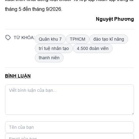
tháng 5 đến tháng 9/2026.
Nguyệt Phương
TỪ KHÓA:
Quân khu 7
TPHCM
đào tạo kĩ năng
trí tuệ nhân tạo
4.500 đoàn viên
thanh niên
BÌNH LUẬN