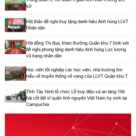
sử
Hội thảo đề nghị truy tặng danh hiệu Anh hùng LLVT
Nhân dân
Hội đồng Thi đua, khen thưởng Quân khu 7 bình xét
đề nghị phong tặng danh hiệu Anh hùng Lực lượng
vũ trang nhân dân
Học viên tốt nghiệp các học viện, nhà trường tìm
hiểu về truyền thống vẻ vang của LLVT Quân khu 7
​Tỉnh Tây Ninh tổ chức Lễ truy điệu và an táng 156
hài cốt liệt sĩ quân tình nguyện Việt Nam hy sinh tại
Campuchia