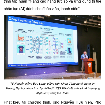
trình tập huấn "Nâng cao năng lực số và ứng dụng trí tuệ
nhân tạo (AI) dành cho đoàn viên, thanh niên".
TS Nguyễn Hồng Bửu Long, giảng viên Khoa Công nghệ thông tin,
Trường Đại học Khoa học Tự nhiên (ĐHQG TPHCM), chia sẻ về ứng dụng
AI phục vụ công tác Đoàn.
Phát biểu tại chương trình, ông Nguyễn Hữu Yên, Phó