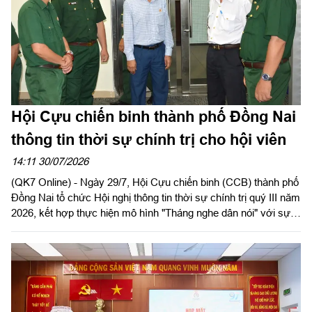
Hội Cựu chiến binh thành phố Đồng Nai
thông tin thời sự chính trị cho hội viên
14:11 30/07/2026
(QK7 Online) - Ngày 29/7, Hội Cựu chiến binh (CCB) thành phố
Đồng Nai tổ chức Hội nghị thông tin thời sự chính trị quý III năm
2026, kết hợp thực hiện mô hình "Tháng nghe dân nói" với sự
tham gia của gần 100 cán bộ hội, hội viên các phường, xã trên
địa bàn.