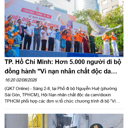
mừng.
TP. Hồ Chí Minh: Hơn 5.000 người đi bộ
đồng hành "Vì nạn nhân chất độc da
cam"
16:20 02/08/2026
(QK7 Online) - Sáng 2-8, tại Phố đi bộ Nguyễn Huệ (phường
Sài Gòn, TPHCM), Hội Nạn nhân chất độc da cam/dioxin
TPHCM phối hợp các đơn vị tổ chức chương trình đi bộ “Vì
nạn nhân chất độc da cam/dioxin” năm 2026, nhân kỷ niệm 65
năm Ngày Thảm họa da cam ở Việt Nam (10-8-1961 - 10-8-
2026).