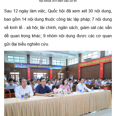
hội khóa XVI đến các cử tri.
Sau 12 ngày làm việc, Quốc hội đã xem xét 30 nội dung,
bao gồm 14 nội dung thuộc công tác lập pháp; 7 nội dung
về kinh tế - xã hội, tài chính, ngân sách, giám sát các vấn
đề quan trọng khác; 9 nhóm nội dung được các cơ quan
gửi đại biểu nghiên cứu.