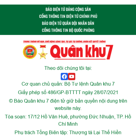
BÁO ĐIỆN TỬ ĐẢNG CỘNG SẢN
CỔNG THÔNG TIN ĐIỆN TỬ CHÍNH PHỦ
BÁO ĐIỆN TỬ QUÂN ĐỘI NHÂN DÂN
CỔNG THÔNG TIN BỘ QUỐC PHÒNG
Theo dõi chúng tôi tại:
Cơ quan chủ quản: Bộ Tư lệnh Quân khu 7
Giấy phép số 486/GP-BTTTT ngày 28/07/2021
© Báo Quân khu 7 điện tử giữ bản quyền nội dung trên
website này.
Tòa soạn: 17/12 Hồ Văn Huê, phường Đức Nhuận, TP. Hồ
Chí Minh
Phụ trách Tổng Biên tập: Thượng tá Lại Thế Hiền