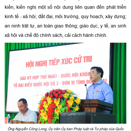
kiến, kiến nghị một số nội dung liên quan đến phát triển
kinh tế - xã hội; đất đai, môi trường, quy hoạch, xây dựng;
an ninh trật tự, an toàn giao thông; giáo dục, y tế, an sinh
xã hội và chế độ chính sách, cải cách hành chính.
Ông Nguyễn Công Long, Ủy viên Ủy ban Pháp luật và Tư pháp của Quốc