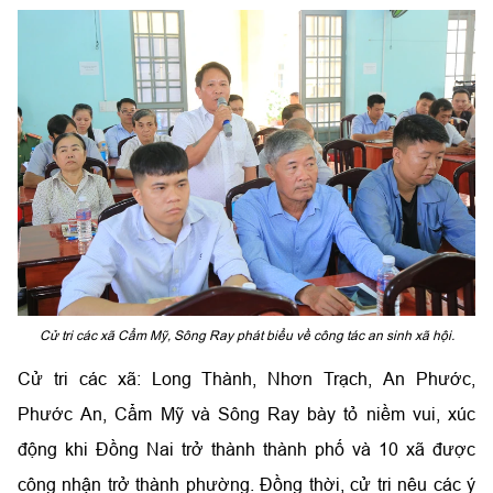
Cử tri các xã Cẩm Mỹ, Sông Ray phát biểu về công tác an sinh xã hội.
Cử tri các xã: Long Thành, Nhơn Trạch, An Phước,
Phước An, Cẩm Mỹ và Sông Ray bày tỏ niềm vui, xúc
động khi Đồng Nai trở thành thành phố và 10 xã được
công nhận trở thành phường. Đồng thời, cử tri nêu các ý