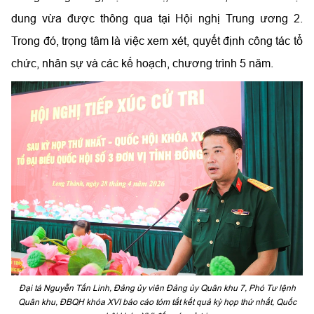
dung vừa được thông qua tại Hội nghị Trung ương 2.
Trong đó, trọng tâm là việc xem xét, quyết định công tác tổ
chức, nhân sự và các kế hoạch, chương trình 5 năm.
Đại tá Nguyễn Tấn Linh, Đảng ủy viên Đảng ủy Quân khu 7, Phó Tư lệnh
Quân khu, ĐBQH khóa XVI báo cáo tóm tắt kết quả kỳ họp thứ nhất, Quốc