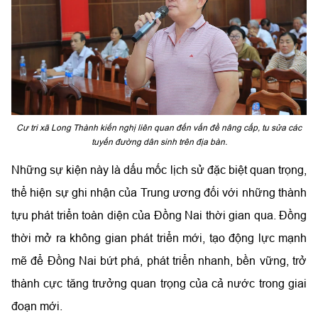
Cư tri xã Long Thành kiến nghị liên quan đến vấn đề nâng cấp, tu sửa các
tuyến đường dân sinh trên địa bàn.
Những sự kiện này là dấu mốc lịch sử đặc biệt quan trọng,
thể hiện sự ghi nhận của Trung ương đối với những thành
tựu phát triển toàn diện của Đồng Nai thời gian qua. Đồng
thời mở ra không gian phát triển mới, tạo động lực mạnh
mẽ để Đồng Nai bứt phá, phát triển nhanh, bền vững, trở
thành cực tăng trưởng quan trọng của cả nước trong giai
đoạn mới.