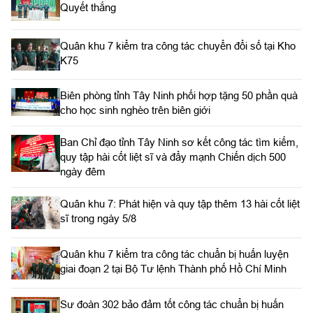
Quyết thắng
Quân khu 7 kiểm tra công tác chuyển đổi số tại Kho
K75
Biên phòng tỉnh Tây Ninh phối hợp tặng 50 phần quà
cho học sinh nghèo trên biên giới
Ban Chỉ đạo tỉnh Tây Ninh sơ kết công tác tìm kiếm,
quy tập hài cốt liệt sĩ và đẩy mạnh Chiến dịch 500
ngày đêm
Quân khu 7: Phát hiện và quy tập thêm 13 hài cốt liệt
sĩ trong ngày 5/8
Quân khu 7 kiểm tra công tác chuẩn bị huấn luyện
giai đoạn 2 tại Bộ Tư lệnh Thành phố Hồ Chí Minh
Sư đoàn 302 bảo đảm tốt công tác chuẩn bị huấn