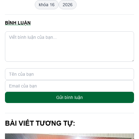
khóa 16
2026
BÌNH LUẬN
Gửi bình luận
BÀI VIẾT TƯƠNG TỰ: