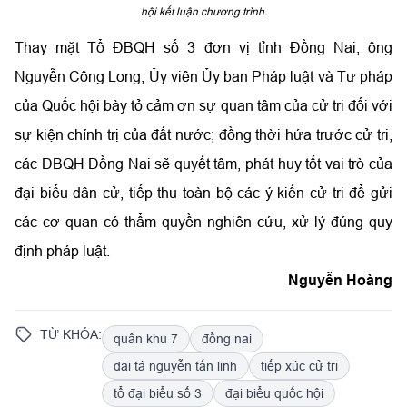
hội kết luận chương trình.
Thay mặt Tổ ĐBQH số 3 đơn vị tỉnh Đồng Nai, ông
Nguyễn Công Long, Ủy viên Ủy ban Pháp luật và Tư pháp
của Quốc hội bày tỏ cảm ơn sự quan tâm của cử tri đối với
sự kiện chính trị của đất nước; đồng thời hứa trước cử tri,
các ĐBQH Đồng Nai sẽ quyết tâm, phát huy tốt vai trò của
đại biểu dân cử, tiếp thu toàn bộ các ý kiến cử tri để gửi
các cơ quan có thẩm quyền nghiên cứu, xử lý đúng quy
định pháp luật.
Nguyễn Hoàng
TỪ KHÓA:
quân khu 7
đồng nai
đại tá nguyễn tấn linh
tiếp xúc cử tri
tổ đại biểu số 3
đại biểu quốc hội