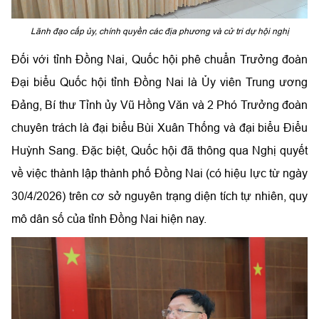
Lãnh đạo cấp ủy, chính quyền các địa phương và cử tri dự hội nghị
Đối với tỉnh Đồng Nai, Quốc hội phê chuẩn Trưởng đoàn
Đại biểu Quốc hội tỉnh Đồng Nai là Ủy viên Trung ương
Đảng, Bí thư Tỉnh ủy Vũ Hồng Văn và 2 Phó Trưởng đoàn
chuyên trách là đại biểu Bùi Xuân Thống và đại biểu Điểu
Huỳnh Sang. Đặc biệt, Quốc hội đã thông qua Nghị quyết
về việc thành lập thành phố Đồng Nai (có hiệu lực từ ngày
30/4/2026) trên cơ sở nguyên trạng diện tích tự nhiên, quy
mô dân số của tỉnh Đồng Nai hiện nay.