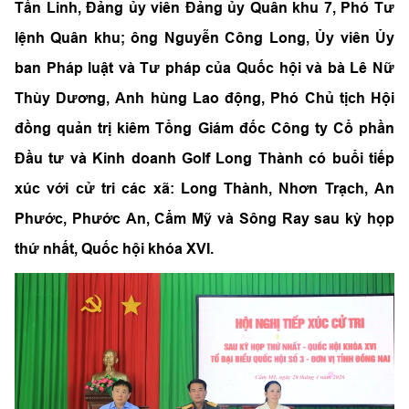
Tấn Linh, Đảng ủy viên Đảng ủy Quân khu 7, Phó Tư
lệnh Quân khu; ông Nguyễn Công Long, Ủy viên Ủy
ban Pháp luật và Tư pháp của Quốc hội và bà Lê Nữ
Thùy Dương, Anh hùng Lao động, Phó Chủ tịch Hội
đồng quản trị kiêm Tổng Giám đốc Công ty Cổ phần
Đầu tư và Kinh doanh Golf Long Thành có buổi tiếp
xúc với cử tri các xã: Long Thành, Nhơn Trạch, An
Phước, Phước An, Cẩm Mỹ và Sông Ray sau kỳ họp
thứ nhất, Quốc hội khóa XVI.