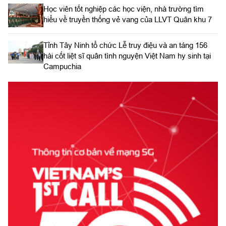
Học viên tốt nghiệp các học viện, nhà trường tìm
hiểu về truyền thống vẻ vang của LLVT Quân khu 7
​Tỉnh Tây Ninh tổ chức Lễ truy điệu và an táng 156
hài cốt liệt sĩ quân tình nguyện Việt Nam hy sinh tại
Campuchia