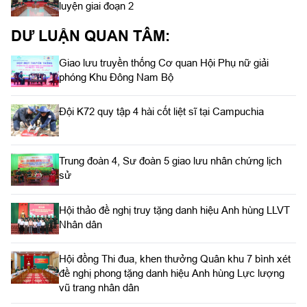
luyện giai đoạn 2
DƯ LUẬN QUAN TÂM:
Giao lưu truyền thống Cơ quan Hội Phụ nữ giải
phóng Khu Đông Nam Bộ
Đội K72 quy tập 4 hài cốt liệt sĩ tại Campuchia
Trung đoàn 4, Sư đoàn 5 giao lưu nhân chứng lịch
sử
Hội thảo đề nghị truy tặng danh hiệu Anh hùng LLVT
Nhân dân
Hội đồng Thi đua, khen thưởng Quân khu 7 bình xét
đề nghị phong tặng danh hiệu Anh hùng Lực lượng
vũ trang nhân dân