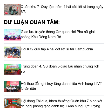
Quân khu 7: Quy tập thêm 4 hài cốt liệt sĩ trong ngày
6/8
DƯ LUẬN QUAN TÂM:
Giao lưu truyền thống Cơ quan Hội Phụ nữ giải
phóng Khu Đông Nam Bộ
Đội K72 quy tập 4 hài cốt liệt sĩ tại Campuchia
Trung đoàn 4, Sư đoàn 5 giao lưu nhân chứng lịch
sử
Hội thảo đề nghị truy tặng danh hiệu Anh hùng LLVT
Nhân dân
Hội đồng Thi đua, khen thưởng Quân khu 7 bình xét
đề nghị phong tặng danh hiệu Anh hùng Lực lượng