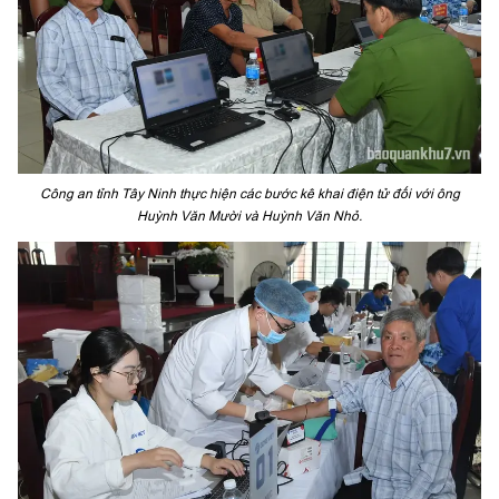
Công an tỉnh Tây Ninh thực hiện các bước kê khai điện tử đối với ông
Huỳnh Văn Mười và Huỳnh Văn Nhỏ.