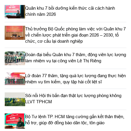
Quân khu 7 bồi dưỡng kiến thức cải cách hành
chính năm 2026
Thủ trưởng Bộ Quốc phòng làm việc với Quân khu 7
về chiến lược phát triển giai đoạn 2026 – 2030, tổ
chức, cơ cấu lại doanh nghiệp
Đoàn đại biểu Quân khu 7 thăm, động viên lực lượng
làm nhiệm vụ tại công viên Lê Thị Riêng
Lữ đoàn 77 thăm, tặng quà lực lượng đang thực hiện
nhiệm vụ tìm kiếm, quy tập hài cốt liệt sĩ
Sôi nổi Hội thi bắn đạn thật lực lượng phòng không
LLVT TPHCM
Bộ Tư lệnh TP. HCM tăng cường gắn kết thân thiện,
hỗ trợ, giúp đỡ đồng bào dân tộc, tôn giáo