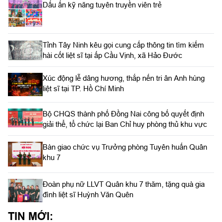
Dấu ấn kỹ năng tuyên truyền viên trẻ
Tỉnh Tây Ninh kêu gọi cung cấp thông tin tìm kiếm
hài cốt liệt sĩ tại ấp Cầu Vịnh, xã Hảo Đước
Xúc động lễ dâng hương, thắp nến tri ân Anh hùng
liệt sĩ tại TP. Hồ Chí Minh
Bộ CHQS thành phố Đồng Nai công bố quyết định
giải thể, tổ chức lại Ban Chỉ huy phòng thủ khu vực
Bàn giao chức vụ Trưởng phòng Tuyên huấn Quân
khu 7
Đoàn phụ nữ LLVT Quân khu 7 thăm, tặng quà gia
đình liệt sĩ Huỳnh Văn Quên
TIN MỚI: