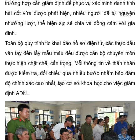
trường hợp cần giám định để phục vụ xác minh danh tính
hài cốt vừa được phát hiện, nhiều người đã tự nguyện
nhường lượt, thể hiện sự sẻ chia và đồng cảm với gia
đình.
Toàn bộ quy trình từ khai báo hồ sơ điện tử, xác thực dấu
vân tay đến lấy mẫu máu đều được cán bộ chuyên môn
thực hiện chặt chẽ, cẩn trọng. Mỗi thông tin về thân nhân
được kiểm tra, đối chiếu qua nhiều bước nhằm bảo đảm
độ chính xác cao nhất, tạo cơ sở khoa học cho việc giám
định ADN.