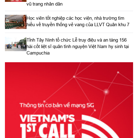
vũ trang nhân dân
Học viên tốt nghiệp các học viện, nhà trường tìm
hiểu về truyền thống vẻ vang của LLVT Quân khu 7
​Tỉnh Tây Ninh tổ chức Lễ truy điệu và an táng 156
hài cốt liệt sĩ quân tình nguyện Việt Nam hy sinh tại
Campuchia