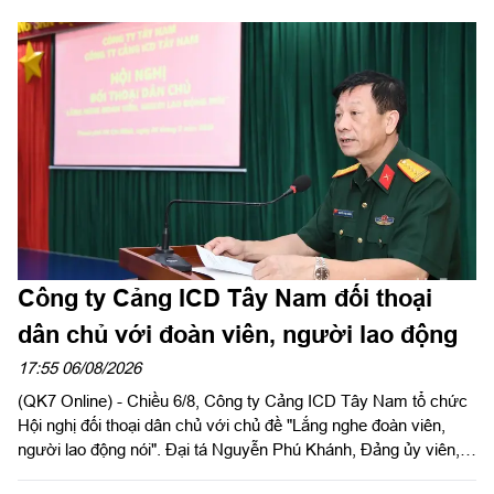
Công ty Cảng ICD Tây Nam đối thoại
dân chủ với đoàn viên, người lao động
17:55 06/08/2026
(QK7 Online) - Chiều 6/8, Công ty Cảng ICD Tây Nam tổ chức
Hội nghị đối thoại dân chủ với chủ đề "Lắng nghe đoàn viên,
người lao động nói". Đại tá Nguyễn Phú Khánh, Đảng ủy viên,
Phó Tổng giám đốc Công ty Tây Nam dự và phát biểu chỉ đạo.