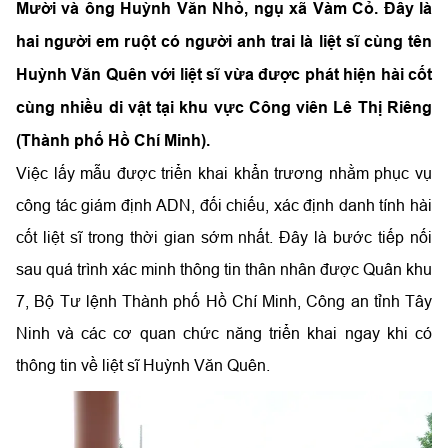
Mười và ông Huỳnh Văn Nhỏ, ngụ xã Vàm Cỏ. Đây là
hai người em ruột có người anh trai là liệt sĩ cùng tên
Huỳnh Văn Quên với liệt sĩ vừa được phát hiện hài cốt
cùng nhiều di vật tại khu vực Công viên Lê Thị Riêng
(Thành phố Hồ Chí Minh).
Việc lấy mẫu được triển khai khẩn trương nhằm phục vụ
công tác giám định ADN, đối chiếu, xác định danh tính hài
cốt liệt sĩ trong thời gian sớm nhất. Đây là bước tiếp nối
sau quá trình xác minh thông tin thân nhân được Quân khu
7, Bộ Tư lệnh Thành phố Hồ Chí Minh, Công an tỉnh Tây
Ninh và các cơ quan chức năng triển khai ngay khi có
thông tin về liệt sĩ Huỳnh Văn Quên.