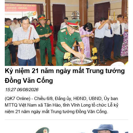
Kỷ niệm 21 năm ngày mất Trung tướng
Đồng Văn Cống
15:27 06/08/2026
(QK7 Online) - Chiều 6/8, Đảng ủy, HĐND, UBND, Ủy ban
MTTQ Việt Nam xã Tân Hào, tỉnh Vĩnh Long tổ chức Lễ kỷ
niệm 21 năm ngày mất Trung tướng Đồng Văn Cống.