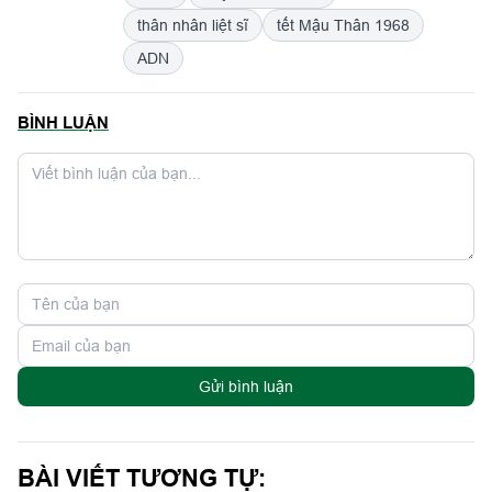
thân nhân liệt sĩ
tết Mậu Thân 1968
ADN
BÌNH LUẬN
Gửi bình luận
BÀI VIẾT TƯƠNG TỰ: