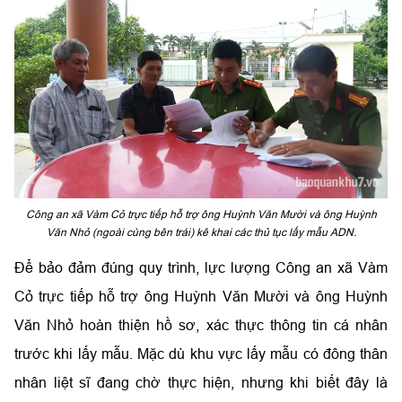
Công an xã Vàm Cỏ trực tiếp hỗ trợ ông Huỳnh Văn Mười và ông Huỳnh
Văn Nhỏ (ngoài cùng bên trái) kê khai các thủ tục lấy mẫu ADN.
Để bảo đảm đúng quy trình, lực lượng Công an xã Vàm
Cỏ trực tiếp hỗ trợ ông Huỳnh Văn Mười và ông Huỳnh
Văn Nhỏ hoàn thiện hồ sơ, xác thực thông tin cá nhân
trước khi lấy mẫu. Mặc dù khu vực lấy mẫu có đông thân
nhân liệt sĩ đang chờ thực hiện, nhưng khi biết đây là