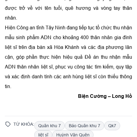
được trở về với tên tuổi, quê hương và vòng tay thân
nhân.
Hiện Công an tỉnh Tây Ninh đang tiếp tục tổ chức thu nhận
mẫu sinh phẩm ADN cho khoảng 400 thân nhân gia đình
liệt sĩ trên địa bàn xã Hòa Khánh và các địa phương lân
cận, góp phần thực hiện hiệu quả Đề án thu nhận mẫu
ADN thân nhân liệt sĩ, phục vụ công tác tìm kiếm, quy tập
và xác định danh tính các anh hùng liệt sĩ còn thiếu thông
tin.
Biện Cường – Long Hồ
TỪ KHÓA:
Quân khu 7
Báo Quân khu 7
Qk7
liệt sĩ
Huỳnh Văn Quên