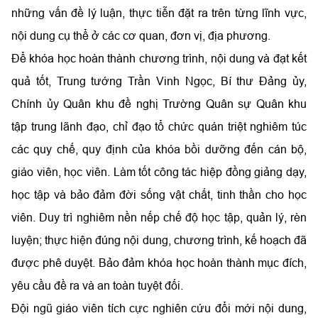
những vấn đề lý luận, thực tiễn đặt ra trên từng lĩnh vực,
nội dung cụ thể ở các cơ quan, đơn vị, địa phương.
Để khóa học hoàn thành chương trình, nội dung và đạt kết
quả tốt, Trung tướng Trần Vinh Ngọc, Bí thư Đảng ủy,
Chính ủy Quân khu đề nghị Trường Quân sự Quân khu
tập trung lãnh đạo, chỉ đạo tổ chức quán triệt nghiêm túc
các quy chế, quy định của khóa bồi dưỡng đến cán bộ,
giáo viên, học viên. Làm tốt công tác hiệp đồng giảng dạy,
học tập và bảo đảm đời sống vật chất, tinh thần cho học
viên. Duy trì nghiêm nền nếp chế độ học tập, quản lý, rèn
luyện; thực hiện đúng nội dung, chương trình, kế hoạch đã
được phê duyệt. Bảo đảm khóa học hoàn thành mục đích,
yêu cầu đề ra và an toàn tuyệt đối.
Đội ngũ giáo viên tích cực nghiên cứu đổi mới nội dung,