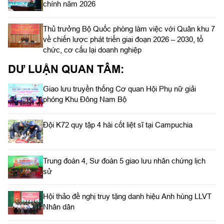
chính năm 2026
Thủ trưởng Bộ Quốc phòng làm việc với Quân khu 7
về chiến lược phát triển giai đoạn 2026 – 2030, tổ
chức, cơ cấu lại doanh nghiệp
DƯ LUẬN QUAN TÂM:
Giao lưu truyền thống Cơ quan Hội Phụ nữ giải
phóng Khu Đông Nam Bộ
Đội K72 quy tập 4 hài cốt liệt sĩ tại Campuchia
Trung đoàn 4, Sư đoàn 5 giao lưu nhân chứng lịch
sử
Hội thảo đề nghị truy tặng danh hiệu Anh hùng LLVT
Nhân dân