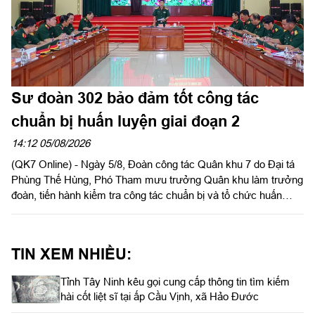
Sư đoàn 302 bảo đảm tốt công tác
chuẩn bị huấn luyện giai đoạn 2
14:12 05/08/2026
(QK7 Online) - Ngày 5/8, Đoàn công tác Quân khu 7 do Đại tá
Phùng Thế Hùng, Phó Tham mưu trưởng Quân khu làm trưởng
đoàn, tiến hành kiểm tra công tác chuẩn bị và tổ chức huấn
luyện giai đoạn 2 năm 2026 tại Sư đoàn 302. Tham gia đoàn có
đại biểu các phòng chức năng Quân khu.
TIN XEM NHIỀU:
Tỉnh Tây Ninh kêu gọi cung cấp thông tin tìm kiếm
hài cốt liệt sĩ tại ấp Cầu Vịnh, xã Hảo Đước