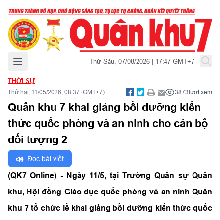
Mở menu chính
Thứ Sáu, 07/08/2026 | 17:47 GMT+7
THỜI SỰ
Thứ hai, 11/05/2026, 08:37 (GMT+7)
3873
lượt xem
Quân khu 7 khai giảng bồi dưỡng kiến
thức quốc phòng và an ninh cho cán bộ
đối tượng 2
Đọc bài viết
(QK7 Online) - Ngày 11/5, tại Trường Quân sự Quân
khu, Hội đồng Giáo dục quốc phòng và an ninh Quân
khu 7 tổ chức lễ khai giảng bồi dưỡng kiến thức quốc