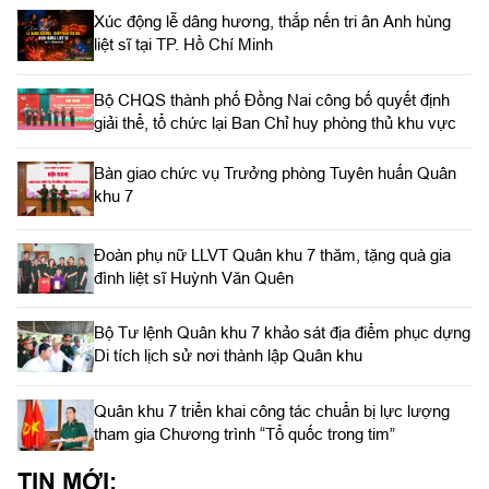
Xúc động lễ dâng hương, thắp nến tri ân Anh hùng
liệt sĩ tại TP. Hồ Chí Minh
Bộ CHQS thành phố Đồng Nai công bố quyết định
giải thể, tổ chức lại Ban Chỉ huy phòng thủ khu vực
Bàn giao chức vụ Trưởng phòng Tuyên huấn Quân
khu 7
Đoàn phụ nữ LLVT Quân khu 7 thăm, tặng quà gia
đình liệt sĩ Huỳnh Văn Quên
Bộ Tư lệnh Quân khu 7 khảo sát địa điểm phục dựng
Di tích lịch sử nơi thành lập Quân khu
Quân khu 7 triển khai công tác chuẩn bị lực lượng
tham gia Chương trình “Tổ quốc trong tim”
TIN MỚI: