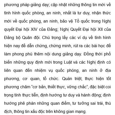
phương pháp giảng dạy; cập nhật những thông tin mới về
tình hình quốc phòng, an ninh, nhất là tư duy, nhận thức
mới về quốc phòng, an ninh, bảo vệ Tổ quốc trong Nghị
quyết Đại hội XIV của Đảng; Nghị Quyết Đại hội XII của
Đảng bộ Quân đội. Chú trọng lấy các ví dụ về tình hình
hiện nay để dẫn chứng, chứng minh, rút ra các bài học để
làm phong phú thêm nội dung giảng dạy. Đồng thời phổ
biến những quy định mới trong Luật và các Nghị định có
liên quan đến nhiệm vụ quốc phòng, an ninh ở địa
phương, cơ quan, tổ chức. Quán triệt, thực hiện tốt
phương châm “cơ bản, thiết thực, vững chắc”, đặc biệt coi
trọng tính thực tiễn, định hướng tư duy và hành động; định
hướng phê phán những quan điểm, tư tưởng sai trái, thù
địch, thông tin xấu độc trên không gian mạng.