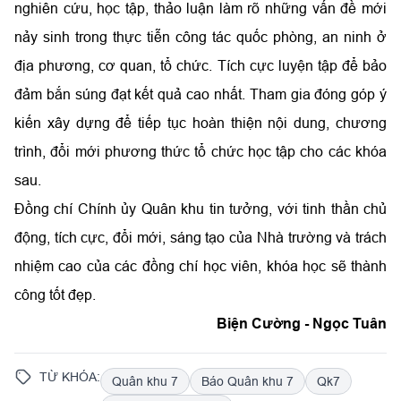
nghiên cứu, học tập, thảo luận làm rõ những vấn đề mới
nảy sinh trong thực tiễn công tác quốc phòng, an ninh ở
địa phương, cơ quan, tổ chức. Tích cực luyện tập để bảo
đảm bắn súng đạt kết quả cao nhất. Tham gia đóng góp ý
kiến xây dựng để tiếp tục hoàn thiện nội dung, chương
trình, đổi mới phương thức tổ chức học tập cho các khóa
sau.
Đồng chí Chính ủy Quân khu tin tưởng, với tinh thần chủ
động, tích cực, đổi mới, sáng tạo của Nhà trường và trách
nhiệm cao của các đồng chí học viên, khóa học sẽ thành
công tốt đẹp.
Biện Cường - Ngọc Tuân
TỪ KHÓA:
Quân khu 7
Báo Quân khu 7
Qk7