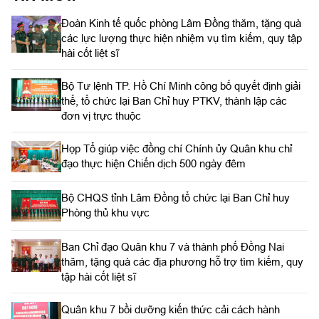
Đoàn Kinh tế quốc phòng Lâm Đồng thăm, tặng quà
các lực lượng thực hiện nhiệm vụ tìm kiếm, quy tập
hài cốt liệt sĩ
Bộ Tư lệnh TP. Hồ Chí Minh công bố quyết định giải
thể, tổ chức lại Ban Chỉ huy PTKV, thành lập các
đơn vị trực thuộc
Họp Tổ giúp việc đồng chí Chính ủy Quân khu chỉ
đạo thực hiện Chiến dịch 500 ngày đêm
Bộ CHQS tỉnh Lâm Đồng tổ chức lại Ban Chỉ huy
Phòng thủ khu vực
Ban Chỉ đạo Quân khu 7 và thành phố Đồng Nai
thăm, tặng quà các địa phương hỗ trợ tìm kiếm, quy
tập hài cốt liệt sĩ
Quân khu 7 bồi dưỡng kiến thức cải cách hành