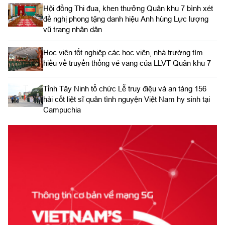
Hội đồng Thi đua, khen thưởng Quân khu 7 bình xét
đề nghị phong tặng danh hiệu Anh hùng Lực lượng
vũ trang nhân dân
Học viên tốt nghiệp các học viện, nhà trường tìm
hiểu về truyền thống vẻ vang của LLVT Quân khu 7
​Tỉnh Tây Ninh tổ chức Lễ truy điệu và an táng 156
hài cốt liệt sĩ quân tình nguyện Việt Nam hy sinh tại
Campuchia