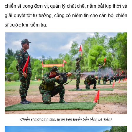
chiến sĩ trong đơn vị; quản lý chặt chẽ, nắm bắt kịp thời và
giải quyết tốt tư tưởng, củng cố niềm tin cho cán bộ, chiến
sĩ trước khi kiểm tra.
Chiến sĩ mới bình tĩnh, tự tin trên tuyến bắn (Ảnh Lê Tiến).