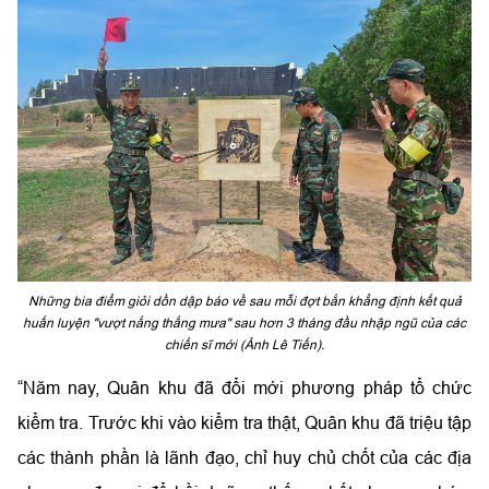
Những bia điểm giỏi dồn dập báo về sau mỗi đợt bắn khẳng định kết quả
huấn luyện "vượt nắng thắng mưa" sau hơn 3 tháng đầu nhập ngũ của các
chiến sĩ mới (Ảnh Lê Tiến).
“Năm nay, Quân khu đã đổi mới phương pháp tổ chức
kiểm tra. Trước khi vào kiểm tra thật, Quân khu đã triệu tập
các thành phần là lãnh đạo, chỉ huy chủ chốt của các địa