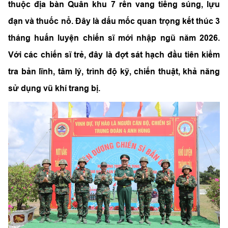
thuộc địa bàn Quân khu 7 rền vang tiếng súng, lựu
đạn và thuốc nổ. Đây là dấu mốc quan trọng kết thúc 3
tháng huấn luyện chiến sĩ mới nhập ngũ năm 2026.
Với các chiến sĩ trẻ, đây là đợt sát hạch đầu tiên kiểm
tra bản lĩnh, tâm lý, trình độ kỹ, chiến thuật, khả năng
sử dụng vũ khí trang bị.