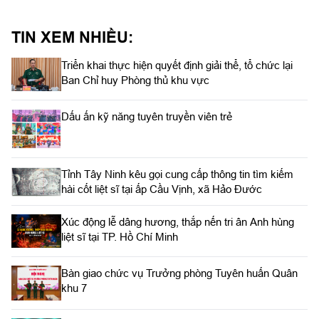
TIN XEM NHIỀU:
Triển khai thực hiện quyết định giải thể, tổ chức lại
Ban Chỉ huy Phòng thủ khu vực
Dấu ấn kỹ năng tuyên truyền viên trẻ
Tỉnh Tây Ninh kêu gọi cung cấp thông tin tìm kiếm
hài cốt liệt sĩ tại ấp Cầu Vịnh, xã Hảo Đước
Xúc động lễ dâng hương, thắp nến tri ân Anh hùng
liệt sĩ tại TP. Hồ Chí Minh
Bàn giao chức vụ Trưởng phòng Tuyên huấn Quân
khu 7