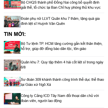
Bộ CHQS thành phố Đồng Nai công bố quyết định
giải thể, tổ chức lại Ban Chỉ huy phòng thủ khu vực
Đoàn phụ nữ LLVT Quân khu 7 thăm, tặng quà gia
đình liệt sĩ Huỳnh Văn Quên
TIN MỚI:
Bộ Tư lệnh TP. HCM tăng cường gắn kết thân thiện,
hỗ trợ, giúp đỡ đồng bào dân tộc, tôn giáo
Quân khu 7: Quy tập thêm 4 hài cốt liệt sĩ trong ngày
6/8
Sư đoàn 309 khánh thành công trình thể dục thể thao
tại Giáo xứ Ngô Xá
Công ty Cảng ICD Tây Nam đối thoại dân chủ với
đoàn viên, người lao động