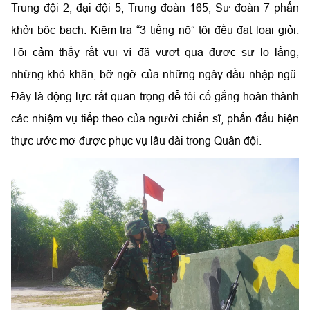
Trung đội 2, đại đội 5, Trung đoàn 165, Sư đoàn 7 phấn
khởi bộc bạch: Kiểm tra “3 tiếng nổ” tôi đều đạt loại giỏi.
Tôi cảm thấy rất vui vì đã vượt qua được sự lo lắng,
những khó khăn, bỡ ngỡ của những ngày đầu nhập ngũ
.
Đây là động lực rất quan trọng để tôi cố gắng hoàn thành
các nhiệm vụ tiếp theo của người chiến sĩ, phấn đấu hiện
thực ước mơ được phục vụ lâu dài trong Quân đội.