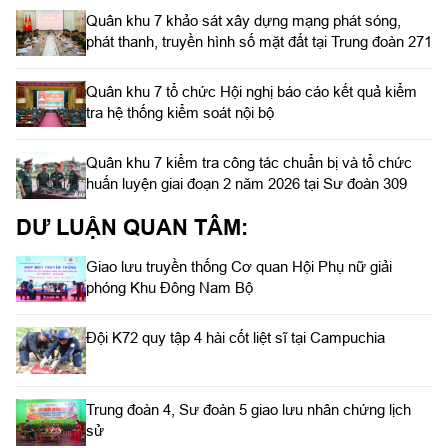
Quân khu 7 khảo sát xây dựng mạng phát sóng,
phát thanh, truyền hình số mặt đất tại Trung đoàn 271
Quân khu 7 tổ chức Hội nghị báo cáo kết quả kiểm
tra hệ thống kiểm soát nội bộ
Quân khu 7 kiểm tra công tác chuẩn bị và tổ chức
huấn luyện giai đoạn 2 năm 2026 tại Sư đoàn 309
DƯ LUẬN QUAN TÂM:
Giao lưu truyền thống Cơ quan Hội Phụ nữ giải
phóng Khu Đông Nam Bộ
Đội K72 quy tập 4 hài cốt liệt sĩ tại Campuchia
Trung đoàn 4, Sư đoàn 5 giao lưu nhân chứng lịch
sử