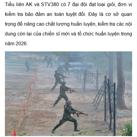
Tiểu liên AK và STV380 có 7 đại đội đạt loại giỏi, đơn vị
kiểm tra bảo đảm an toàn tuyệt đối. Đây là cơ sở quan
trọng để nâng cao chất lượng huấn luyện, kiểm tra các nội
dung còn lại của chiến sĩ mới và tổ chức huấn luyện trong
năm 2026.