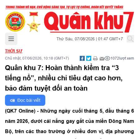
Mở menu chính
Thứ Sáu, 07/08/2026 | 01:47 GMT+7
THỜI SỰ
Chủ nhật, 07/06/2026, 10:18 (GMT+7)
1072
lượt xem
Quân khu 7: Hoàn thành kiểm tra “3
tiếng nổ”, nhiều chỉ tiêu đạt cao hơn,
bảo đảm tuyệt đối an toàn
Đọc bài viết
(QK7 Online) - Những ngày cuối tháng 5, đầu tháng 6
năm 2026, dưới cái nắng gay gắt của miền Đông Nam
Bộ, trên các thao trường ở nhiều đơn vị, địa phương