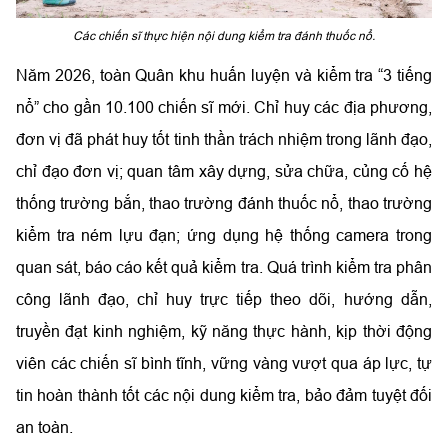
Các chiến sĩ thực hiện nội dung kiểm tra đánh thuốc nổ.
Năm 2026, toàn Quân khu huấn luyện và kiểm tra “3 tiếng
nổ” cho gần 10.100 chiến sĩ mới.
Chỉ huy các địa phương,
đơn vị đã phát huy tốt tinh thần trách nhiệm trong lãnh đạo,
chỉ đạo đơn vị; quan tâm xây dựng, sửa chữa, củng cố h
ệ
thống trường bắn, thao trường đánh thuốc nổ, thao trường
kiểm tra ném lựu đạn; ứng dụng hệ thống camera trong
quan sát, báo cáo kết quả kiểm tra. Quá trình kiểm tra phân
công lãnh đạo, chỉ huy trực tiếp
theo dõi, hướng dẫn,
truyền đạt kinh nghiệm, kỹ năng thực hành, kịp thời động
viên các chiến sĩ bình tĩnh, vững vàng vượt qua áp lực, tự
tin hoàn thành tốt các nội dung kiểm tra, bảo đảm tuyệt đối
an toàn.