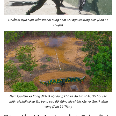
Chiến sĩ thực hiện kiểm tra nội dung ném lựu đạn xa trúng đích (Ảnh Lê
Thuận).
Ném lựu đạn xa trúng đích là nội dung khó và áp lực nhất, đòi hỏi các
chiến sĩ phải có sự tập trung cao độ, động tác chính xác và tâm lý vững
vàng (Ảnh Lê Tiến).