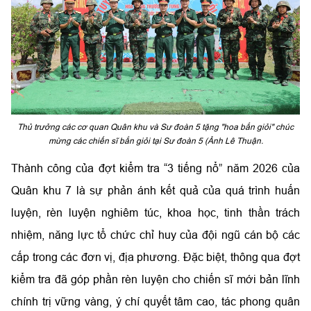
Thủ trưởng các cơ quan Quân khu và Sư đoàn 5 tặng "hoa bắn giỏi" chúc
mừng các chiến sĩ bắn giỏi tại Sư đoàn 5 (Ảnh Lê Thuận.
Thành công của đợt kiểm tra “3 tiếng nổ” năm 2026 của
Quân khu 7 là sự phản ánh kết quả của quá trình huấn
luyện, rèn luyện nghiêm túc, khoa học, tinh thần trách
nhiệm, năng lực tổ chức chỉ huy của đội ngũ cán bộ các
cấp trong các đơn vị, địa phương. Đặc biệt, thông qua đợt
kiểm tra đã góp phần rèn luyện cho chiến sĩ mới bản lĩnh
chính trị vững vàng, ý chí quyết tâm cao, tác phong quân