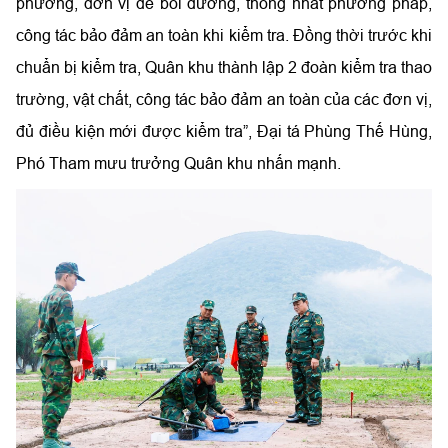
phương, đơn vị để bồi dưỡng, thống nhất phương pháp,
công tác bảo đảm an toàn khi kiểm tra. Đồng thời trước khi
chuẩn bị kiểm tra, Quân khu thành lập 2 đoàn kiểm tra thao
trường, vật chất, công tác bảo đảm an toàn của các đơn vị,
đủ điều kiện mới được kiểm tra”, Đại tá Phùng Thế Hùng,
Phó Tham mưu trưởng Quân khu nhấn mạnh.