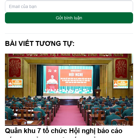
Gửi bình luận
BÀI VIẾT TƯƠNG TỰ:
Quân khu 7 tổ chức Hội nghị báo cáo