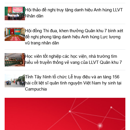
Hội thảo đề nghị truy tặng danh hiệu Anh hùng LLVT
Nhân dân
Hội đồng Thi đua, khen thưởng Quân khu 7 bình xét
đề nghị phong tặng danh hiệu Anh hùng Lực lượng
vũ trang nhân dân
Học viên tốt nghiệp các học viện, nhà trường tìm
hiểu về truyền thống vẻ vang của LLVT Quân khu 7
​Tỉnh Tây Ninh tổ chức Lễ truy điệu và an táng 156
hài cốt liệt sĩ quân tình nguyện Việt Nam hy sinh tại
Campuchia