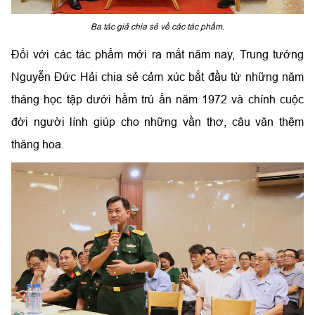
Ba tác giả chia sẻ về các tác phẩm.
Đối với các tác phẩm mới ra mắt năm nay, Trung tướng
Nguyễn Đức Hải chia sẻ cảm xúc bắt đầu từ những năm
tháng học tập dưới hầm trú ẩn năm 1972 và chính cuộc
đời người lính giúp cho những vần thơ, câu văn thêm
thăng hoa.