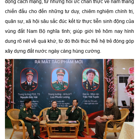
động cách mạng, từ những hồi ức chân thực về năm tháng
chiến đấu cho đến những tư duy, chiêm nghiệm chính trị,
quân sự, xã hội sâu sắc đúc kết từ thực tiễn sinh động của
vùng đất Nam Bộ nghĩa tình; giúp giới trẻ hôm nay hình
dung rõ nét về quá khứ, từ đó thôi thúc thế hệ trẻ đóng góp
xây dựng đất nước ngày càng hùng cường.