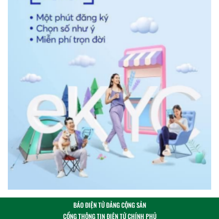
BÁO ĐIỆN TỬ ĐẢNG CỘNG SẢN
CỔNG THÔNG TIN ĐIỆN TỬ CHÍNH PHỦ