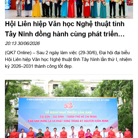
Hội Liên hiệp Văn học Nghệ thuật tỉnh
Tây Ninh đồng hành cùng phát triển
kinh tế - xã hội địa phương
20:13 30/06/2026
(QK7 Online) – Sau 2 ngày làm việc (29-30/6), Đại hội đại biểu
Hội Liên hiệp Văn học Nghệ thuật tỉnh Tây Ninh lần thứ I, nhiệm
kỳ 2026–2031 thành công tốt đẹp.