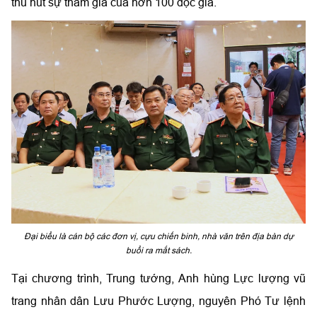
thu hút sự tham gia của hơn 100 độc giả.
Đại biểu là cán bộ các đơn vị, cựu chiến binh, nhà văn trên địa bàn dự
buổi ra mắt sách.
Tại chương trình, Trung tướng, Anh hùng Lực lượng vũ
trang nhân dân Lưu Phước Lượng, nguyên Phó Tư lệnh