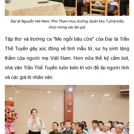
Đại tá Nguyễn Hải Nam, Phó Tham mưu trưởng Quân khu 7 phát biểu
chúc mừng các tác giả.
Tập thơ và trường ca "Mẹ ngồi bậu cửa" của Đại tá Trần
Thế Tuyển gây xúc động về tình mẫu tử, sự hy sinh lặng
thầm của người mẹ Việt Nam. Hơn nửa thế kỷ cầm bút,
nhà văn Trần Thế Tuyển luôn kiên trì với đề tài người lính
và các giá trị nhân văn.