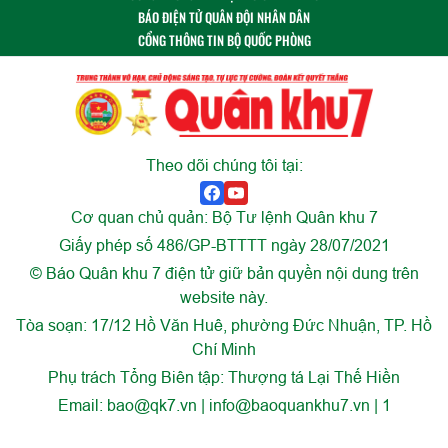
BÁO ĐIỆN TỬ QUÂN ĐỘI NHÂN DÂN
CỔNG THÔNG TIN BỘ QUỐC PHÒNG
Theo dõi chúng tôi tại:
Cơ quan chủ quản: Bộ Tư lệnh Quân khu 7
Giấy phép số 486/GP-BTTTT ngày 28/07/2021
© Báo Quân khu 7 điện tử giữ bản quyền nội dung trên
website này.
Tòa soạn: 17/12 Hồ Văn Huê, phường Đức Nhuận, TP. Hồ
Chí Minh
Phụ trách Tổng Biên tập: Thượng tá Lại Thế Hiền
Email:
bao@qk7.vn | info@baoquankhu7.vn | 1