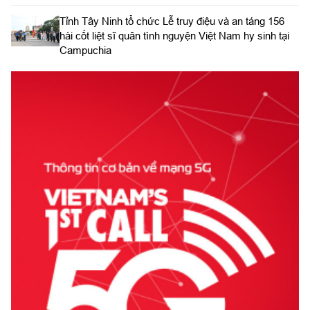
​Tỉnh Tây Ninh tổ chức Lễ truy điệu và an táng 156
hài cốt liệt sĩ quân tình nguyện Việt Nam hy sinh tại
Campuchia