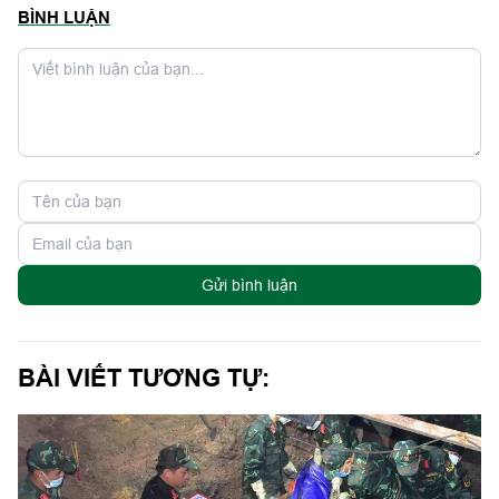
BÌNH LUẬN
Gửi bình luận
BÀI VIẾT TƯƠNG TỰ: