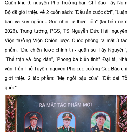
Quân khu 9, nguyên Phó Trưởng ban Chỉ đạo Tây Nam
Bộ đã giới thiệu về 2 cuốn sách: “Dấu ấn cuộc đời”, “Luận
bàn và suy ngẫm - Góc nhìn từ thực tiễn” (tái bản năm
2026). Trung tướng, PGS, TS Nguyễn Đức Hải, nguyên
Viện trưởng Viện Chiến lược Quốc phòng ra mắt 3 tác
phẩm: “Địa chiến lược chính trị - quân sự Tây Nguyên”,
“Thế trận và lòng dân”, “Phong ba biển tình”. Đại tá, Nhà
văn Trần Thế Tuyển, nguyên Phó cục trưởng Cục Báo chí
giới thiệu 2 tác phẩm: “Mẹ ngồi bậu cửa”, “Đất đai Tổ
quốc”.