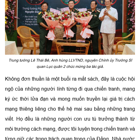
Trung tướng Lê Thái Bê, Anh hùng LLVTND, nguyên Chính ủy Trường Sĩ
quan Lục quân 2 chúc mừng ba tác giả.
Không đơn thuần là một buổi ra mắt sách, đây là cuộc hội
ngộ của những người lính từng đi qua chiến tranh, mang
ký ức thời lửa đạn và mong muốn truyền lại giá trị cách
mạng thiêng liêng cho thế hệ mai sau bằng những trang
viết. Họ đều là những người con ưu tú trưởng thành từ
môi trường cách mạng, được tôi luyện trong chiến tranh và
từng giữ các trọng trách quan trọng của Đảng, Nhà nước