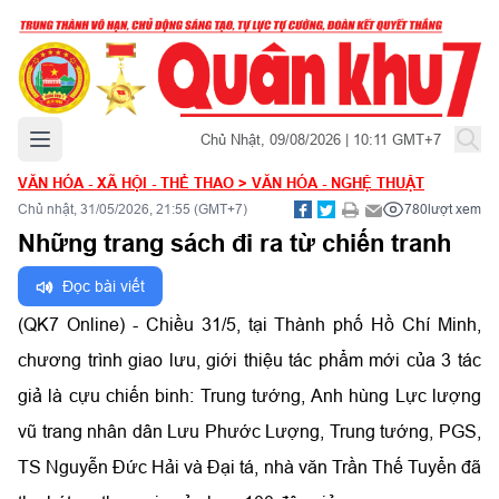
Mở menu chính
Chủ Nhật, 09/08/2026 | 10:11 GMT+7
VĂN HÓA - XÃ HỘI - THỂ THAO
>
VĂN HÓA - NGHỆ THUẬT
Chủ nhật, 31/05/2026, 21:55 (GMT+7)
780
lượt xem
Những trang sách đi ra từ chiến tranh
Đọc bài viết
(QK7 Online) - Chiều 31/5, tại Thành phố Hồ Chí Minh,
chương trình giao lưu, giới thiệu tác phẩm mới của 3 tác
giả là cựu chiến binh: Trung tướng, Anh hùng Lực lượng
vũ trang nhân dân Lưu Phước Lượng, Trung tướng, PGS,
TS Nguyễn Đức Hải và Đại tá, nhà văn Trần Thế Tuyển đã