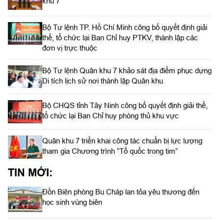
khu 7
Bộ Tư lệnh TP. Hồ Chí Minh công bố quyết định giải
thể, tổ chức lại Ban Chỉ huy PTKV, thành lập các
đơn vị trực thuộc
Bộ Tư lệnh Quân khu 7 khảo sát địa điểm phục dựng
Di tích lịch sử nơi thành lập Quân khu
Bộ CHQS tỉnh Tây Ninh công bố quyết định giải thể,
tổ chức lại Ban Chỉ huy phòng thủ khu vực
Quân khu 7 triển khai công tác chuẩn bị lực lượng
tham gia Chương trình “Tổ quốc trong tim”
TIN MỚI:
Đồn Biên phòng Bu Cháp lan tỏa yêu thương đến
học sinh vùng biên