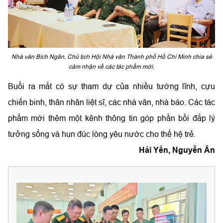
Nhà văn Bích Ngân, Chủ tịch Hội Nhà văn Thành phố Hồ Chí Minh chia sẻ
cảm nhận về các tác phẩm mới.
Buổi ra mắt có sự tham dự của nhiều tướng lĩnh, cựu
chiến binh, thân nhân liệt sĩ, các nhà văn, nhà báo. Các tác
phẩm mới thêm một kênh thông tin góp phần bồi đắp lý
tưởng sống và hun đúc lòng yêu nước cho thế hệ trẻ.
Hải Yến, Nguyễn Ân