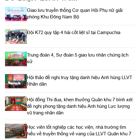
Giao lưu truyền thống Cơ quan Hội Phụ nữ giải
phóng Khu Đông Nam Bộ
Đội K72 quy tập 4 hài cốt liệt sĩ tại Campuchia
Trung đoàn 4, Sư đoàn 5 giao lưu nhân chứng lịch
sử
Hội thảo đề nghị truy tặng danh hiệu Anh hùng LLVT
Nhân dân
Hội đồng Thi đua, khen thưởng Quân khu 7 bình xét
đề nghị phong tặng danh hiệu Anh hùng Lực lượng
vũ trang nhân dân
Học viên tốt nghiệp các học viện, nhà trường tìm
hiểu về truyền thống vẻ vang của LLVT Quân khu 7