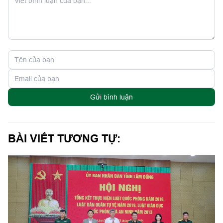
Gửi bình luận
BÀI VIẾT TƯƠNG TỰ: