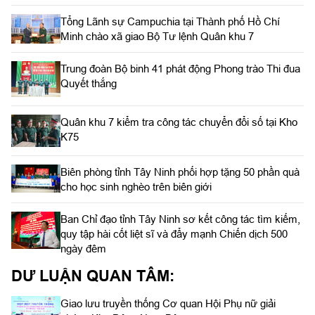
Tổng Lãnh sự Campuchia tại Thành phố Hồ Chí
Minh chào xã giao Bộ Tư lệnh Quân khu 7
Trung đoàn Bộ binh 41 phát động Phong trào Thi đua
Quyết thắng
Quân khu 7 kiểm tra công tác chuyển đổi số tại Kho
K75
Biên phòng tỉnh Tây Ninh phối hợp tặng 50 phần quà
cho học sinh nghèo trên biên giới
Ban Chỉ đạo tỉnh Tây Ninh sơ kết công tác tìm kiếm,
quy tập hài cốt liệt sĩ và đẩy mạnh Chiến dịch 500
ngày đêm
DƯ LUẬN QUAN TÂM:
Giao lưu truyền thống Cơ quan Hội Phụ nữ giải