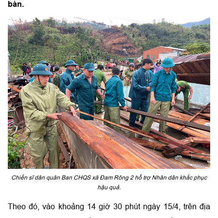
bàn.
Chiến sĩ dân quân Ban CHQS xã Đam Rông 2 hỗ trợ Nhân dân khắc phục
hậu quả.
Theo đó, vào khoảng 14 giờ 30 phút ngày 15/4, trên địa