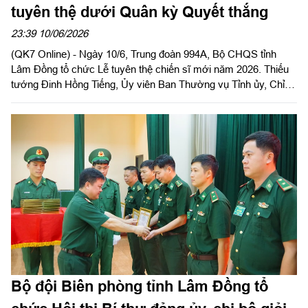
tuyên thệ dưới Quân kỳ Quyết thắng
23:39 10/06/2026
(QK7 Online) - Ngày 10/6, Trung đoàn 994A, Bộ CHQS tỉnh
Lâm Đồng tổ chức Lễ tuyên thệ chiến sĩ mới năm 2026. Thiếu
tướng Đinh Hồng Tiếng, Ủy viên Ban Thường vụ Tỉnh ủy, Chỉ
huy trưởng Bộ CHQS tỉnh dự và chỉ đạo buổi lễ.
Bộ đội Biên phòng tỉnh Lâm Đồng tổ