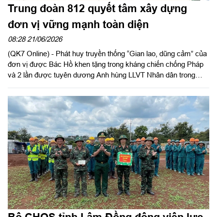
Trung đoàn 812 quyết tâm xây dựng
đơn vị vững mạnh toàn diện
08:28 21/06/2026
(QK7 Online) - Phát huy truyền thống “Gian lao, dũng cảm” của
đơn vị được Bác Hồ khen tặng trong kháng chiến chống Pháp
và 2 lần được tuyên dương Anh hùng LLVT Nhân dân trong
kháng chiến chống Mỹ, thời gian qua, cán bộ, chiến sĩ Trung
đoàn 812, Bộ CHQS tỉnh Lâm Đồng luôn nỗ lực nâng cao chất
lượng huấn luyện, SSCĐ, xây dựng đơn vị vững mạnh toàn
diện “Mẫu mực, tiêu biểu”.