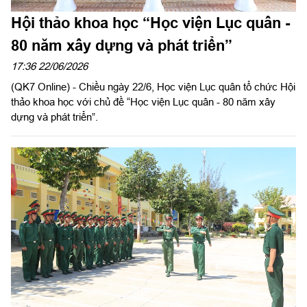
Hội thảo khoa học “Học viện Lục quân -
80 năm xây dựng và phát triển”
17:36 22/06/2026
(QK7 Online) - Chiều ngày 22/6, Học viện Lục quân tổ chức Hội
thảo khoa học với chủ đề “Học viện Lục quân - 80 năm xây
dựng và phát triển”.