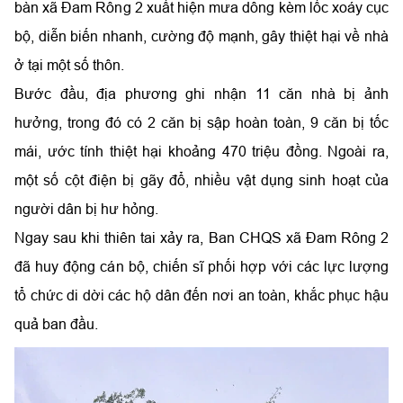
bàn xã Đam Rông 2 xuất hiện mưa dông kèm lốc xoáy cục
bộ, diễn biến nhanh, cường độ mạnh, gây thiệt hại về nhà
ở tại một số thôn.
Bước đầu, địa phương ghi nhận 11 căn nhà bị ảnh
hưởng, trong đó có 2 căn bị sập hoàn toàn, 9 căn bị tốc
mái, ước tính thiệt hại khoảng 470 triệu đồng. Ngoài ra,
một số cột điện bị gãy đổ, nhiều vật dụng sinh hoạt của
người dân bị hư hỏng.
Ngay sau khi thiên tai xảy ra, Ban CHQS xã Đam Rông 2
đã huy động cán bộ, chiến sĩ phối hợp với các lực lượng
tổ chức di dời các hộ dân đến nơi an toàn, khắc phục hậu
quả ban đầu.