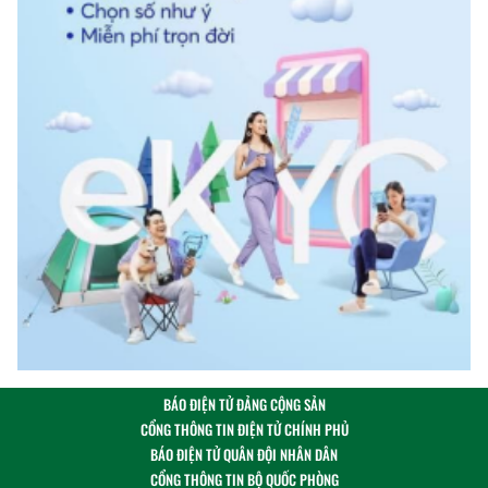
BÁO ĐIỆN TỬ ĐẢNG CỘNG SẢN
CỔNG THÔNG TIN ĐIỆN TỬ CHÍNH PHỦ
BÁO ĐIỆN TỬ QUÂN ĐỘI NHÂN DÂN
CỔNG THÔNG TIN BỘ QUỐC PHÒNG