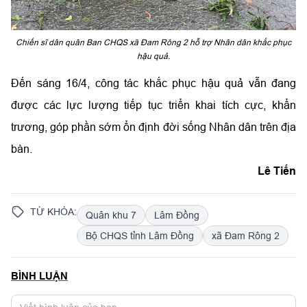
Chiến sĩ dân quân Ban CHQS xã Đam Rông 2 hỗ trợ Nhân dân khắc phục
hậu quả.
Đến sáng 16/4, công tác khắc phục hậu quả vẫn đang
được các lực lượng tiếp tục triển khai tích cực, khẩn
trương, góp phần sớm ổn định đời sống Nhân dân trên địa
bàn.
Lê Tiến
TỪ KHÓA:
Quân khu 7
Lâm Đồng
Bộ CHQS tỉnh Lâm Đồng
xã Đam Rông 2
BÌNH LUẬN