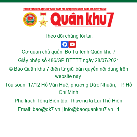
Theo dõi chúng tôi tại:
Cơ quan chủ quản: Bộ Tư lệnh Quân khu 7
Giấy phép số 486/GP-BTTTT ngày 28/07/2021
© Báo Quân khu 7 điện tử giữ bản quyền nội dung trên
website này.
Tòa soạn: 17/12 Hồ Văn Huê, phường Đức Nhuận, TP. Hồ
Chí Minh
Phụ trách Tổng Biên tập: Thượng tá Lại Thế Hiền
Email:
bao@qk7.vn | info@baoquankhu7.vn | 1