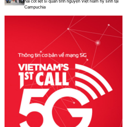
hài cốt liệt sĩ quân tình nguyện Việt Nam hy sinh tại
Campuchia