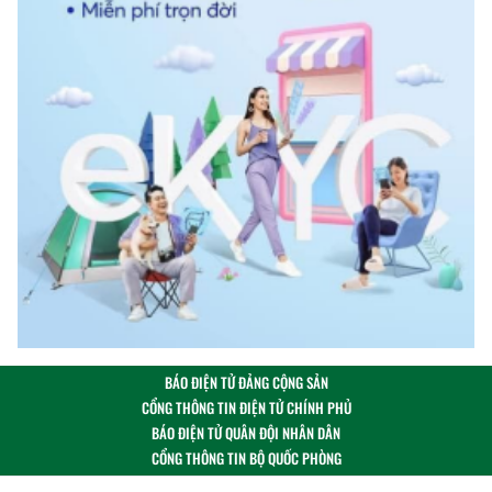
BÁO ĐIỆN TỬ ĐẢNG CỘNG SẢN
CỔNG THÔNG TIN ĐIỆN TỬ CHÍNH PHỦ
BÁO ĐIỆN TỬ QUÂN ĐỘI NHÂN DÂN
CỔNG THÔNG TIN BỘ QUỐC PHÒNG