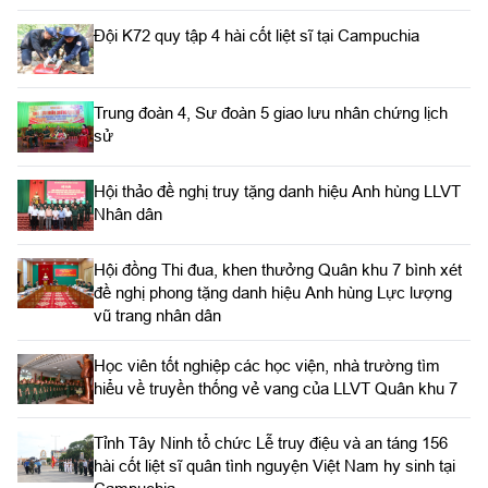
Đội K72 quy tập 4 hài cốt liệt sĩ tại Campuchia
Trung đoàn 4, Sư đoàn 5 giao lưu nhân chứng lịch
sử
Hội thảo đề nghị truy tặng danh hiệu Anh hùng LLVT
Nhân dân
Hội đồng Thi đua, khen thưởng Quân khu 7 bình xét
đề nghị phong tặng danh hiệu Anh hùng Lực lượng
vũ trang nhân dân
Học viên tốt nghiệp các học viện, nhà trường tìm
hiểu về truyền thống vẻ vang của LLVT Quân khu 7
​Tỉnh Tây Ninh tổ chức Lễ truy điệu và an táng 156
hài cốt liệt sĩ quân tình nguyện Việt Nam hy sinh tại