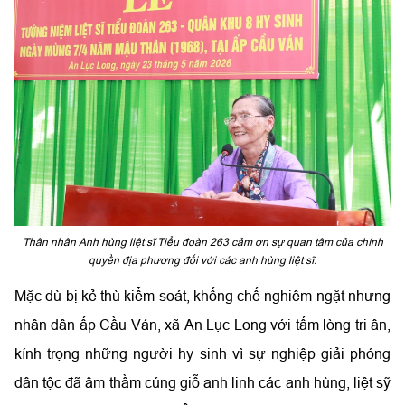
Thân nhân Anh hùng liệt sĩ Tiểu đoàn 263 cảm ơn sự quan tâm của chính
quyền địa phương đối với các anh hùng liệt sĩ.
Mặc dù bị kẻ thù kiểm soát, khống chế nghiêm ngặt nhưng
nhân dân ấp Cầu Ván, xã An Lục Long với tấm lòng tri ân,
kính trọng những người hy sinh vì sự nghiệp giải phóng
dân tộc đã âm thầm cúng giỗ anh linh các anh hùng, liệt sỹ