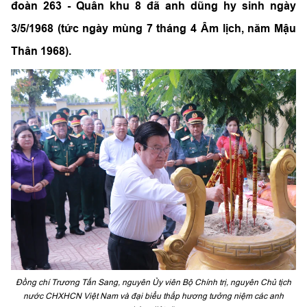
đoàn 263 - Quân khu 8 đã anh dũng hy sinh ngày
3/5/1968 (tức ngày mùng 7 tháng 4 Âm lịch, năm Mậu
Thân 1968).
Đồng chí Trương Tấn Sang, nguyên Ủy viên Bộ Chính trị, nguyên Chủ tịch
nước CHXHCN Việt Nam và đại biểu thắp hương tưởng niệm các anh