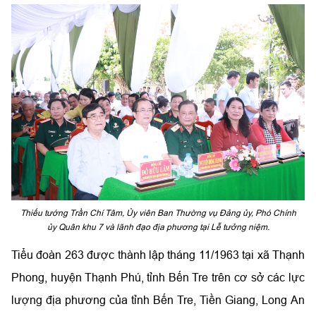
Thiếu tướng Trần Chí Tâm, Ủy viên Ban Thường vụ Đảng ủy, Phó Chính
ủy Quân khu 7 và lãnh đạo địa phương tại Lễ tưởng niệm.
Tiểu đoàn 263 được thành lập tháng 11/1963 tại xã Thạnh
Phong, huyện Thạnh Phú, tỉnh Bến Tre
trên cơ sở các lực
lượng địa phương của tỉnh Bến Tre, Tiền Giang, Long An