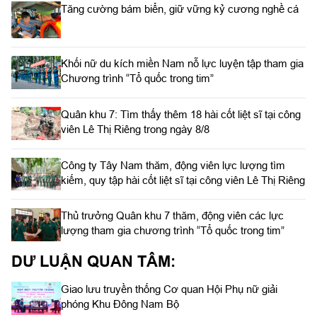
Tăng cường bám biển, giữ vững kỷ cương nghề cá
Khối nữ du kích miền Nam nỗ lực luyện tập tham gia
Chương trình “Tổ quốc trong tim”
Quân khu 7: Tìm thấy thêm 18 hài cốt liệt sĩ tại công
viên Lê Thị Riêng trong ngày 8/8
Công ty Tây Nam thăm, động viên lực lượng tìm
kiếm, quy tập hài cốt liệt sĩ tại công viên Lê Thị Riêng
Thủ trưởng Quân khu 7 thăm, động viên các lực
lượng tham gia chương trình “Tổ quốc trong tim”
DƯ LUẬN QUAN TÂM:
Giao lưu truyền thống Cơ quan Hội Phụ nữ giải
phóng Khu Đông Nam Bộ