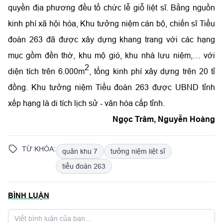
quyền địa phương đều tổ chức lễ giỗ liệt sĩ. Bằng nguồn
kinh phí xã hội hóa, Khu tưởng niệm cán bộ, chiến sĩ Tiểu
đoàn 263 đã được xây dựng khang trang với các hạng
mục gồm đền thờ, khu mộ gió, khu nhà lưu niệm,… với
2
diện tích trên 6.000m
, tổng kinh phí xây dựng trên 20 tỉ
đồng. Khu tưởng niệm Tiểu đoàn 263 được UBND tỉnh
xếp hạng là di tích lịch sử - văn hóa cấp tỉnh.
Ngọc Trâm, Nguyễn Hoàng
TỪ KHÓA:
quân khu 7
tưởng niệm liệt sĩ
tiểu đoàn 263
BÌNH LUẬN