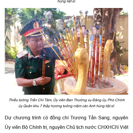
hùng liệt sĩ.
Thiếu tướng Trần Chí Tâm, Ủy viên Ban Thường vụ Đảng ủy, Phó Chính
ủy Quân khu 7 thắp hương tưởng niệm các Anh hùng liệt sĩ.
Dự chương trình có đồng chí Trương Tấn Sang, nguyên
Ủy viên Bộ Chính trị, nguyên Chủ tịch nước CHXHCN Việt