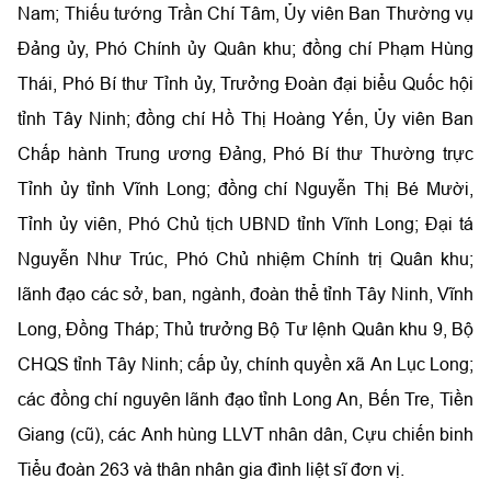
Nam; Thiếu tướng Trần Chí Tâm, Ủy viên Ban Thường vụ
Đảng ủy, Phó Chính ủy Quân khu; đồng chí Phạm Hùng
Thái, Phó Bí thư Tỉnh ủy, Trưởng Đoàn đại biểu Quốc hội
tỉnh Tây Ninh; đồng chí Hồ Thị Hoàng Yến, Ủy viên Ban
Chấp hành Trung ương Đảng, Phó Bí thư Thường trực
Tỉnh ủy tỉnh Vĩnh Long; đồng chí Nguyễn Thị Bé Mười,
Tỉnh ủy viên, Phó Chủ tịch UBND tỉnh Vĩnh Long; Đại tá
Nguyễn Như Trúc, Phó Chủ nhiệm Chính trị Quân khu;
lãnh đạo các sở, ban, ngành, đoàn thể tỉnh Tây Ninh, Vĩnh
Long, Đồng Tháp; Thủ trưởng Bộ Tư lệnh Quân khu 9, Bộ
CHQS tỉnh Tây Ninh; cấp ủy, chính quyền xã An Lục Long;
các đồng chí nguyên lãnh đạo tỉnh Long An, Bến Tre, Tiền
Giang (cũ), các Anh hùng LLVT nhân dân, Cựu chiến binh
Tiểu đoàn 263 và thân nhân gia đình liệt sĩ đơn vị.