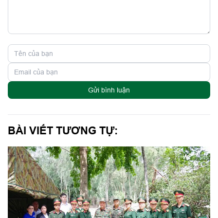
Gửi bình luận
BÀI VIẾT TƯƠNG TỰ: