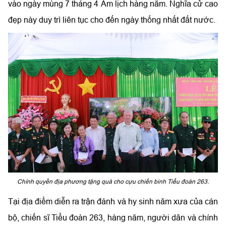
vào ngày mùng 7 tháng 4 Âm lịch hàng năm. Nghĩa cử cao
đẹp này duy trì liên tục cho đến ngày thống nhất đất nước.
Chính quyền địa phương tặng quà cho cựu chiến binh Tiểu đoàn 263.
Tại địa điểm diễn ra trận đánh và hy sinh năm xưa của cán
bộ, chiến sĩ Tiểu đoàn 263, hàng năm, người dân và chính