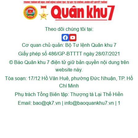
Theo dõi chúng tôi tại:
Cơ quan chủ quản: Bộ Tư lệnh Quân khu 7
Giấy phép số 486/GP-BTTTT ngày 28/07/2021
© Báo Quân khu 7 điện tử giữ bản quyền nội dung trên
website này.
Tòa soạn: 17/12 Hồ Văn Huê, phường Đức Nhuận, TP. Hồ
Chí Minh
Phụ trách Tổng Biên tập: Thượng tá Lại Thế Hiền
Email:
bao@qk7.vn | info@baoquankhu7.vn | 1