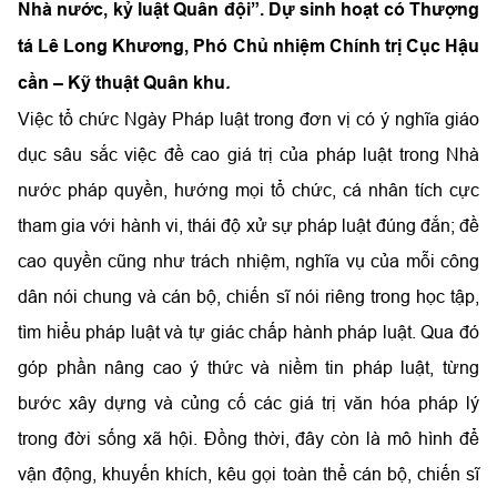
Nhà nước, kỷ luật Quân đội”. Dự sinh hoạt có Thượng
tá Lê Long Khương, Phó Chủ nhiệm Chính trị Cục Hậu
cần – Kỹ thuật Quân khu
.
Việc tổ chức Ngày Pháp luật trong đơn vị có ý nghĩa giáo
dục sâu sắc việc đề cao giá trị của pháp luật trong Nhà
nước pháp quyền, hướng mọi tổ chức, cá nhân tích cực
tham gia với hành vi, thái độ xử sự pháp luật đúng đắn; đề
cao quyền cũng như trách nhiệm, nghĩa vụ của mỗi công
dân nói chung và cán bộ, chiến sĩ nói riêng trong học tập,
tìm hiểu pháp luật và tự giác chấp hành pháp luật. Qua đó
góp phần nâng cao ý thức và niềm tin pháp luật, từng
bước xây dựng và củng cố các giá trị văn hóa pháp lý
trong đời sống xã hội. Đồng thời, đây còn là mô hình để
vận động, khuyến khích, kêu gọi toàn thể cán bộ, chiến sĩ