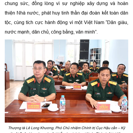
chung sức, đồng lòng vì sự nghiệp xây dựng và hoàn
thiện Nhà nước, phát huy tinh thần đại đoàn kết toàn dân
tộc, cùng tích cực hành động vì một Việt Nam “Dân giàu,
nước mạnh, dân chủ, công bằng, văn minh”.
Thượng tá Lê Long Khương, Phó Chủ nhiệm Chính trị Cục Hậu cần – Kỹ