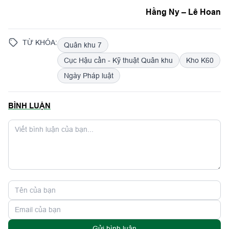
Hằng Ny – Lê Hoan
TỪ KHÓA:
Quân khu 7
Cục Hậu cần - Kỹ thuật Quân khu
Kho K60
Ngày Pháp luật
BÌNH LUẬN
Gửi bình luận