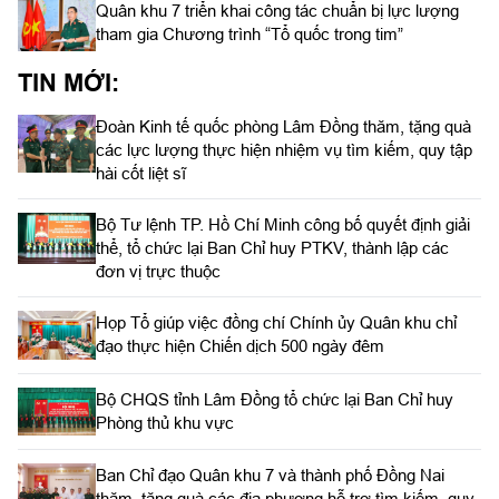
Quân khu 7 triển khai công tác chuẩn bị lực lượng
tham gia Chương trình “Tổ quốc trong tim”
TIN MỚI:
Đoàn Kinh tế quốc phòng Lâm Đồng thăm, tặng quà
các lực lượng thực hiện nhiệm vụ tìm kiếm, quy tập
hài cốt liệt sĩ
Bộ Tư lệnh TP. Hồ Chí Minh công bố quyết định giải
thể, tổ chức lại Ban Chỉ huy PTKV, thành lập các
đơn vị trực thuộc
Họp Tổ giúp việc đồng chí Chính ủy Quân khu chỉ
đạo thực hiện Chiến dịch 500 ngày đêm
Bộ CHQS tỉnh Lâm Đồng tổ chức lại Ban Chỉ huy
Phòng thủ khu vực
Ban Chỉ đạo Quân khu 7 và thành phố Đồng Nai
thăm, tặng quà các địa phương hỗ trợ tìm kiếm, quy