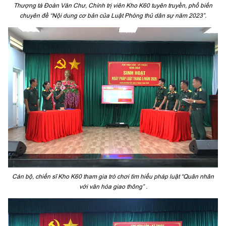
Thượng tá Đoàn Văn Chư, Chính trị viên Kho K60 tuyên truyền, phổ biến
chuyên đề “Nội dung cơ bản của Luật Phòng thủ dân sự năm 2023”.
Cán bộ, chiến sĩ Kho K60 tham gia trò chơi tìm hiểu pháp luật “Quân nhân
với văn hóa giao thông” .