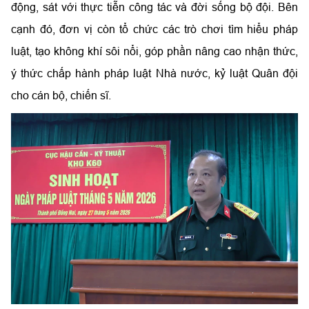
động, sát với thực tiễn công tác và đời sống bộ đội. Bên
cạnh đó, đơn vị còn tổ chức các trò chơi tìm hiểu pháp
luật, tạo không khí sôi nổi, góp phần nâng cao nhận thức,
ý thức chấp hành pháp luật Nhà nước, kỷ luật Quân đội
cho cán bộ, chiến sĩ.