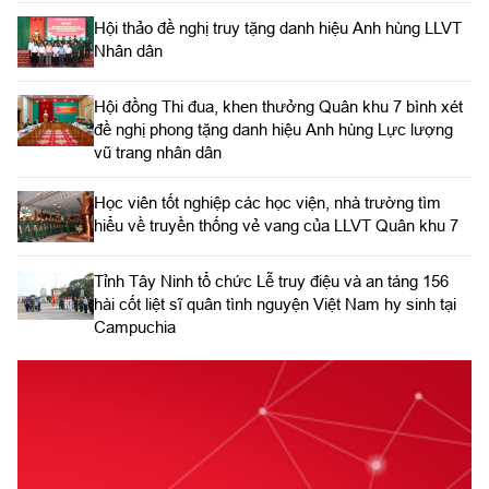
Hội thảo đề nghị truy tặng danh hiệu Anh hùng LLVT
Nhân dân
Hội đồng Thi đua, khen thưởng Quân khu 7 bình xét
đề nghị phong tặng danh hiệu Anh hùng Lực lượng
vũ trang nhân dân
Học viên tốt nghiệp các học viện, nhà trường tìm
hiểu về truyền thống vẻ vang của LLVT Quân khu 7
​Tỉnh Tây Ninh tổ chức Lễ truy điệu và an táng 156
hài cốt liệt sĩ quân tình nguyện Việt Nam hy sinh tại
Campuchia