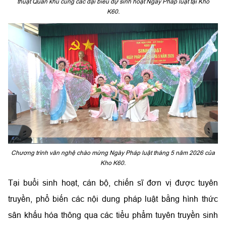
thuật Quân khu cùng các đại biểu dự sinh hoạt Ngày Pháp luật tại Kho
K60.
Chương trình văn nghệ chào mừng Ngày Pháp luật tháng 5 năm 2026 của
Kho K60.
Tại buổi sinh hoạt, cán bộ, chiến sĩ đơn vị được tuyên
truyền, phổ biến các nội dung pháp luật bằng hình thức
sân khấu hóa thông qua các tiểu phẩm tuyên truyền sinh