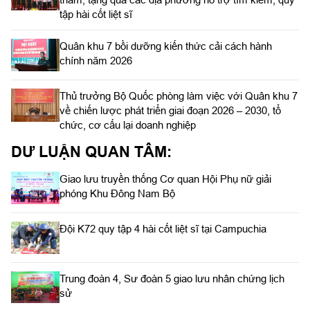
tập hài cốt liệt sĩ
Quân khu 7 bồi dưỡng kiến thức cải cách hành
chính năm 2026
Thủ trưởng Bộ Quốc phòng làm việc với Quân khu 7
về chiến lược phát triển giai đoạn 2026 – 2030, tổ
chức, cơ cấu lại doanh nghiệp
DƯ LUẬN QUAN TÂM:
Giao lưu truyền thống Cơ quan Hội Phụ nữ giải
phóng Khu Đông Nam Bộ
Đội K72 quy tập 4 hài cốt liệt sĩ tại Campuchia
Trung đoàn 4, Sư đoàn 5 giao lưu nhân chứng lịch
sử