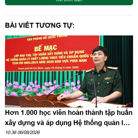
BÀI VIẾT TƯƠNG TỰ:
Hơn 1.000 học viên hoàn thành tập huấn
xây dựng và áp dụng Hệ thống quản lý
chất lượng theo Tiêu chuẩn quốc gia
10:36 06/08/2026