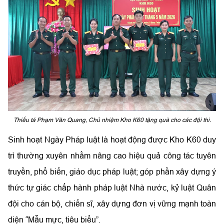
Thiếu tá Phạm Văn Quang, Chủ nhiệm Kho K60 tặng quà cho các đội thi.
Sinh hoạt Ngày Pháp luật là hoạt động được Kho K60 duy
trì thường xuyên nhằm nâng cao hiệu quả công tác tuyên
truyền, phổ biến, giáo dục pháp luật; góp phần xây dựng ý
thức tự giác chấp hành pháp luật Nhà nước, kỷ luật Quân
đội cho cán bộ, chiến sĩ, xây dựng đơn vị vững mạnh toàn
diện “Mẫu mực, tiêu biểu”.