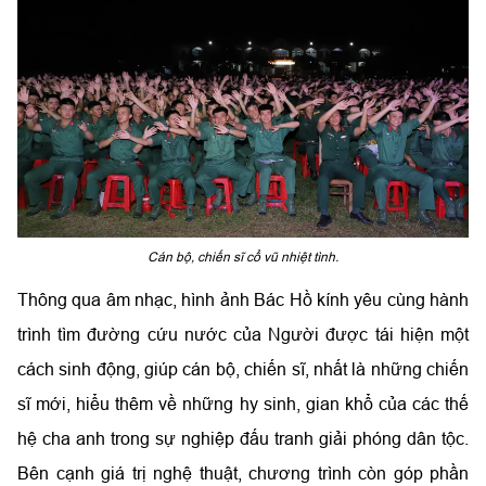
Cán bộ, chiến sĩ cổ vũ nhiệt tình.
Thông qua âm nhạc, hình ảnh Bác Hồ kính yêu cùng hành
trình tìm đường cứu nước của Người được tái hiện một
cách sinh động, giúp cán bộ, chiến sĩ, nhất là những chiến
sĩ mới, hiểu thêm về những hy sinh, gian khổ của các thế
hệ cha anh trong sự nghiệp đấu tranh giải phóng dân tộc.
Bên cạnh giá trị nghệ thuật, chương trình còn góp phần