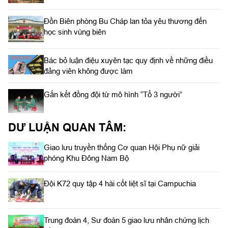
Đồn Biên phòng Bu Cháp lan tỏa yêu thương đến
học sinh vùng biên
Bác bỏ luận điệu xuyên tạc quy định về những điều
đảng viên không được làm
Gắn kết đồng đội từ mô hình “Tổ 3 người”
DƯ LUẬN QUAN TÂM:
Giao lưu truyền thống Cơ quan Hội Phụ nữ giải
phóng Khu Đông Nam Bộ
Đội K72 quy tập 4 hài cốt liệt sĩ tại Campuchia
Trung đoàn 4, Sư đoàn 5 giao lưu nhân chứng lịch