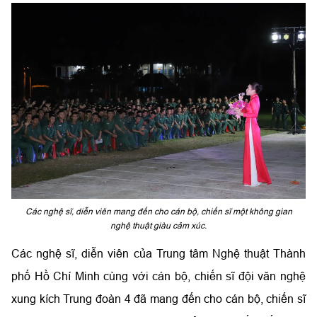
Các nghệ sĩ, diễn viên mang đến cho cán bộ, chiến sĩ một không gian
nghệ thuật giàu cảm xúc.
Các nghệ sĩ, diễn viên của Trung tâm Nghệ thuật Thành
phố Hồ Chí Minh cùng với cán bộ, chiến sĩ đội văn nghệ
xung kích Trung đoàn 4 đã mang đến cho cán bộ, chiến sĩ