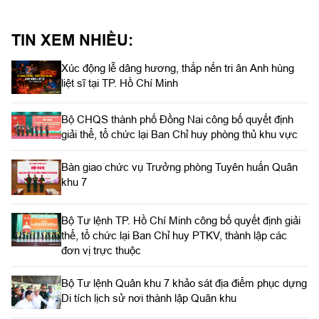
TIN XEM NHIỀU:
Xúc động lễ dâng hương, thắp nến tri ân Anh hùng
liệt sĩ tại TP. Hồ Chí Minh
Bộ CHQS thành phố Đồng Nai công bố quyết định
giải thể, tổ chức lại Ban Chỉ huy phòng thủ khu vực
Bàn giao chức vụ Trưởng phòng Tuyên huấn Quân
khu 7
Bộ Tư lệnh TP. Hồ Chí Minh công bố quyết định giải
thể, tổ chức lại Ban Chỉ huy PTKV, thành lập các
đơn vị trực thuộc
Bộ Tư lệnh Quân khu 7 khảo sát địa điểm phục dựng
Di tích lịch sử nơi thành lập Quân khu