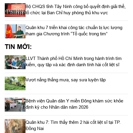
Bộ CHQS tỉnh Tây Ninh công bố quyết định giải thể,
tổ chức lại Ban Chỉ huy phòng thủ khu vực
Quân khu 7 triển khai công tác chuẩn bị lực lượng
tham gia Chương trình “Tổ quốc trong tim”
TIN MỚI:
LLVT Thành phố Hồ Chí Minh trong hành trình tìm
kiếm, quy tập và xác định danh tính hài cốt liệt sĩ
Vượt nắng thắng mưa, say sưa luyện tập
Bệnh viện Quân dân Y miền Đông khám sức khỏe
định kỳ cho Nhân dân năm 2026
Quân khu 7: Tìm thấy thêm 2 hài cốt liệt sĩ tại TP.
Đồng Nai