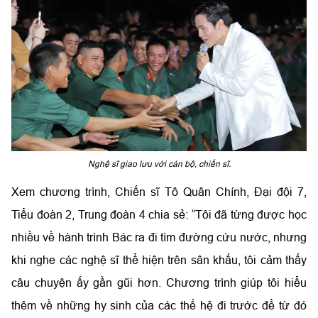
Nghệ sĩ giao lưu với cán bộ, chiến sĩ.
Xem chương trình, Chiến sĩ Tô Quân Chính, Đại đội 7,
Tiểu đoàn 2, Trung đoàn 4 chia sẻ: “Tôi đã từng được học
nhiều về hành trình Bác ra đi tìm đường cứu nước, nhưng
khi nghe các nghệ sĩ thể hiện trên sân khấu, tôi cảm thấy
câu chuyện ấy gần gũi hơn. Chương trình giúp tôi hiểu
thêm về những hy sinh của các thế hệ đi trước để từ đó