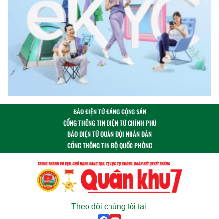
BÁO ĐIỆN TỬ ĐẢNG CỘNG SẢN
CỔNG THÔNG TIN ĐIỆN TỬ CHÍNH PHỦ
BÁO ĐIỆN TỬ QUÂN ĐỘI NHÂN DÂN
CỔNG THÔNG TIN BỘ QUỐC PHÒNG
Theo dõi chúng tôi tại: