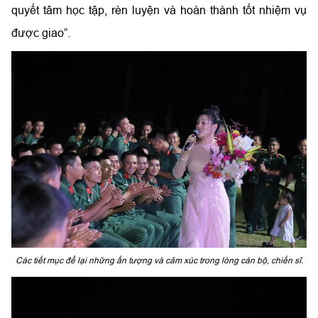
quyết tâm học tập, rèn luyện và hoàn thành tốt nhiệm vụ
được giao”.
Các tiết mục để lại những ấn tượng và cảm xúc trong lòng cán bộ, chiến sĩ.