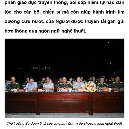
phần giáo dục truyền thống, bồi đắp niềm tự hào dân
tộc cho cán bộ, chiến sĩ mà còn giúp hành trình tìm
đường cứu nước của Người được truyền tải gần gũi
hơn thông qua ngôn ngữ nghệ thuật.
Thủ trưởng Sư đoàn 5 và các cơ quan, đơn vị dự chương trình nghệ thuật.