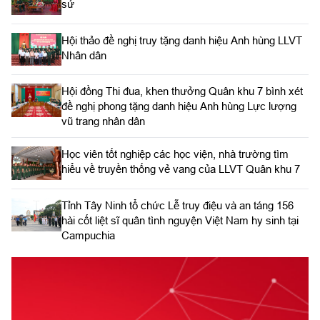
sử
Hội thảo đề nghị truy tặng danh hiệu Anh hùng LLVT
Nhân dân
Hội đồng Thi đua, khen thưởng Quân khu 7 bình xét
đề nghị phong tặng danh hiệu Anh hùng Lực lượng
vũ trang nhân dân
Học viên tốt nghiệp các học viện, nhà trường tìm
hiểu về truyền thống vẻ vang của LLVT Quân khu 7
​Tỉnh Tây Ninh tổ chức Lễ truy điệu và an táng 156
hài cốt liệt sĩ quân tình nguyện Việt Nam hy sinh tại
Campuchia