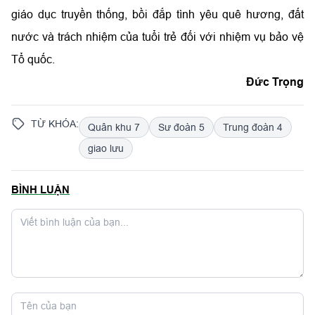
giáo dục truyền thống, bồi đắp tình yêu quê hương, đất
nước và trách nhiệm của tuổi trẻ đối với nhiệm vụ bảo vệ
Tổ quốc.
Đức Trọng
TỪ KHÓA:
Quân khu 7
Sư đoàn 5
Trung đoàn 4
giao lưu
BÌNH LUẬN