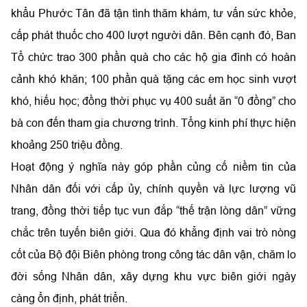
khẩu Phước Tân đã tận tình thăm khám, tư vấn sức khỏe,
cấp phát thuốc cho 400 lượt người dân. Bên cạnh đó, Ban
Tổ chức trao 300 phần quà cho các hộ gia đình có hoàn
cảnh khó khăn; 100 phần quà tặng các em học sinh vượt
khó, hiếu học; đồng thời phục vụ 400 suất ăn “0 đồng” cho
bà con đến tham gia chương trình. Tổng kinh phí thực hiện
khoảng 250 triệu đồng.
Hoạt động ý nghĩa này góp phần củng cố niềm tin của
Nhân dân đối với cấp ủy, chính quyền và lực lượng vũ
trang, đồng thời tiếp tục vun đắp “thế trận lòng dân” vững
chắc trên tuyến biên giới. Qua đó khẳng định vai trò nòng
cốt của Bộ đội Biên phòng trong công tác dân vận, chăm lo
đời sống Nhân dân, xây dựng khu vực biên giới ngày
càng ổn định, phát triển.