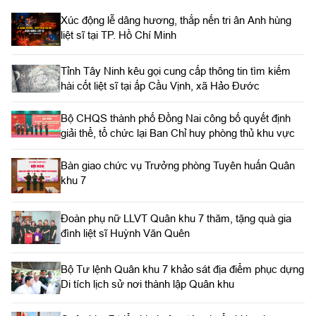
Xúc động lễ dâng hương, thắp nến tri ân Anh hùng
liệt sĩ tại TP. Hồ Chí Minh
Tỉnh Tây Ninh kêu gọi cung cấp thông tin tìm kiếm
hài cốt liệt sĩ tại ấp Cầu Vịnh, xã Hảo Đước
Bộ CHQS thành phố Đồng Nai công bố quyết định
giải thể, tổ chức lại Ban Chỉ huy phòng thủ khu vực
Bàn giao chức vụ Trưởng phòng Tuyên huấn Quân
khu 7
Đoàn phụ nữ LLVT Quân khu 7 thăm, tặng quà gia
đình liệt sĩ Huỳnh Văn Quên
Bộ Tư lệnh Quân khu 7 khảo sát địa điểm phục dựng
Di tích lịch sử nơi thành lập Quân khu