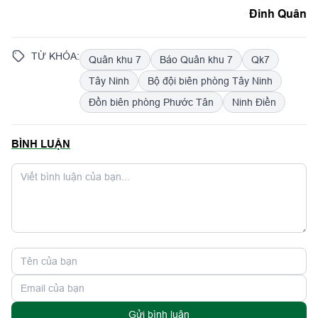
Đinh Quân
TỪ KHÓA:
Quân khu 7
Báo Quân khu 7
Qk7
Tây Ninh
Bộ đội biên phòng Tây Ninh
Đồn biên phòng Phước Tân
Ninh Điền
BÌNH LUẬN
Gửi bình luận