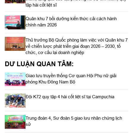
tập hài cốt liệt sĩ
Quân khu 7 bồi dưỡng kiến thức cải cách hành
chính năm 2026
Thủ trưởng Bộ Quốc phòng làm việc với Quân khu 7
về chiến lược phát triển giai đoạn 2026 – 2030, tổ
chức, cơ cấu lại doanh nghiệp
DƯ LUẬN QUAN TÂM:
Giao lưu truyền thống Cơ quan Hội Phụ nữ giải
phóng Khu Đông Nam Bộ
Đội K72 quy tập 4 hài cốt liệt sĩ tại Campuchia
Trung đoàn 4, Sư đoàn 5 giao lưu nhân chứng lịch
sử