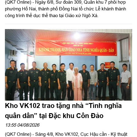
(QK7 Online) - Ngày 6/8, Sư đoàn 309, Quân khu 7 phối hợp
phường Hố Nai, thành phố Đồng Nai tổ chức Lễ khánh thành
công trình thể dục thể thao tại Giáo xứ Ngô Xá.
Kho VK102 trao tặng nhà “Tình nghĩa
quân dân” tại Đặc khu Côn Đảo
13:55 04/08/2026
(QK7 Online) - Sáng 4/8, Kho VK102, Cục Hậu cần - Kỹ thuật