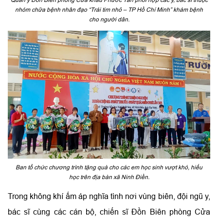
nhóm chữa bệnh nhân đạo “Trái tim nhỏ – TP Hồ Chí Minh” khám bệnh
cho người dân.
Ban tổ chức chương trình tặng quà cho các em học sinh vượt khó, hiếu
học trên địa bàn xã Ninh Điền.
Trong không khí ấm áp nghĩa tình nơi vùng biên, đội ngũ y,
bác sĩ cùng các cán bộ, chiến sĩ Đồn Biên phòng Cửa