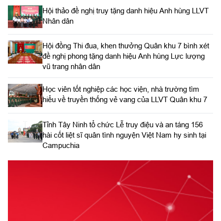
Hội thảo đề nghị truy tặng danh hiệu Anh hùng LLVT
Nhân dân
Hội đồng Thi đua, khen thưởng Quân khu 7 bình xét
đề nghị phong tặng danh hiệu Anh hùng Lực lượng
vũ trang nhân dân
Học viên tốt nghiệp các học viện, nhà trường tìm
hiểu về truyền thống vẻ vang của LLVT Quân khu 7
​Tỉnh Tây Ninh tổ chức Lễ truy điệu và an táng 156
hài cốt liệt sĩ quân tình nguyện Việt Nam hy sinh tại
Campuchia