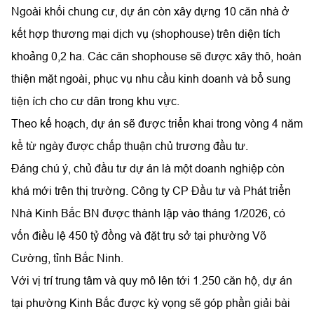
Ngoài khối chung cư, dự án còn xây dựng 10 căn nhà ở
kết hợp thương mại dịch vụ (shophouse) trên diện tích
khoảng 0,2 ha. Các căn shophouse sẽ được xây thô, hoàn
thiện mặt ngoài, phục vụ nhu cầu kinh doanh và bổ sung
tiện ích cho cư dân trong khu vực.
Theo kế hoạch, dự án sẽ được triển khai trong vòng 4 năm
kể từ ngày được chấp thuận chủ trương đầu tư.
Đáng chú ý, chủ đầu tư dự án là một doanh nghiệp còn
khá mới trên thị trường. Công ty CP Đầu tư và Phát triển
Nhà Kinh Bắc BN được thành lập vào tháng 1/2026, có
vốn điều lệ 450 tỷ đồng và đặt trụ sở tại phường Võ
Cường, tỉnh Bắc Ninh.
Với vị trí trung tâm và quy mô lên tới 1.250 căn hộ, dự án
tại phường Kinh Bắc được kỳ vọng sẽ góp phần giải bài