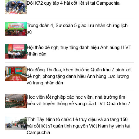
Đội K72 quy tập 4 hài cốt liệt sĩ tại Campuchia
Trung đoàn 4, Sư đoàn 5 giao lưu nhân chứng lịch
sử
Hội thảo đề nghị truy tặng danh hiệu Anh hùng LLVT
Nhân dân
Hội đồng Thi đua, khen thưởng Quân khu 7 bình xét
đề nghị phong tặng danh hiệu Anh hùng Lực lượng
vũ trang nhân dân
Học viên tốt nghiệp các học viện, nhà trường tìm
hiểu về truyền thống vẻ vang của LLVT Quân khu 7
​Tỉnh Tây Ninh tổ chức Lễ truy điệu và an táng 156
hài cốt liệt sĩ quân tình nguyện Việt Nam hy sinh tại
Campuchia