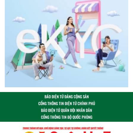
BÁO ĐIỆN TỬ ĐẢNG CỘNG SẢN
CỔNG THÔNG TIN ĐIỆN TỬ CHÍNH PHỦ
BÁO ĐIỆN TỬ QUÂN ĐỘI NHÂN DÂN
CỔNG THÔNG TIN BỘ QUỐC PHÒNG