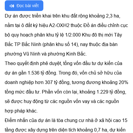
Đọc bài viết
Dự án được triển khai trên khu đất rộng khoảng 2,3 ha,
nằm tại ô đất ký hiệu A2-OXH2 thuộc Đồ án điều chỉnh cục
bộ quy hoạch phân khu tỷ lệ 1/2.000 Khu đô thị mới Tây
Bắc TP Bắc Ninh (phân khu số 14), nay thuộc địa bàn
phường Vũ Ninh và phường Kinh Bắc.
Theo quyết định phê duyệt, tổng vốn đầu tư dự kiến của
dự án gần 1.536 tỷ đồng. Trong đó, vốn chủ sở hữu của
doanh nghiệp hơn 307 tỷ đồng, tương đương khoảng 20%
tổng mức đầu tư. Phần vốn còn lại, khoảng 1.229 tỷ đồng,
sẽ được huy động từ các nguồn vốn vay và các nguồn
hợp pháp khác.
Điểm nhấn của dự án là tòa chung cư nhà ở xã hội cao 15
tầng được xây dựng trên diện tích khoảng 0,7 ha, dự kiến