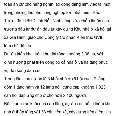
toán an cư cho hàng nghìn lao động đang làm việc tại một
trong những thủ phủ công nghiệp lớn nhất miền Bắc.
Trước đó, UBND tỉnh Bắc Ninh cũng vừa chấp thuận chủ
trương đầu tư dự án đầu tư xây dựng Khu nhà ở xã hội tại
xã Gia Bình, giao cho Công ty Cổ phần Kiến trúc GVIET
làm chủ đầu tư.
Dự án triển khai trên khu đất rộng khoảng 3,38 ha, với
định hướng phát triển đồng bộ cả nhà ở và hạ tầng phục
vụ đời sống dân cư.
Trọng tâm của dự án là 3 khối nhà ở xã hội cao 12 tầng,
gồm 1 tầng hầm và 12 tầng nổi, cung cấp khoảng 1.023
căn hộ, đáp ứng chỗ ở cho hơn 2.100 người.
Bên cạnh các khối nhà cao tầng, dự án còn bố trí thêm khu
nhà ở thấp tầng với 38 căn liền kề, xây dựng trên diện tích