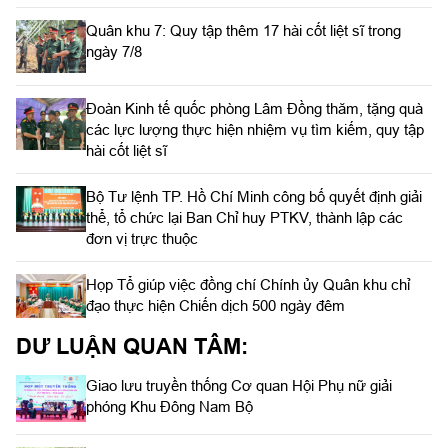
Quân khu 7: Quy tập thêm 17 hài cốt liệt sĩ trong
ngày 7/8
Đoàn Kinh tế quốc phòng Lâm Đồng thăm, tặng quà
các lực lượng thực hiện nhiệm vụ tìm kiếm, quy tập
hài cốt liệt sĩ
Bộ Tư lệnh TP. Hồ Chí Minh công bố quyết định giải
thể, tổ chức lại Ban Chỉ huy PTKV, thành lập các
đơn vị trực thuộc
Họp Tổ giúp việc đồng chí Chính ủy Quân khu chỉ
đạo thực hiện Chiến dịch 500 ngày đêm
DƯ LUẬN QUAN TÂM:
Giao lưu truyền thống Cơ quan Hội Phụ nữ giải
phóng Khu Đông Nam Bộ