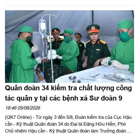
chiến lược phát triển giai đoạn 2026-2030; tổ chức, cơ cấu lại
doanh nghiệp.
Quân đoàn 34 kiểm tra chất lượng công
tác quân y tại các bệnh xá Sư đoàn 9
18:46 05/08/2026
(QK7 Online) - Từ ngày 3 đến 5/8, Đoàn kiểm tra của Cục Hậu
cần - Kỹ thuật Quân đoàn 34 do Đại tá Đặng Hữu Hiền, Phó
Chủ nhiệm Hậu cần - Kỹ thuật Quân đoàn làm Trưởng đoàn
tiến hành kiểm tra toàn diện công tác quân y tại các bệnh xá