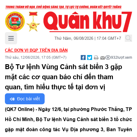
Mở menu chính
Thứ Năm, 06/08/2026 | 17:04 GMT+7
CÁC ĐƠN VỊ BQP TRÊN ĐỊA BÀN
Thứ sáu, 12/06/2026, 17:05 (GMT+7)
932
lượt xem
Bộ Tư lệnh Vùng Cảnh sát biển 3 gặp
mặt các cơ quan báo chí đến tham
quan, tìm hiểu thực tế tại đơn vị
Đọc bài viết
(QK7 Online) - Ngày 12/6, tại phường Phước Thắng, TP
Hồ Chí Minh, Bộ Tư lệnh Vùng Cảnh sát biển 3 tổ chức
gặp mặt đoàn công tác Vụ Địa phương 3, Ban Tuyên