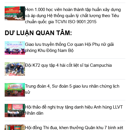
Hơn 1.000 học viên hoàn thành tập huấn xây dựng
và áp dụng Hệ thống quản lý chất lượng theo Tiêu
chuẩn quốc gia TCVN ISO 9001:2015
DƯ LUẬN QUAN TÂM:
Giao lưu truyền thống Cơ quan Hội Phụ nữ giải
phóng Khu Đông Nam Bộ
Đội K72 quy tập 4 hài cốt liệt sĩ tại Campuchia
Trung đoàn 4, Sư đoàn 5 giao lưu nhân chứng lịch
sử
Hội thảo đề nghị truy tặng danh hiệu Anh hùng LLVT
Nhân dân
Hội đồng Thi đua, khen thưởng Quân khu 7 bình xét