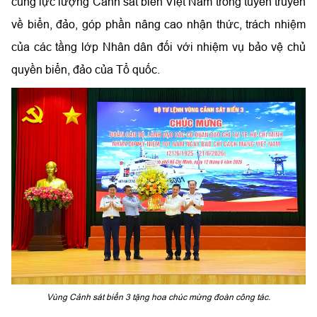
cùng lực lượng Cảnh sát biển Việt Nam trong tuyên truyền
về biển, đảo, góp phần nâng cao nhận thức, trách nhiệm
của các tầng lớp Nhân dân đối với nhiệm vụ bảo vệ chủ
quyền biển, đảo của Tổ quốc.
Vùng Cảnh sát biển 3 tặng hoa chúc mừng đoàn công tác.