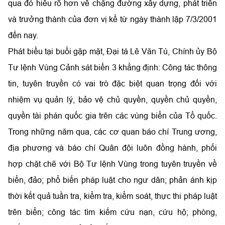
qua đó hiểu rõ hơn về chặng đường xây dựng, phát triển
và trưởng thành của đơn vị kể từ ngày thành lập 7/3/2001
đến nay.
Phát biểu tại buổi gặp mặt, Đại tá Lê Văn Tú, Chính ủy Bộ
Tư lệnh Vùng Cảnh sát biển 3 khẳng định: Công tác thông
tin, tuyên truyền có vai trò đặc biệt quan trọng đối với
nhiệm vụ quản lý, bảo vệ chủ quyền, quyền chủ quyền,
quyền tài phán quốc gia trên các vùng biển của Tổ quốc.
Trong những năm qua, các cơ quan báo chí Trung ương,
địa phương và báo chí Quân đội luôn đồng hành, phối
hợp chặt chẽ với Bộ Tư lệnh Vùng trong tuyên truyền về
biển, đảo; phổ biến pháp luật cho ngư dân; phản ánh kịp
thời kết quả tuần tra, kiểm tra, kiểm soát, thực thi pháp luật
trên biển; công tác tìm kiếm cứu nạn, cứu hộ; phòng,