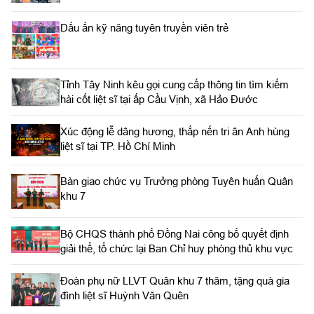
Dấu ấn kỹ năng tuyên truyền viên trẻ
Tỉnh Tây Ninh kêu gọi cung cấp thông tin tìm kiếm
hài cốt liệt sĩ tại ấp Cầu Vịnh, xã Hảo Đước
Xúc động lễ dâng hương, thắp nến tri ân Anh hùng
liệt sĩ tại TP. Hồ Chí Minh
Bàn giao chức vụ Trưởng phòng Tuyên huấn Quân
khu 7
Bộ CHQS thành phố Đồng Nai công bố quyết định
giải thể, tổ chức lại Ban Chỉ huy phòng thủ khu vực
Đoàn phụ nữ LLVT Quân khu 7 thăm, tặng quà gia
đình liệt sĩ Huỳnh Văn Quên