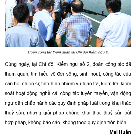
Đoàn công tác tham quan tại Chi đội Kiểm ngư 2.
Cùng ngày, tại Chi đội Kiểm ngư số 2, đoàn công tác đã
tham quan, tìm hiểu về đời sống, sinh hoạt, công tác của
cán bộ, chiến sĩ; tình hình nhiệm vụ tuần tra, kiểm tra, kiểm
soát hoạt động nghề cá; công tác tuyên truyền, vận động
ngư dân chấp hành các quy định pháp luật trong khai thác
thuỷ sản; những giải pháp chống khai thác thuỷ sản bất
hợp pháp, không báo cáo, không theo quy định trên biển.
Mai Huấn