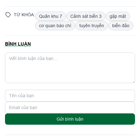
TỪ KHÓA:
Quân khu 7
Cảnh sát biển 3
gặp mặt
cơ quan báo chí
tuyên truyền
biển đảo
BÌNH LUẬN
Gửi bình luận