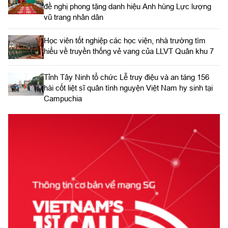
đề nghị phong tặng danh hiệu Anh hùng Lực lượng
vũ trang nhân dân
Học viên tốt nghiệp các học viện, nhà trường tìm
hiểu về truyền thống vẻ vang của LLVT Quân khu 7
​Tỉnh Tây Ninh tổ chức Lễ truy điệu và an táng 156
hài cốt liệt sĩ quân tình nguyện Việt Nam hy sinh tại
Campuchia