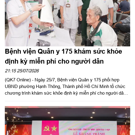
Bệnh viện Quân y 175 khám sức khỏe
định kỳ miễn phí cho người dân
21:15 25/07/2026
(QK7 Online) - Ngày 25/7, Bệnh viện Quân y 175 phối hợp
UBND phường Hạnh Thông, Thành phố Hồ Chí Minh tổ chức
chương trình khám sức khỏe định kỳ miễn phí cho người dân,
người có công với cách mạng.