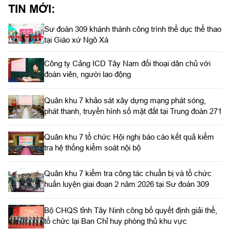
TIN MỚI:
Sư đoàn 309 khánh thành công trình thể dục thể thao
tại Giáo xứ Ngô Xá
Công ty Cảng ICD Tây Nam đối thoại dân chủ với
đoàn viên, người lao động
Quân khu 7 khảo sát xây dựng mạng phát sóng,
phát thanh, truyền hình số mặt đất tại Trung đoàn 271
Quân khu 7 tổ chức Hội nghị báo cáo kết quả kiểm
tra hệ thống kiểm soát nội bộ
Quân khu 7 kiểm tra công tác chuẩn bị và tổ chức
huấn luyện giai đoạn 2 năm 2026 tại Sư đoàn 309
Bộ CHQS tỉnh Tây Ninh công bố quyết định giải thể,
tổ chức lại Ban Chỉ huy phòng thủ khu vực