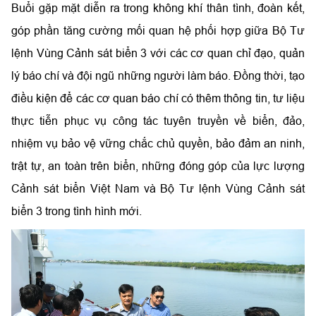
Buổi gặp mặt diễn ra trong không khí thân tình, đoàn kết,
góp phần tăng cường mối quan hệ phối hợp giữa Bộ Tư
lệnh Vùng Cảnh sát biển 3 với các cơ quan chỉ đạo, quản
lý báo chí và đội ngũ những người làm báo. Đồng thời, tạo
điều kiện để các cơ quan báo chí có thêm thông tin, tư liệu
thực tiễn phục vụ công tác tuyên truyền về biển, đảo,
nhiệm vụ bảo vệ vững chắc chủ quyền, bảo đảm an ninh,
trật tự, an toàn trên biển, những đóng góp của lực lượng
Cảnh sát biển Việt Nam và Bộ Tư lệnh Vùng Cảnh sát
biển 3 trong tình hình mới.