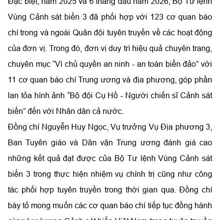
Đặc biệt, năm 2025 và 6 tháng đầu năm 2026, Bộ Tư lệnh
Vùng Cảnh sát biển 3 đã phối hợp với 123 cơ quan báo
chí trong và ngoài Quân đội tuyên truyền về các hoạt động
của đơn vị. Trong đó, đơn vị duy trì hiệu quả chuyên trang,
chuyên mục “Vì chủ quyền an ninh - an toàn biển đảo” với
11 cơ quan báo chí Trung ương và địa phương, góp phần
lan tỏa hình ảnh “Bộ đội Cụ Hồ - Người chiến sĩ Cảnh sát
biển” đến với Nhân dân cả nước.
Đồng chí Nguyễn Huy Ngọc, Vụ trưởng Vụ Địa phương 3,
Ban Tuyên giáo và Dân vận Trung ương đánh giá cao
những kết quả đạt được của Bộ Tư lệnh Vùng Cảnh sát
biển 3 trong thực hiện nhiệm vụ chính trị cũng như công
tác phối hợp tuyên truyền trong thời gian qua. Đồng chí
bày tỏ mong muốn các cơ quan báo chí tiếp tục đồng hành