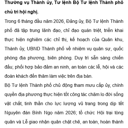
Thường vụ Thành ủy, Tư lệnh Bộ Tư lệnh Thành phố
chủ trì hội nghị.
Trong 6 tháng đầu năm 2026, Đảng ủy, Bộ Tư lệnh Thành
phố đã tập trung lãnh đạo, chỉ đạo quán triệt, triển khai
thực hiện nghiêm các chỉ thị, kế hoạch của Quân khu,
Thành ủy, UBND Thành phố về nhiệm vụ quân sự, quốc
phòng địa phương, biên phòng. Duy trì sẵn sàng chiến
đấu; phối hợp bảo đảm an ninh, an toàn các lễ, hội và các
đoàn khách đến thăm làm việc trên địa bàn.
Bộ Tư lệnh Thành phố chủ động tham mưu cấp ủy, chính
quyền địa phương thực hiện tốt công tác chăm lo đời sống
vật chất, tinh thần cho lực lượng vũ trang trong dịp tết
Nguyên đán Bính Ngọ năm 2026; tổ chức Hội trại tòng
quân và Lễ giao nhận quân chặt chẽ, an toàn, hoàn thành