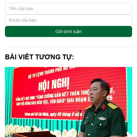
Gửi bình luận
BÀI VIẾT TƯƠNG TỰ: