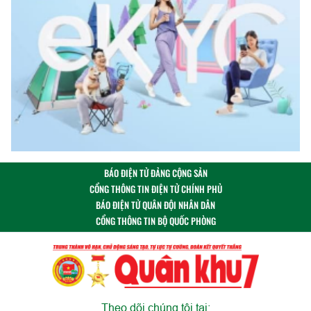
BÁO ĐIỆN TỬ ĐẢNG CỘNG SẢN
CỔNG THÔNG TIN ĐIỆN TỬ CHÍNH PHỦ
BÁO ĐIỆN TỬ QUÂN ĐỘI NHÂN DÂN
CỔNG THÔNG TIN BỘ QUỐC PHÒNG
Theo dõi chúng tôi tại: