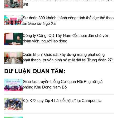
6/8
Sư đoàn 309 khánh thành công trình thể dục thể thao
tại Giáo xứ Ngô Xá
Công ty Cảng ICD Tây Nam đối thoại dân chủ với
đoàn viên, người lao động
Quân khu 7 khảo sát xây dựng mạng phát sóng,
phát thanh, truyền hình số mặt đất tại Trung đoàn 271
DƯ LUẬN QUAN TÂM:
Giao lưu truyền thống Cơ quan Hội Phụ nữ giải
phóng Khu Đông Nam Bộ
Đội K72 quy tập 4 hài cốt liệt sĩ tại Campuchia