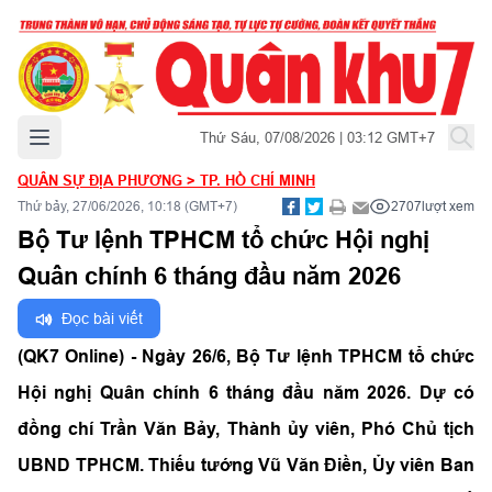
Mở menu chính
Thứ Sáu, 07/08/2026 | 03:12 GMT+7
QUÂN SỰ ĐỊA PHƯƠNG
>
TP. HỒ CHÍ MINH
Thứ bảy, 27/06/2026, 10:18 (GMT+7)
2707
lượt xem
Bộ Tư lệnh TPHCM tổ chức Hội nghị
Quân chính 6 tháng đầu năm 2026
Đọc bài viết
(QK7 Online) - Ngày 26/6, Bộ Tư lệnh TPHCM tổ chức
Hội nghị Quân chính 6 tháng đầu năm 2026. Dự có
đồng chí Trần Văn Bảy, Thành ủy viên, Phó Chủ tịch
UBND TPHCM. Thiếu tướng Vũ Văn Điền, Ủy viên Ban