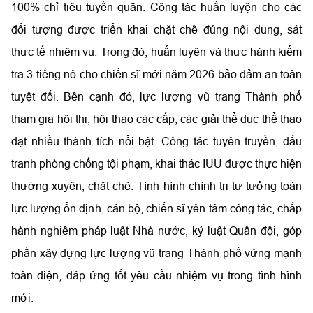
100% chỉ tiêu tuyển quân. Công tác huấn luyện cho các
đối tượng được triển khai chặt chẽ đúng nội dung, sát
thực tế nhiệm vụ. Trong đó, huấn luyện và thực hành kiểm
tra 3 tiếng nổ cho chiến sĩ mới năm 2026 bảo đảm an toàn
tuyệt đối. Bên cạnh đó, lực lượng vũ trang Thành phố
tham gia hội thi, hội thao các cấp, các giải thể dục thể thao
đạt nhiều thành tích nổi bật. Công tác tuyên truyền, đấu
tranh phòng chống tội phạm, khai thác IUU được thực hiện
thường xuyên, chặt chẽ. Tình hình chính trị tư tưởng toàn
lực lượng ổn định, cán bộ, chiến sĩ yên tâm công tác, chấp
hành nghiêm pháp luật Nhà nước, kỷ luật Quân đội, góp
phần xây dựng lực lượng vũ trang Thành phố vững mạnh
toàn diện, đáp ứng tốt yêu cầu nhiệm vụ trong tình hình
mới.