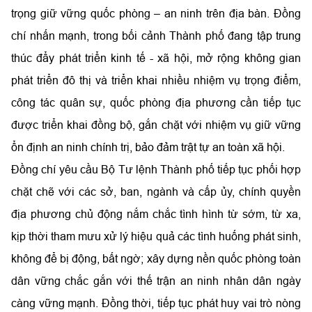
trọng giữ vững quốc phòng – an ninh trên địa bàn. Đồng
chí nhấn mạnh, trong bối cảnh Thành phố đang tập trung
thúc đẩy phát triển kinh tế - xã hội, mở rộng không gian
phát triển đô thị và triển khai nhiều nhiệm vụ trọng điểm,
công tác quân sự, quốc phòng địa phương cần tiếp tục
được triển khai đồng bộ, gắn chặt với nhiệm vụ giữ vững
ổn định an ninh chính trị, bảo đảm trật tự an toàn xã hội.
Đồng chí yêu cầu Bộ Tư lệnh Thành phố tiếp tục phối hợp
chặt chẽ với các sở, ban, ngành và cấp ủy, chính quyền
địa phương chủ động nắm chắc tình hình từ sớm, từ xa,
kịp thời tham mưu xử lý hiệu quả các tình huống phát sinh,
không để bị động, bất ngờ; xây dựng nền quốc phòng toàn
dân vững chắc gắn với thế trận an ninh nhân dân ngày
càng vững mạnh. Đồng thời, tiếp tục phát huy vai trò nòng