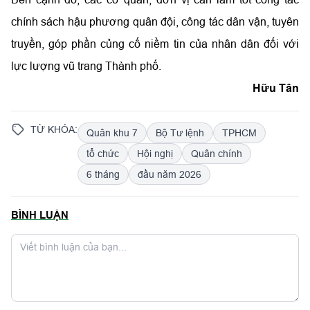
chính sách hậu phương quân đội, công tác dân vận, tuyên
truyền, góp phần củng cố niềm tin của nhân dân đối với
lực lượng vũ trang Thành phố.
Hữu Tân
TỪ KHÓA:
Quân khu 7
Bộ Tư lệnh
TPHCM
tổ chức
Hội nghị
Quân chính
6 tháng
đầu năm 2026
BÌNH LUẬN