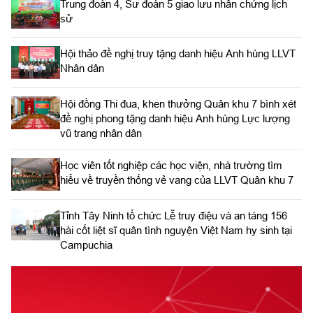
Trung đoàn 4, Sư đoàn 5 giao lưu nhân chứng lịch
sử
Hội thảo đề nghị truy tặng danh hiệu Anh hùng LLVT
Nhân dân
Hội đồng Thi đua, khen thưởng Quân khu 7 bình xét
đề nghị phong tặng danh hiệu Anh hùng Lực lượng
vũ trang nhân dân
Học viên tốt nghiệp các học viện, nhà trường tìm
hiểu về truyền thống vẻ vang của LLVT Quân khu 7
​Tỉnh Tây Ninh tổ chức Lễ truy điệu và an táng 156
hài cốt liệt sĩ quân tình nguyện Việt Nam hy sinh tại
Campuchia