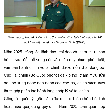
Trung tướng Nguyễn Hồng Lâm, Cục trưởng Cục Tài chính báo cáo kết
quả thực hiện nhiệm vụ tài chính. (Ảnh QĐND)
Năm 2025, công tác lãnh đạo, chỉ đạo và tham mưu, ban
hành, sửa đổi, bổ sung các văn bản quy phạm pháp luật,
văn bản hành chính về tài chính được triển khai đồng bộ.
Cục Tài chính (Bộ Quốc phòng) đã kịp thời tham mưu sửa
đổi, bổ sung hoặc ban hành các chế độ, chính sách thiết
thực, góp phần tạo hành lang pháp lý về tài chính.
Công tác quản lý ngân sách được thực hiện chặt chẽ, linh
hoạt, hiệu quả, đúng quy định. Năm 2025, toàn quân nộp