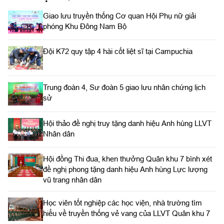
Giao lưu truyền thống Cơ quan Hội Phụ nữ giải
phóng Khu Đông Nam Bộ
Đội K72 quy tập 4 hài cốt liệt sĩ tại Campuchia
Trung đoàn 4, Sư đoàn 5 giao lưu nhân chứng lịch
sử
Hội thảo đề nghị truy tặng danh hiệu Anh hùng LLVT
Nhân dân
Hội đồng Thi đua, khen thưởng Quân khu 7 bình xét
đề nghị phong tặng danh hiệu Anh hùng Lực lượng
vũ trang nhân dân
Học viên tốt nghiệp các học viện, nhà trường tìm
hiểu về truyền thống vẻ vang của LLVT Quân khu 7