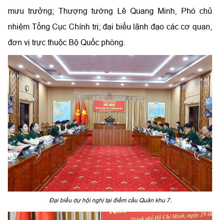
mưu trưởng; Thượng tướng Lê Quang Minh, Phó chủ
nhiệm Tổng Cục Chính trị; đại biểu lãnh đạo các cơ quan,
đơn vị trực thuộc Bộ Quốc phòng.
Đại biểu dự hội nghị tại điểm cầu Quân khu 7.