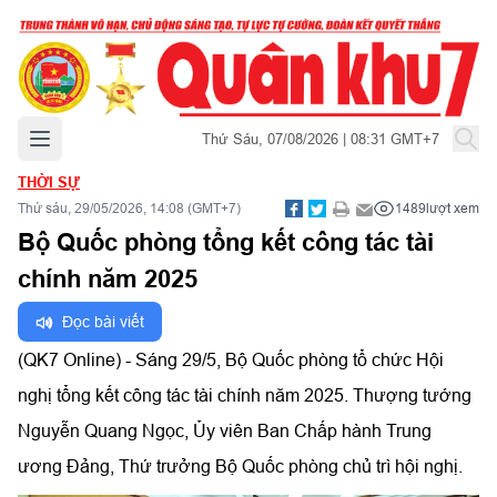
Mở menu chính
Thứ Sáu, 07/08/2026 | 08:31 GMT+7
THỜI SỰ
Thứ sáu, 29/05/2026, 14:08 (GMT+7)
1489
lượt xem
Bộ Quốc phòng tổng kết công tác tài
chính năm 2025
Đọc bài viết
(QK7 Online) - Sáng 29/5, Bộ Quốc phòng tổ chức Hội
nghị tổng kết công tác tài chính năm 2025. Thượng tướng
Nguyễn Quang Ngọc, Ủy viên
Ban Chấp hành
Trung
ương Đảng, Thứ trưởng Bộ Quốc phòng chủ trì hội nghị.