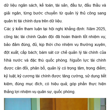
dữ liệu ngân sách, kế toán, tài sản, đầu tư, đấu thầu và
giải ngân, từng bước chuyển từ quản lý thủ công sang
quản trị tài chính dựa trên dữ liệu.
Các ý kiến tham luận tại hội nghị khẳng định: Năm 2025,
công tác tài chính Quân đội đã hoàn thành tốt nhiệm vụ;
bảo đảm đúng, đủ, kịp thời cho nhiệm vụ thường xuyên,
đột xuất, cấp bách; bám sát cơ chế quản lý tài chính của
Nhà nước và đặc thù quốc phòng. Nguồn lực tài chính
được cân đối, phân bổ, quản lý có trọng tâm, trọng điểm;
kỷ luật, kỷ cương tài chính được tăng cường, sử dụng tiết
kiệm, đúng mục đích, có hiệu quả; góp phần thực hiện
thắng lợi nhiệm vụ quân sự, quốc phòng.