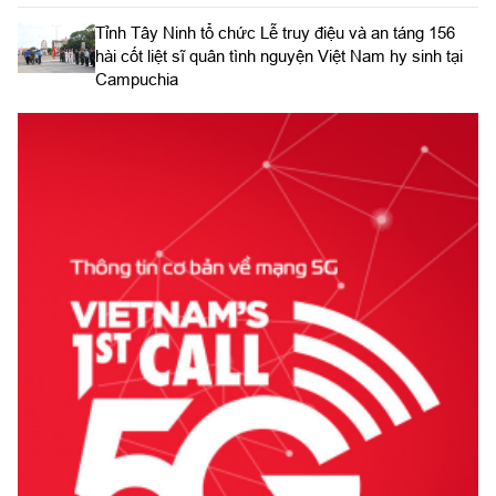
​Tỉnh Tây Ninh tổ chức Lễ truy điệu và an táng 156
hài cốt liệt sĩ quân tình nguyện Việt Nam hy sinh tại
Campuchia