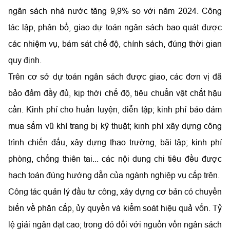
ngân sách nhà nước tăng 9,9% so với năm 2024. Công
tác lập, phân bổ, giao dự toán ngân sách bao quát được
các nhiệm vụ, bám sát chế độ, chính sách, đúng thời gian
quy định.
Trên cơ sở dự toán ngân sách được giao, các đơn vị đã
bảo đảm đầy đủ, kịp thời chế độ, tiêu chuẩn vật chất hậu
cần. Kinh phí cho huấn luyện, diễn tập; kinh phí bảo đảm
mua sắm vũ khí trang bị kỹ thuật; kinh phí xây dựng công
trình chiến đấu, xây dựng thao trường, bãi tập; kinh phí
phòng, chống thiên tai... các nội dung chi tiêu đều được
hạch toán đúng hướng dẫn của ngành nghiệp vụ cấp trên.
Công tác quản lý đầu tư công, xây dựng cơ bản có chuyển
biến về phân cấp, ủy quyền và kiểm soát hiệu quả vốn. Tỷ
lệ giải ngân đạt cao; trong đó đối với nguồn vốn ngân sách