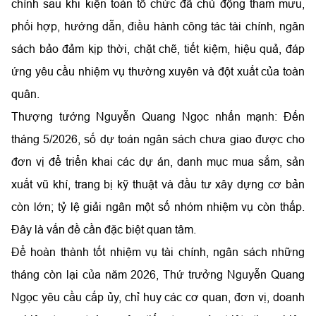
chính sau khi kiện toàn tổ chức đã chủ động tham mưu,
phối hợp, hướng dẫn, điều hành công tác tài chính, ngân
sách bảo đảm kịp thời, chặt chẽ, tiết kiệm, hiệu quả, đáp
ứng yêu cầu nhiệm vụ thường xuyên và đột xuất của toàn
quân.
Thượng tướng Nguyễn Quang Ngọc nhấn mạnh: Đến
tháng 5/2026, số dự toán ngân sách chưa giao được cho
đơn vị để triển khai các dự án, danh mục mua sắm, sản
xuất vũ khí, trang bị kỹ thuật và đầu tư xây dựng cơ bản
còn lớn; tỷ lệ giải ngân một số nhóm nhiệm vụ còn thấp.
Đây là vấn đề cần đặc biệt quan tâm.
Để hoàn thành tốt nhiệm vụ tài chính, ngân sách những
tháng còn lại của năm 2026, Thứ trưởng Nguyễn Quang
Ngọc yêu cầu cấp ủy, chỉ huy các cơ quan, đơn vị, doanh