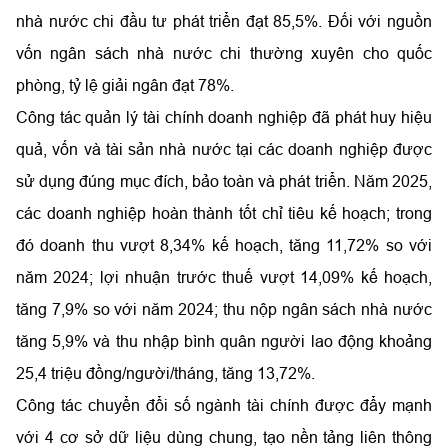
nhà nước chi đầu tư phát triển đạt 85,5%. Đối với nguồn
vốn ngân sách nhà nước chi thường xuyên cho quốc
phòng, tỷ lệ giải ngân đạt 78%.
Công tác quản lý tài chính doanh nghiệp đã phát huy hiệu
quả, vốn và tài sản nhà nước tại các doanh nghiệp được
sử dụng đúng mục đích, bảo toàn và phát triển. Năm 2025,
các doanh nghiệp hoàn thành tốt chỉ tiêu kế hoạch; trong
đó doanh thu vượt 8,34% kế hoạch, tăng 11,72% so với
năm 2024; lợi nhuận trước thuế vượt 14,09% kế hoạch,
tăng 7,9% so với năm 2024; thu nộp ngân sách nhà nước
tăng 5,9% và thu nhập bình quân người lao động khoảng
25,4 triệu đồng/người/tháng, tăng 13,72%.
Công tác chuyển đổi số ngành tài chính được đẩy mạnh
với 4 cơ sở dữ liệu dùng chung, tạo nền tảng liên thông