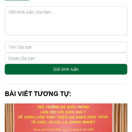
Gửi bình luận
BÀI VIẾT TƯƠNG TỰ: