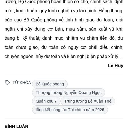
ương, Bộ Quốc phòng hoàn thiện cơ chế, chính sách, định
mức, tiêu chuẩn, quy trình nghiệp vụ tài chính. Hằng tháng,
báo cáo Bộ Quốc phòng về tình hình giao dự toán, giải
ngân chi xây dựng cơ bản, mua sắm, sản xuất vũ khí,
trang bị kỹ thuật; danh mục nhiệm vụ chậm tiến độ, dự
toán chưa giao, dự toán có nguy cơ phải điều chỉnh,
chuyển nguồn, hủy dự toán và kiến nghị biện pháp xử lý...
Lê Huy
TỪ KHÓA:
Bộ Quốc phòng
Thượng tướng Nguyễn Quang Ngọc
Quân khu 7
Trung tướng Lê Xuân Thế
tổng kết công tác Tài chính năm 2025
BÌNH LUẬN