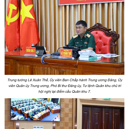
Trung tướng Lê Xuân Thế, Ủy viên Ban Chấp hành Trung ương Đảng, Ủy
viên Quân ủy Trung ương, Phó Bí thư Đảng ủy, Tư lệnh Quân khu chủ trì
hội nghị tại điểm cầu Quân khu 7.