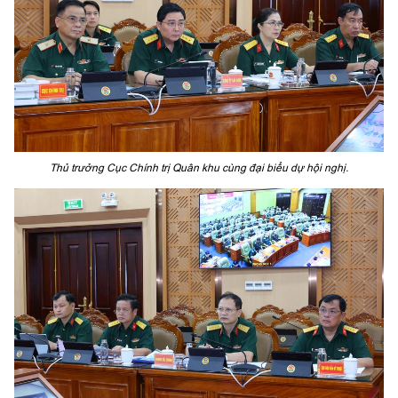
Thủ trưởng Cục Chính trị Quân khu cùng đại biểu dự hội nghị.