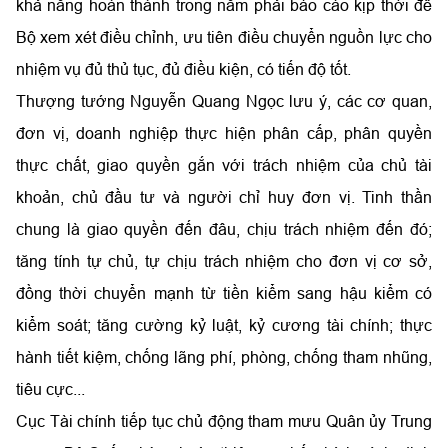
khả năng hoàn thành trong năm phải báo cáo kịp thời để
Bộ xem xét điều chỉnh, ưu tiên điều chuyển nguồn lực cho
nhiệm vụ đủ thủ tục, đủ điều kiện, có tiến độ tốt.
Thượng tướng Nguyễn Quang Ngọc lưu ý, các cơ quan,
đơn vị, doanh nghiệp thực hiện phân cấp, phân quyền
thực chất, giao quyền gắn với trách nhiệm của chủ tài
khoản, chủ đầu tư và người chỉ huy đơn vị. Tinh thần
chung là giao quyền đến đâu, chịu trách nhiệm đến đó;
tăng tính tự chủ, tự chịu trách nhiệm cho đơn vị cơ sở,
đồng thời chuyển mạnh từ tiền kiểm sang hậu kiểm có
kiểm soát; tăng cường kỷ luật, kỷ cương tài chính; thực
hành tiết kiệm, chống lãng phí, phòng, chống tham nhũng,
tiêu cực...
Cục Tài chính tiếp tục chủ động tham mưu Quân ủy Trung