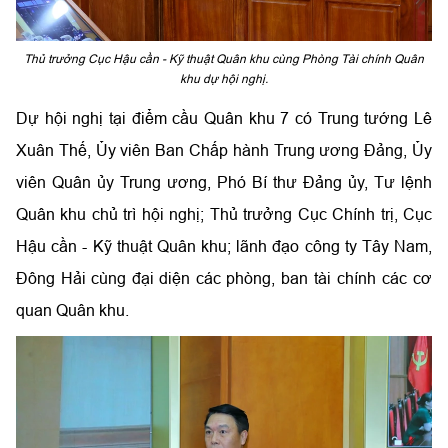
Thủ trưởng Cục Hậu cần - Kỹ thuật Quân khu cùng Phòng Tài chính Quân
khu dự hội nghị.
Dự hội nghị tại điểm cầu Quân khu 7 có Trung tướng Lê
Xuân Thế, Ủy viên Ban Chấp hành Trung ương Đảng, Ủy
viên Quân ủy Trung ương,
Phó Bí thư Đảng ủy,
Tư lệnh
Quân khu chủ trì hội nghị; Thủ trưởng Cục Chính trị, Cục
Hậu cần - Kỹ thuật Quân khu; lãnh đạo công ty Tây Nam,
Đông Hải
cùng đại diện
các
phòng, ban tài chính các cơ
quan
Quân khu.