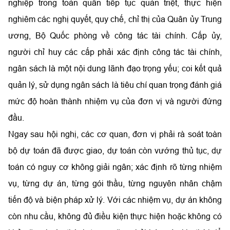
nghiệp trong toàn quân tiếp tục quán triệt, thực hiện
nghiêm các nghị quyết, quy chế, chỉ thị của Quân ủy Trung
ương, Bộ Quốc phòng về công tác tài chính. Cấp ủy,
người chỉ huy các cấp phải xác định công tác tài chính,
ngân sách là một nội dung lãnh đạo trọng yếu; coi kết quả
quản lý, sử dụng ngân sách là tiêu chí quan trọng đánh giá
mức độ hoàn thành nhiệm vụ của đơn vị và người đứng
đầu.
Ngay sau hội nghị, các cơ quan, đơn vị phải rà soát toàn
bộ dự toán đã được giao, dự toán còn vướng thủ tục, dự
toán có nguy cơ không giải ngân; xác định rõ từng nhiệm
vụ, từng dự án, từng gói thầu, từng nguyên nhân chậm
tiến độ và biện pháp xử lý. Với các nhiệm vụ, dự án không
còn nhu cầu, không đủ điều kiện thực hiện hoặc không có