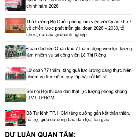
chính năm 2026
Thủ trưởng Bộ Quốc phòng làm việc với Quân khu 7
về chiến lược phát triển giai đoạn 2026 – 2030, tổ
chức, cơ cấu lại doanh nghiệp
Đoàn đại biểu Quân khu 7 thăm, động viên lực lượng
làm nhiệm vụ tại công viên Lê Thị Riêng
Lữ đoàn 77 thăm, tặng quà lực lượng đang thực hiện
nhiệm vụ tìm kiếm, quy tập hài cốt liệt sĩ
Sôi nổi Hội thi bắn đạn thật lực lượng phòng không
LLVT TPHCM
Bộ Tư lệnh TP. HCM tăng cường gắn kết thân thiện,
hỗ trợ, giúp đỡ đồng bào dân tộc, tôn giáo
DƯ LUẬN QUAN TÂM: