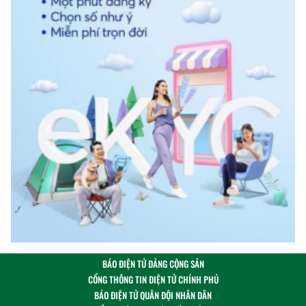
BÁO ĐIỆN TỬ ĐẢNG CỘNG SẢN
CỔNG THÔNG TIN ĐIỆN TỬ CHÍNH PHỦ
BÁO ĐIỆN TỬ QUÂN ĐỘI NHÂN DÂN