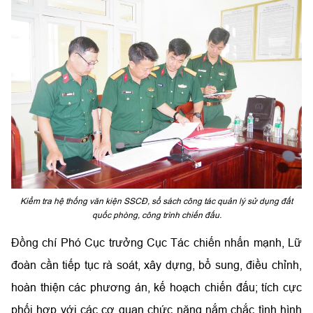
Kiểm tra hệ thống văn kiện SSCĐ, sổ sách công tác quản lý sử dụng đất
quốc phòng, công trình chiến đấu.
Đồng chí Phó Cục trưởng Cục Tác chiến nhấn mạnh, Lữ
đoàn cần tiếp tục rà soát, xây dựng, bổ sung, điều chỉnh,
hoàn thiện các phương án, kế hoạch chiến đấu; tích cực
phối hợp với các cơ quan chức năng nắm chắc tình hình