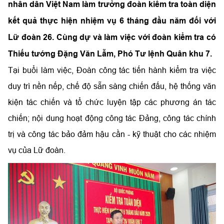
nhân dân Việt Nam làm trưởng đoàn kiểm tra toàn diện
kết quả thực hiện nhiệm vụ 6 tháng đầu năm đối với
Lữ đoàn 26. Cùng dự và làm việc với đoàn kiểm tra có
Thiếu tướng Đặng Văn Lẫm, Phó Tư lệnh Quân khu 7.
Tại buổi làm việc, Đoàn công tác tiến hành kiểm tra việc
duy trì nền nếp, chế độ sẵn sàng chiến đấu, hệ thống văn
kiện tác chiến và tổ chức luyện tập các phương án tác
chiến; nội dung hoạt động công tác Đảng, công tác chính
trị và công tác bảo đảm hậu cần - kỹ thuật cho các nhiệm
vụ của Lữ đoàn.