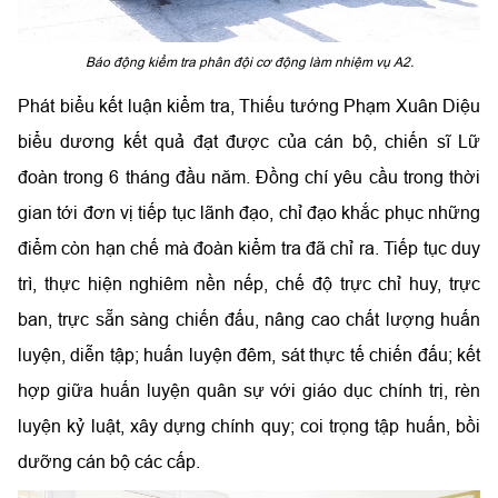
Báo động kiểm tra phân đội cơ động làm nhiệm vụ A2.
Phát biểu kết luận kiểm tra, Thiếu tướng Phạm Xuân Diệu
biểu dương kết quả đạt được của cán bộ, chiến sĩ Lữ
đoàn trong 6 tháng đầu năm. Đồng chí yêu cầu trong thời
gian tới đơn vị tiếp tục lãnh đạo, chỉ đạo khắc phục những
điểm còn hạn chế mà đoàn kiểm tra đã chỉ ra. Tiếp tục duy
trì, thực hiện nghiêm nền nếp, chế độ trực chỉ huy, trực
ban, trực sẵn sàng chiến đấu, nâng cao chất lượng huấn
luyện, diễn tập; huấn luyện đêm, sát thực tế chiến đấu; kết
hợp giữa huấn luyện quân sự với giáo dục chính trị, rèn
luyện kỷ luật, xây dựng chính quy; coi trọng tập huấn, bồi
dưỡng cán bộ các cấp.