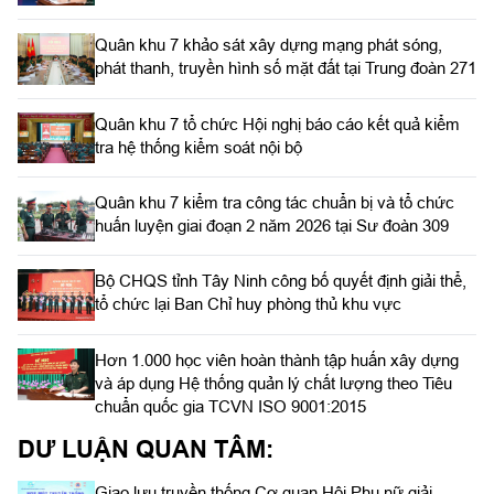
Quân khu 7 khảo sát xây dựng mạng phát sóng,
phát thanh, truyền hình số mặt đất tại Trung đoàn 271
Quân khu 7 tổ chức Hội nghị báo cáo kết quả kiểm
tra hệ thống kiểm soát nội bộ
Quân khu 7 kiểm tra công tác chuẩn bị và tổ chức
huấn luyện giai đoạn 2 năm 2026 tại Sư đoàn 309
Bộ CHQS tỉnh Tây Ninh công bố quyết định giải thể,
tổ chức lại Ban Chỉ huy phòng thủ khu vực
Hơn 1.000 học viên hoàn thành tập huấn xây dựng
và áp dụng Hệ thống quản lý chất lượng theo Tiêu
chuẩn quốc gia TCVN ISO 9001:2015
DƯ LUẬN QUAN TÂM:
Giao lưu truyền thống Cơ quan Hội Phụ nữ giải