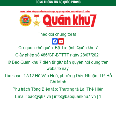
CỔNG THÔNG TIN BỘ QUỐC PHÒNG
Theo dõi chúng tôi tại:
Cơ quan chủ quản: Bộ Tư lệnh Quân khu 7
Giấy phép số 486/GP-BTTTT ngày 28/07/2021
© Báo Quân khu 7 điện tử giữ bản quyền nội dung trên
website này.
Tòa soạn: 17/12 Hồ Văn Huê, phường Đức Nhuận, TP. Hồ
Chí Minh
Phụ trách Tổng Biên tập: Thượng tá Lại Thế Hiền
Email:
bao@qk7.vn | info@baoquankhu7.vn | 1