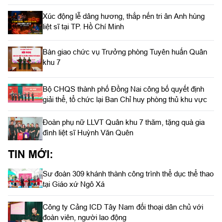
Xúc động lễ dâng hương, thắp nến tri ân Anh hùng
liệt sĩ tại TP. Hồ Chí Minh
Bàn giao chức vụ Trưởng phòng Tuyên huấn Quân
khu 7
Bộ CHQS thành phố Đồng Nai công bố quyết định
giải thể, tổ chức lại Ban Chỉ huy phòng thủ khu vực
Đoàn phụ nữ LLVT Quân khu 7 thăm, tặng quà gia
đình liệt sĩ Huỳnh Văn Quên
TIN MỚI:
Sư đoàn 309 khánh thành công trình thể dục thể thao
tại Giáo xứ Ngô Xá
Công ty Cảng ICD Tây Nam đối thoại dân chủ với
đoàn viên, người lao động