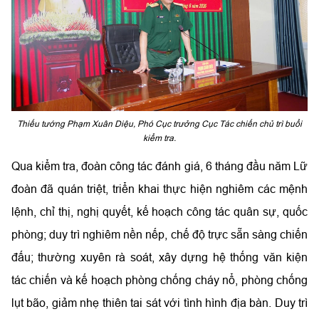
Thiếu tướng Phạm Xuân Diệu, Phó Cục trưởng Cục Tác chiến chủ trì buổi
kiểm tra.
Qua kiểm tra, đoàn công tác đánh giá, 6 tháng đầu năm Lữ
đoàn đã quán triệt, triển khai thực hiện nghiêm các mệnh
lệnh, chỉ thị, nghị quyết, kế hoạch công tác quân sự, quốc
phòng; duy trì nghiêm nền nếp, chế độ trực sẵn sàng chiến
đấu; thường xuyên rà soát, xây dựng hệ thống văn kiện
tác chiến và kế hoạch phòng chống cháy nổ, phòng chống
lụt bão, giảm nhẹ thiên tai sát với tình hình địa bàn. Duy trì