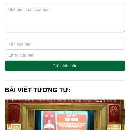
Gửi bình luận
BÀI VIẾT TƯƠNG TỰ: