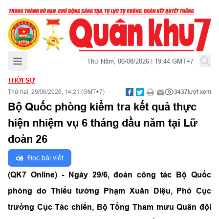
Mở menu chính
Thứ Năm, 06/08/2026 | 19:44 GMT+7
THỜI SỰ
Thứ hai, 29/06/2026, 14:21 (GMT+7)
3437
lượt xem
Bộ Quốc phòng kiểm tra kết quả thực
hiện nhiệm vụ 6 tháng đầu năm tại Lữ
đoàn 26
Đọc bài viết
(QK7 Online) - Ngày 29/6, đoàn công tác Bộ Quốc
phòng do Thiếu tướng Phạm Xuân Diệu, Phó Cục
trưởng Cục Tác chiến, Bộ Tổng Tham mưu Quân đội