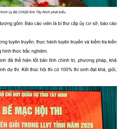
hính ủy Bộ CHQS tỉnh Tây Ninh phát biểu.
i tượng gồm: Báo cáo viên là bí thư cấp ủy cơ sở, báo cáo
ương tuyên truyền; thực hành tuyên truyền và kiểm tra kiến
 hình thức trắc nghiệm.
inh đã thể hiện tốt bản lĩnh chính trị, phương pháp, khả
nh dự thi. Kết thúc hội thi có 100% thí sinh đạt khá, giỏi;