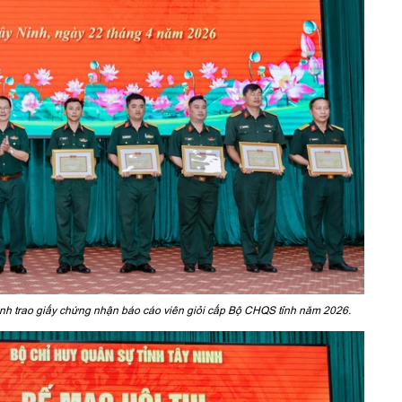
nh trao giấy chứng nhận báo cáo viên giỏi cấp Bộ CHQS tỉnh năm 2026.