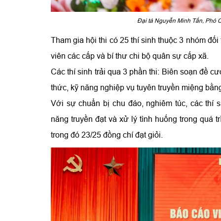
Đại tá Nguyễn Minh Tấn, Phó C
Tham gia hội thi có 25 thí sinh thuộc 3 nhóm đố
viên các cấp và bí thư chi bộ quân sự cấp xã.
Các thí sinh trải qua 3 phần thi: Biên soạn đề c
thức, kỹ năng nghiệp vụ tuyên truyền miệng bằng
Với sự chuẩn bị chu đáo, nghiêm túc, các thí s
năng truyền đạt và xử lý tình huống trong quá trì
trong đó 23/25 đồng chí đạt giỏi.