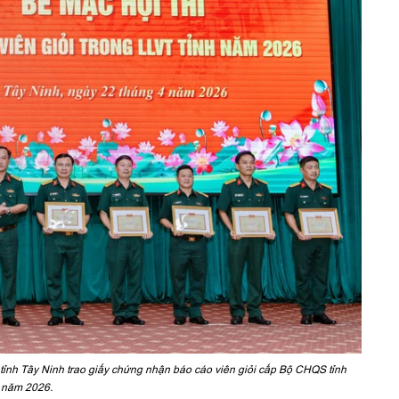
ỉnh Tây Ninh trao giấy chứng nhận báo cáo viên giỏi cấp Bộ CHQS tỉnh
năm 2026.