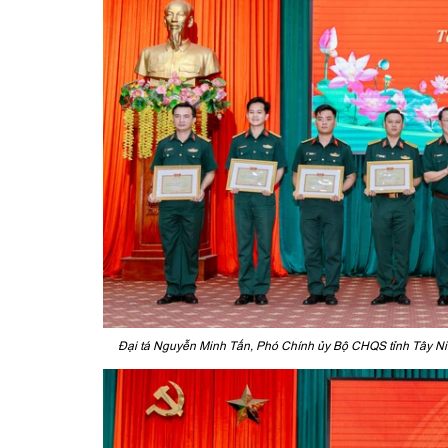
Đại tá Nguyễn Minh Tấn, Phó Chính ủy Bộ CHQS tỉnh Tây Ni