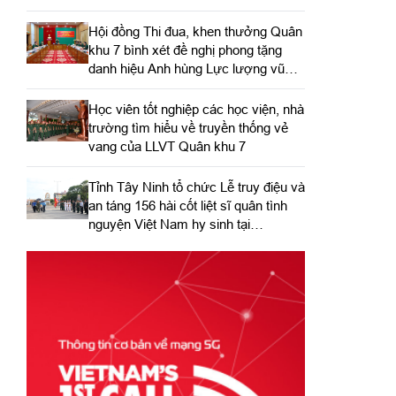
Hội đồng Thi đua, khen thưởng Quân
khu 7 bình xét đề nghị phong tặng
danh hiệu Anh hùng Lực lượng vũ
trang nhân dân
Học viên tốt nghiệp các học viện, nhà
trường tìm hiểu về truyền thống vẻ
vang của LLVT Quân khu 7
​Tỉnh Tây Ninh tổ chức Lễ truy điệu và
an táng 156 hài cốt liệt sĩ quân tình
nguyện Việt Nam hy sinh tại
Campuchia