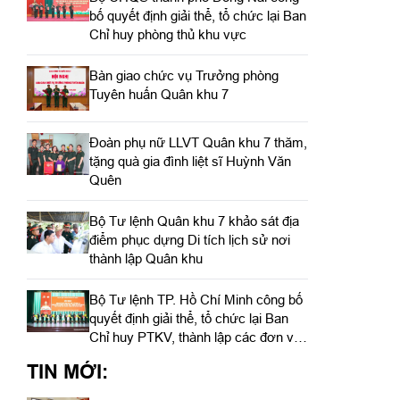
bố quyết định giải thể, tổ chức lại Ban
Chỉ huy phòng thủ khu vực
Bàn giao chức vụ Trưởng phòng
Tuyên huấn Quân khu 7
Đoàn phụ nữ LLVT Quân khu 7 thăm,
tặng quà gia đình liệt sĩ Huỳnh Văn
Quên
Bộ Tư lệnh Quân khu 7 khảo sát địa
điểm phục dựng Di tích lịch sử nơi
thành lập Quân khu
Bộ Tư lệnh TP. Hồ Chí Minh công bố
quyết định giải thể, tổ chức lại Ban
Chỉ huy PTKV, thành lập các đơn vị
trực thuộc
TIN MỚI: