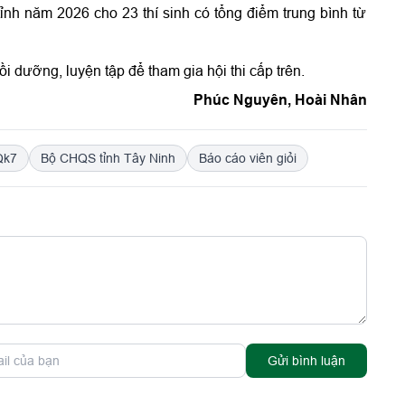
nh năm 2026 cho 23 thí sinh có tổng điểm trung bình từ
i dưỡng, luyện tập để tham gia hội thi cấp trên.
Phúc Nguyên, Hoài Nhân
Qk7
Bộ CHQS tỉnh Tây Ninh
Báo cáo viên giỏi
Gửi bình luận