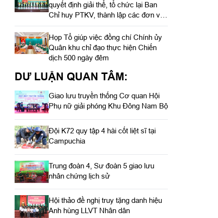
quyết định giải thể, tổ chức lại Ban
Chỉ huy PTKV, thành lập các đơn vị
trực thuộc
Họp Tổ giúp việc đồng chí Chính ủy
Quân khu chỉ đạo thực hiện Chiến
dịch 500 ngày đêm
DƯ LUẬN QUAN TÂM:
Giao lưu truyền thống Cơ quan Hội
Phụ nữ giải phóng Khu Đông Nam Bộ
Đội K72 quy tập 4 hài cốt liệt sĩ tại
Campuchia
Trung đoàn 4, Sư đoàn 5 giao lưu
nhân chứng lịch sử
Hội thảo đề nghị truy tặng danh hiệu
Anh hùng LLVT Nhân dân