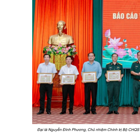
Đại tá Nguyễn Đình Phương, Chủ nhiệm Chính trị Bộ CHQS t