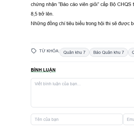
chứng nhận “Báo cáo viên giỏi” cấp Bộ CHQS tỉ
8,5 trở lên.
Những đồng chí tiêu biểu trong hội thi sẽ được bồ
TỪ KHÓA:
Quân khu 7
Báo Quân khu 7
BÌNH LUẬN