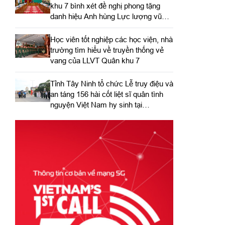
khu 7 bình xét đề nghị phong tặng
danh hiệu Anh hùng Lực lượng vũ
trang nhân dân
Học viên tốt nghiệp các học viện, nhà
trường tìm hiểu về truyền thống vẻ
vang của LLVT Quân khu 7
​Tỉnh Tây Ninh tổ chức Lễ truy điệu và
an táng 156 hài cốt liệt sĩ quân tình
nguyện Việt Nam hy sinh tại
Campuchia