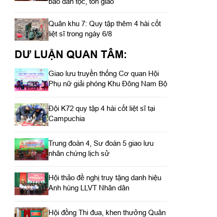
bào dân tộc, tôn giáo
Quân khu 7: Quy tập thêm 4 hài cốt
liệt sĩ trong ngày 6/8
DƯ LUẬN QUAN TÂM:
Giao lưu truyền thống Cơ quan Hội
Phụ nữ giải phóng Khu Đông Nam Bộ
Đội K72 quy tập 4 hài cốt liệt sĩ tại
Campuchia
Trung đoàn 4, Sư đoàn 5 giao lưu
nhân chứng lịch sử
Hội thảo đề nghị truy tặng danh hiệu
Anh hùng LLVT Nhân dân
Hội đồng Thi đua, khen thưởng Quân