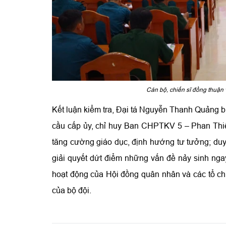
Cán bộ, chiến sĩ đồng thuận 
Kết luận kiểm tra, Đại tá Nguyễn Thanh Quảng b
cầu cấp ủy, chỉ huy Ban CHPTKV 5 – Phan Thiết 
tăng cường giáo dục, định hướng tư tưởng; duy t
giải quyết dứt điểm những vấn đề nảy sinh nga
hoạt động của Hội đồng quân nhân và các tổ ch
của bộ đội.