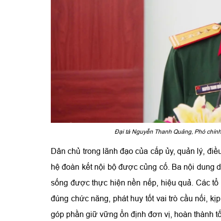
Đại tá Nguyễn Thanh Quảng, Phó chính 
Dân chủ trong lãnh đạo của cấp ủy, quản lý, đi
hệ đoàn kết nội bộ được củng cố. Ba nội dung dâ
sống được thực hiện nền nếp, hiệu quả. Các tổ
đúng chức năng, phát huy tốt vai trò cầu nối, k
góp phần giữ vững ổn định đơn vị, hoàn thành t