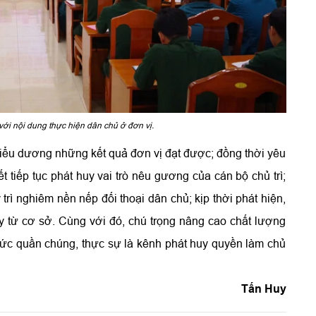
với nội dung thực hiện dân chủ ở đơn vị.
iểu dương những kết quả đơn vị đạt được; đồng thời yêu
tiếp tục phát huy vai trò nêu gương của cán bộ chủ trì;
rì nghiêm nền nếp đối thoại dân chủ; kịp thời phát hiện,
y từ cơ sở. Cùng với đó, chú trọng nâng cao chất lượng
ức quần chúng, thực sự là kênh phát huy quyền làm chủ
Tấn Huy