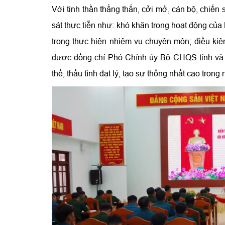
Với tinh thần thẳng thắn, cởi mở, cán bộ, chiến 
sát thực tiễn như: khó khăn trong hoạt động củ
trong thực hiện nhiệm vụ chuyên môn; điều ki
được đồng chí Phó Chính ủy Bộ CHQS tỉnh và t
thể, thấu tình đạt lý, tạo sự thống nhất cao tron