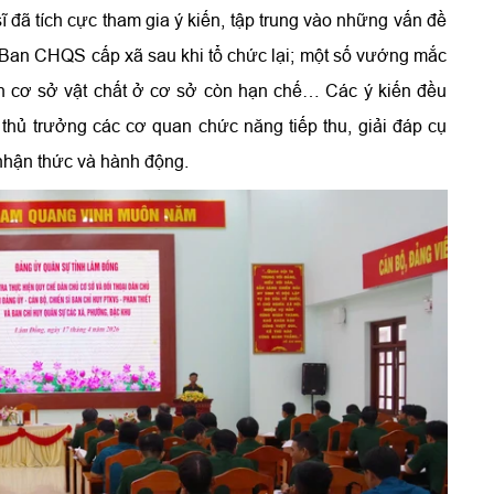
sĩ đã tích cực tham gia ý kiến, tập trung vào những vấn đề
a Ban CHQS cấp xã sau khi tổ chức lại; một số vướng mắc
ện cơ sở vật chất ở cơ sở còn hạn chế… Các ý kiến đều
hủ trưởng các cơ quan chức năng tiếp thu, giải đáp cụ
g nhận thức và hành động.