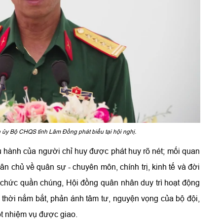
ủy Bộ CHQS tỉnh Lâm Đồng phát biểu tại hội nghị.
ều hành của người chỉ huy được phát huy rõ nét; mối quan
n chủ về quân sự - chuyên môn, chính trị, kinh tế và đời
 chức quần chúng, Hội đồng quân nhân duy trì hoạt động
ịp thời nắm bắt, phản ánh tâm tư, nguyện vọng của bộ đội,
ốt nhiệm vụ được giao.