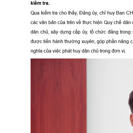
kiểm tra.
Qua kiểm tra cho thấy, Đảng ủy, chỉ huy Ban CH
các văn bản của trên về thực hiện Quy chế dân 
dân chủ, xây dựng cấp ủy, tổ chức đảng trong 
được tiến hành thường xuyên, góp phần nâng cao 
nghĩa của việc phát huy dân chủ trong đơn vị.