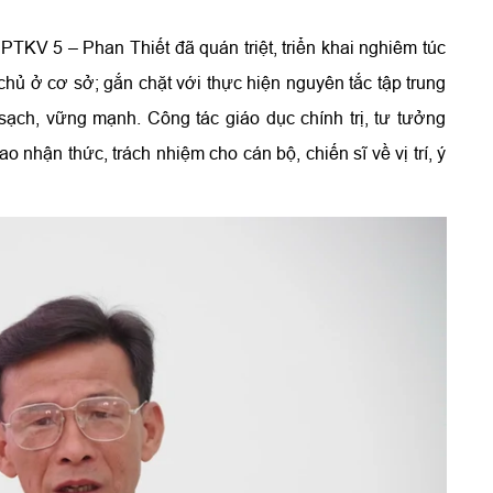
PTKV 5 – Phan Thiết đã quán triệt, triển khai nghiêm túc
chủ ở cơ sở; gắn chặt với thực hiện nguyên tắc tập trung
sạch, vững mạnh. Công tác giáo dục chính trị, tư tưởng
nhận thức, trách nhiệm cho cán bộ, chiến sĩ về vị trí, ý