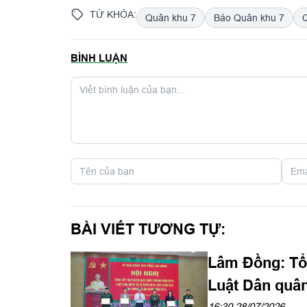
TỪ KHÓA:
Quân khu 7
Báo Quân khu 7
BÌNH LUẬN
BÀI VIẾT TƯƠNG TỰ:
Lâm Đồng: Tổ
Luật Dân quân
16:30 28/07/2026