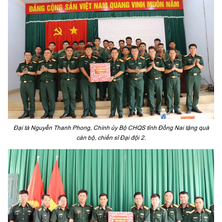
Đại tá Nguyễn Thanh Phong, Chính ủy Bộ CHQS tỉnh Đồng Nai tặng quà
cán bộ, chiến sĩ Đại đội 2.