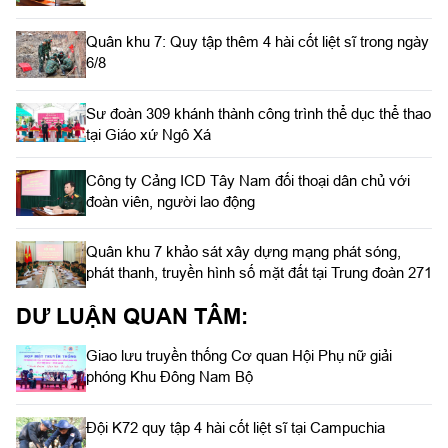
Quân khu 7: Quy tập thêm 4 hài cốt liệt sĩ trong ngày
6/8
Sư đoàn 309 khánh thành công trình thể dục thể thao
tại Giáo xứ Ngô Xá
Công ty Cảng ICD Tây Nam đối thoại dân chủ với
đoàn viên, người lao động
Quân khu 7 khảo sát xây dựng mạng phát sóng,
phát thanh, truyền hình số mặt đất tại Trung đoàn 271
DƯ LUẬN QUAN TÂM:
Giao lưu truyền thống Cơ quan Hội Phụ nữ giải
phóng Khu Đông Nam Bộ
Đội K72 quy tập 4 hài cốt liệt sĩ tại Campuchia