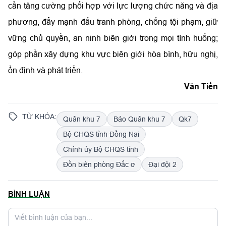
cần tăng cường phối hợp với lực lượng chức năng và địa
phương, đẩy mạnh đấu tranh phòng, chống tội phạm, giữ
vững chủ quyền, an ninh biên giới trong mọi tình huống;
góp phần xây dựng khu vực biên giới hòa bình, hữu nghị,
ổn định và phát triển.
Văn Tiến
TỪ KHÓA:
Quân khu 7
Báo Quân khu 7
Qk7
Bộ CHQS tỉnh Đồng Nai
Chính ủy Bộ CHQS tỉnh
Đồn biên phòng Đắc ơ
Đại đội 2
BÌNH LUẬN