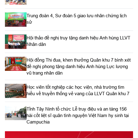
Trung đoàn 4, Sư đoàn 5 giao lưu nhân chứng lịch
sử
Hội thảo đề nghị truy tặng danh hiệu Anh hùng LLVT
Nhân dân
Hội đồng Thi đua, khen thưởng Quân khu 7 bình xét
đề nghị phong tặng danh hiệu Anh hùng Lực lượng
vũ trang nhân dân
Học viên tốt nghiệp các học viện, nhà trường tìm
hiểu về truyền thống vẻ vang của LLVT Quân khu 7
​Tỉnh Tây Ninh tổ chức Lễ truy điệu và an táng 156
hài cốt liệt sĩ quân tình nguyện Việt Nam hy sinh tại
Campuchia