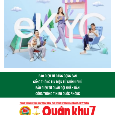
BÁO ĐIỆN TỬ ĐẢNG CỘNG SẢN
CỔNG THÔNG TIN ĐIỆN TỬ CHÍNH PHỦ
BÁO ĐIỆN TỬ QUÂN ĐỘI NHÂN DÂN
CỔNG THÔNG TIN BỘ QUỐC PHÒNG