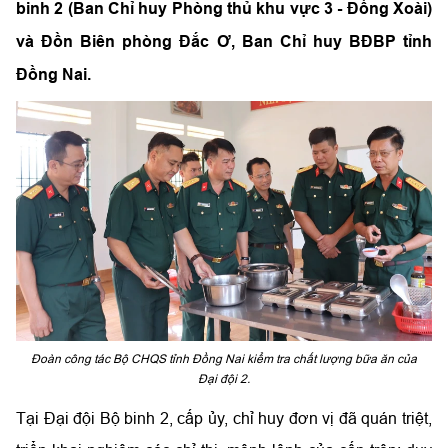
binh 2 (Ban Chỉ huy Phòng thủ khu vực 3 - Đồng Xoài)
và Đồn Biên phòng Đắc Ơ, Ban Chỉ huy BĐBP tỉnh
Đồng Nai.
Đoàn công tác Bộ CHQS tỉnh Đồng Nai kiểm tra chất lượng bữa ăn của
Đại đội 2.
Tại Đại đội Bộ binh 2, cấp ủy, chỉ huy đơn vị đã quán triệt,