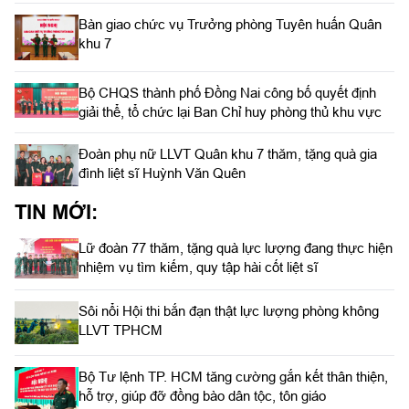
Bàn giao chức vụ Trưởng phòng Tuyên huấn Quân
khu 7
Bộ CHQS thành phố Đồng Nai công bố quyết định
giải thể, tổ chức lại Ban Chỉ huy phòng thủ khu vực
Đoàn phụ nữ LLVT Quân khu 7 thăm, tặng quà gia
đình liệt sĩ Huỳnh Văn Quên
TIN MỚI:
Lữ đoàn 77 thăm, tặng quà lực lượng đang thực hiện
nhiệm vụ tìm kiếm, quy tập hài cốt liệt sĩ
Sôi nổi Hội thi bắn đạn thật lực lượng phòng không
LLVT TPHCM
Bộ Tư lệnh TP. HCM tăng cường gắn kết thân thiện,
hỗ trợ, giúp đỡ đồng bào dân tộc, tôn giáo