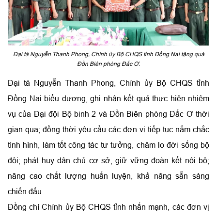
Đại tá Nguyễn Thanh Phong, Chính ủy Bộ CHQS tỉnh Đồng Nai tặng quà
Đồn Biên phòng Đắc Ơ.
Đại tá Nguyễn Thanh Phong, Chính ủy Bộ CHQS tỉnh
Đồng Nai biểu dương, ghi nhận kết quả thực hiện nhiệm
vụ của Đại đội Bộ binh 2 và Đồn Biên phòng Đắc Ơ thời
gian qua; đồng thời yêu cầu các đơn vị tiếp tục nắm chắc
tình hình, làm tốt công tác tư tưởng, chăm lo đời sống bộ
đội; phát huy dân chủ cơ sở, giữ vững đoàn kết nội bộ;
nâng cao chất lượng huấn luyện, khả năng sẵn sàng
chiến đấu.
Đồng chí Chính ủy Bộ CHQS tỉnh nhấn mạnh, các đơn vị