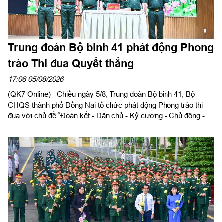
Trung đoàn Bộ binh 41 phát động Phong
trào Thi đua Quyết thắng
17:06 05/08/2026
(QK7 Online) - Chiều ngày 5/8, Trung đoàn Bộ binh 41, Bộ
CHQS thành phố Đồng Nai tổ chức phát động Phong trào thi
đua với chủ đề “Đoàn kết - Dân chủ - Kỷ cương - Chủ động -
Quyết thắng”. Thượng tá Dương Thế Anh, Chính ủy Trung đoàn
chủ trì buổi phát động.