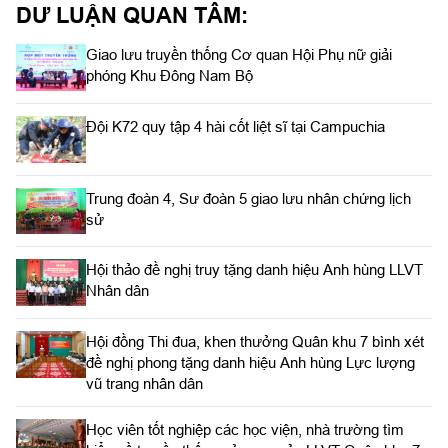
DƯ LUẬN QUAN TÂM:
Giao lưu truyền thống Cơ quan Hội Phụ nữ giải
phóng Khu Đông Nam Bộ
Đội K72 quy tập 4 hài cốt liệt sĩ tại Campuchia
Trung đoàn 4, Sư đoàn 5 giao lưu nhân chứng lịch
sử
Hội thảo đề nghị truy tặng danh hiệu Anh hùng LLVT
Nhân dân
Hội đồng Thi đua, khen thưởng Quân khu 7 bình xét
đề nghị phong tặng danh hiệu Anh hùng Lực lượng
vũ trang nhân dân
Học viên tốt nghiệp các học viện, nhà trường tìm