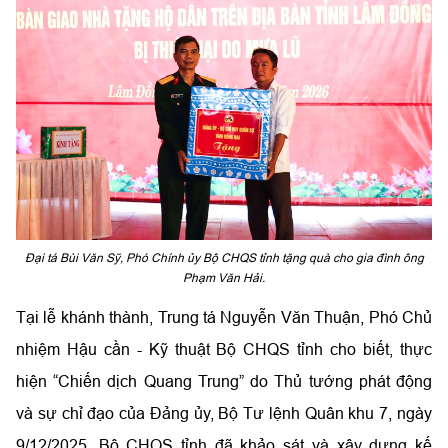
Đại tá Bùi Văn Sỹ, Phó Chính ủy Bộ CHQS tỉnh tặng quà cho gia đình ông
Phạm Văn Hải.
Tại lễ khánh thành, Trung tá Nguyễn Văn Thuận, Phó Chủ
nhiệm Hậu cần - Kỹ thuật Bộ CHQS tỉnh cho biết, thực
hiện “Chiến dịch Quang Trung” do Thủ tướng phát động
và sự chỉ đạo của Đảng ủy, Bộ Tư lệnh Quân khu 7, ngày
9/12/2025, Bộ CHQS tỉnh đã khảo sát và xây dựng kế