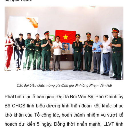
Các đại biểu chúc mừng gia đình gia đình ông Phạm Văn Hải
Phát biểu tại lễ bàn giao, Đại tá Bùi Văn Sỹ, Phó Chính ủy
Bộ CHQS tỉnh biểu dương tinh thần đoàn kết, khắc phục
khó khăn của Tổ công tác, hoàn thành nhiệm vụ vượt kế
hoạch dự kiến 5 ngày. Đồng thời nhấn mạnh, LLVT tỉnh