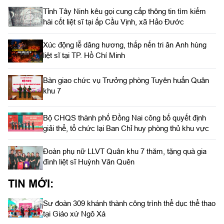
Tỉnh Tây Ninh kêu gọi cung cấp thông tin tìm kiếm
hài cốt liệt sĩ tại ấp Cầu Vịnh, xã Hảo Đước
Xúc động lễ dâng hương, thắp nến tri ân Anh hùng
liệt sĩ tại TP. Hồ Chí Minh
Bàn giao chức vụ Trưởng phòng Tuyên huấn Quân
khu 7
Bộ CHQS thành phố Đồng Nai công bố quyết định
giải thể, tổ chức lại Ban Chỉ huy phòng thủ khu vực
Đoàn phụ nữ LLVT Quân khu 7 thăm, tặng quà gia
đình liệt sĩ Huỳnh Văn Quên
TIN MỚI:
Sư đoàn 309 khánh thành công trình thể dục thể thao
tại Giáo xứ Ngô Xá