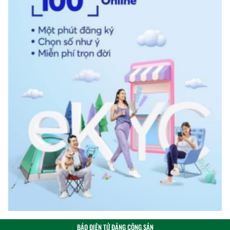
BÁO ĐIỆN TỬ ĐẢNG CỘNG SẢN