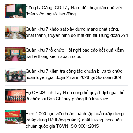
Công ty Cảng ICD Tây Nam đối thoại dân chủ với
đoàn viên, người lao động
Quân khu 7 khảo sát xây dựng mạng phát sóng,
phát thanh, truyền hình số mặt đất tại Trung đoàn 271
Quân khu 7 tổ chức Hội nghị báo cáo kết quả kiểm
tra hệ thống kiểm soát nội bộ
Quân khu 7 kiểm tra công tác chuẩn bị và tổ chức
huấn luyện giai đoạn 2 năm 2026 tại Sư đoàn 309
Bộ CHQS tỉnh Tây Ninh công bố quyết định giải thể,
tổ chức lại Ban Chỉ huy phòng thủ khu vực
Hơn 1.000 học viên hoàn thành tập huấn xây dựng
và áp dụng Hệ thống quản lý chất lượng theo Tiêu
chuẩn quốc gia TCVN ISO 9001:2015