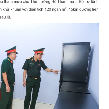
khu tham mưu cho Thủ trưởng Bộ Tham mưu, Bộ Tư lệnh
2
 khử khuẩn với diện tích 120 ngàn m
, 15km đường liên
sau lũ.