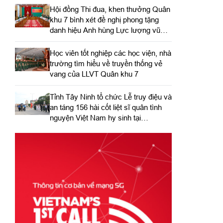
Hội đồng Thi đua, khen thưởng Quân
khu 7 bình xét đề nghị phong tặng
danh hiệu Anh hùng Lực lượng vũ
trang nhân dân
Học viên tốt nghiệp các học viện, nhà
trường tìm hiểu về truyền thống vẻ
vang của LLVT Quân khu 7
​Tỉnh Tây Ninh tổ chức Lễ truy điệu và
an táng 156 hài cốt liệt sĩ quân tình
nguyện Việt Nam hy sinh tại
Campuchia