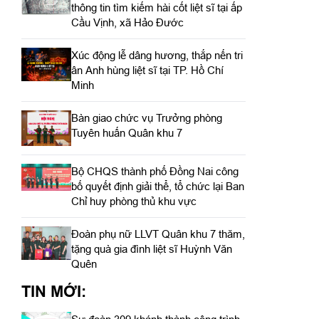
thông tin tìm kiếm hài cốt liệt sĩ tại ấp
Cầu Vịnh, xã Hảo Đước
Xúc động lễ dâng hương, thắp nến tri
ân Anh hùng liệt sĩ tại TP. Hồ Chí
Minh
Bàn giao chức vụ Trưởng phòng
Tuyên huấn Quân khu 7
Bộ CHQS thành phố Đồng Nai công
bố quyết định giải thể, tổ chức lại Ban
Chỉ huy phòng thủ khu vực
Đoàn phụ nữ LLVT Quân khu 7 thăm,
tặng quà gia đình liệt sĩ Huỳnh Văn
Quên
TIN MỚI: