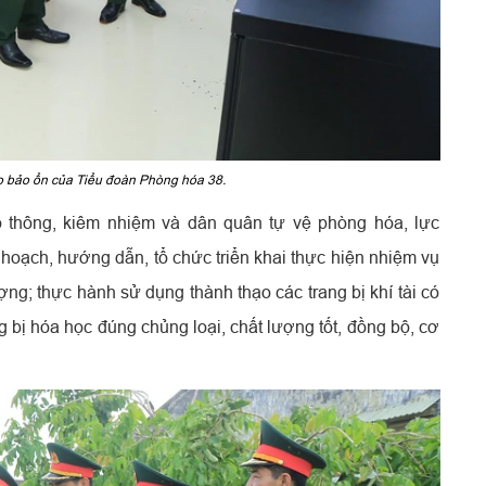
o bảo ổn của Tiểu đoàn Phòng hóa 38.
 thông, kiêm nhiệm và dân quân tự vệ phòng hóa, lực
oạch, hướng dẫn, tổ chức triển khai thực hiện nhiệm vụ
ng; thực hành sử dụng thành thạo các trang bị khí tài có
g bị hóa học đúng chủng loại, chất lượng tốt, đồng bộ, cơ