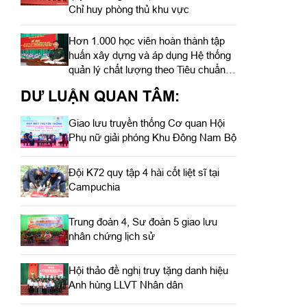
Chỉ huy phòng thủ khu vực
Hơn 1.000 học viên hoàn thành tập
huấn xây dựng và áp dụng Hệ thống
quản lý chất lượng theo Tiêu chuẩn
quốc gia TCVN ISO 9001:2015
DƯ LUẬN QUAN TÂM:
Giao lưu truyền thống Cơ quan Hội
Phụ nữ giải phóng Khu Đông Nam Bộ
Đội K72 quy tập 4 hài cốt liệt sĩ tại
Campuchia
Trung đoàn 4, Sư đoàn 5 giao lưu
nhân chứng lịch sử
Hội thảo đề nghị truy tặng danh hiệu
Anh hùng LLVT Nhân dân