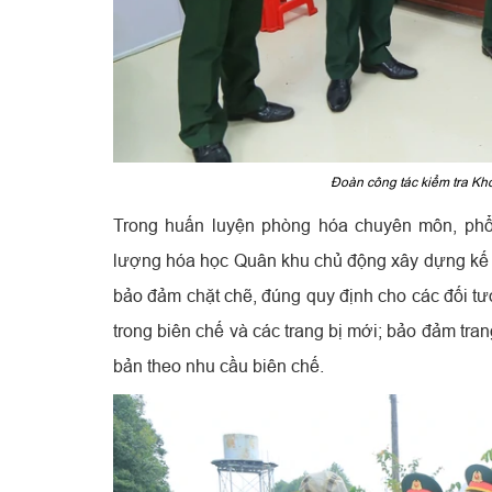
Đoàn công tác kiểm tra Kh
Trong huấn luyện phòng hóa chuyên môn, phổ
lượng hóa học Quân khu chủ động xây dựng kế h
bảo đảm chặt chẽ, đúng quy định cho các đối tượ
trong biên chế và các trang bị mới; bảo đảm tran
bản theo nhu cầu biên chế.