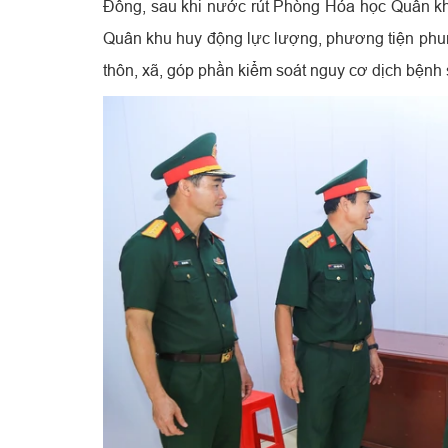
Đồng, sau khi nước rút Phòng Hóa học Quân 
Quân khu huy động lực lượng, phương tiện phun
thôn, xã, góp phần kiểm soát nguy cơ dịch bệnh 