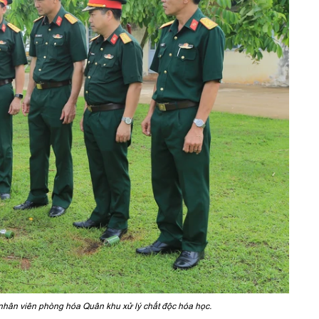
 nhân viên phòng hóa Quân khu xử lý chất độc hóa học.