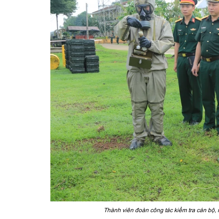
Thành viên đoàn công tác kiểm tra cán bộ,