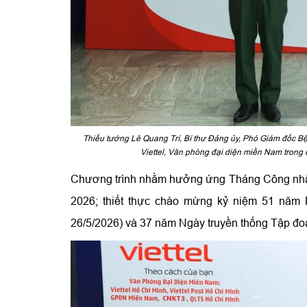
Thiếu tướng Lê Quang Trí, Bí thư Đảng ủy, Phó Giám đốc Bệ
Viettel, Văn phòng đại diện miền Nam trong
Chương trình nhằm hưởng ứng Tháng Công nhân
2026; thiết thực chào mừng kỷ niệm 51 năm 
26/5/2026) và 37 năm Ngày truyền thống Tập đoàn