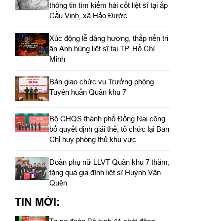
thông tin tìm kiếm hài cốt liệt sĩ tại ấp
Cầu Vịnh, xã Hảo Đước
Xúc động lễ dâng hương, thắp nến tri
ân Anh hùng liệt sĩ tại TP. Hồ Chí
Minh
Bàn giao chức vụ Trưởng phòng
Tuyên huấn Quân khu 7
Bộ CHQS thành phố Đồng Nai công
bố quyết định giải thể, tổ chức lại Ban
Chỉ huy phòng thủ khu vực
Đoàn phụ nữ LLVT Quân khu 7 thăm,
tặng quà gia đình liệt sĩ Huỳnh Văn
Quên
TIN MỚI: