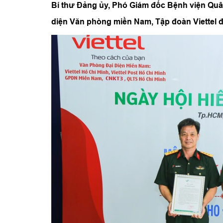
Bí thư Đảng ủy, Phó Giám đốc Bệnh viện Qu
diện Văn phòng miền Nam, Tập đoàn Viettel đ