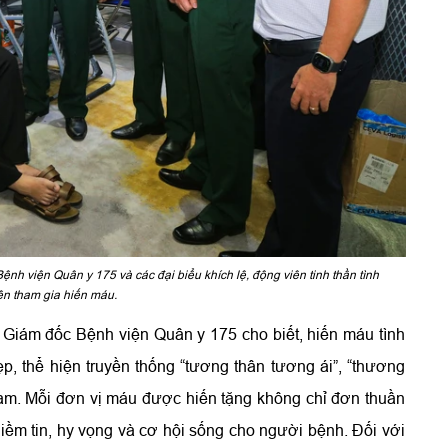
nh viện Quân y 175 và các đại biểu khích lệ, động viên tinh thần tình
ên tham gia hiến máu.
 Giám đốc Bệnh viện Quân y 175 cho biết, hiến máu tình
p, thể hiện truyền thống “tương thân tương ái”, “thương
am. Mỗi đơn vị máu được hiến tặng không chỉ đơn thuần
 niềm tin, hy vọng và cơ hội sống cho người bệnh. Đối với