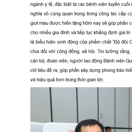
ngành y tế, đặc biệt là các bệnh viện tuyến cu
nghĩa vô cùng quan trọng trong công tác cấp c
giọt máu được hiến tặng hôm nay sẽ góp phần c
cho nhiều gia đình và tiếp tục khẳng định giá t
là biểu hiện sinh động của phẩm chất “Bộ đội C
chia đối với cộng đồng, xã hội. Tin tưởng rằng
cán bộ, đoàn viên, người lao động Bệnh viện Qu
chỉ tiêu đề ra, góp phần xây dựng phong trào h
và hiệu quả hơn trong thời gian tới.