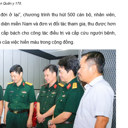
ện Quân y 175.
đời ở lại”, chương trình thu hút 500 cán bộ, nhân viên,
 diện miền Nam và đơn vị đối tác tham gia, thu được hơn
ấp bách cho công tác điều trị và cấp cứu người bệnh,
o của việc hiến máu trong cộng đồng.