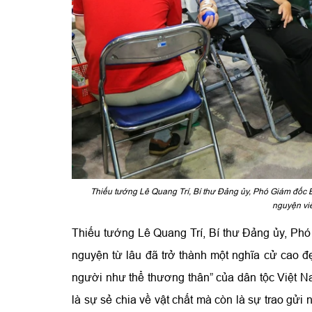
Thiếu tướng Lê Quang Trí, Bí thư Đảng ủy, Phó Giám đốc Bệ
nguyện vi
Thiếu tướng Lê Quang Trí, Bí thư Đảng ủy, Phó
nguyện từ lâu đã trở thành một nghĩa cử cao đẹ
người như thể thương thân” của dân tộc Việt N
là sự sẻ chia về vật chất mà còn là sự trao gửi