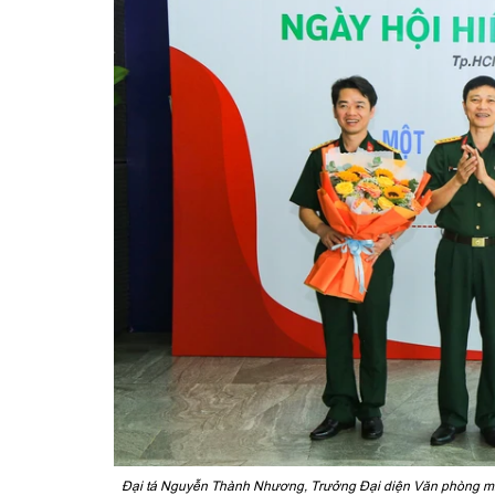
Đại tá Nguyễn Thành Nhương, Trưởng Đại diện Văn phòng mi