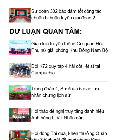
Sư đoàn 302 bảo đảm tốt công tác
chuẩn bị huấn luyện giai đoạn 2
DƯ LUẬN QUAN TÂM:
Giao lưu truyền thống Cơ quan Hội
Phụ nữ giải phóng Khu Đông Nam Bộ
Đội K72 quy tập 4 hài cốt liệt sĩ tại
Campuchia
Trung đoàn 4, Sư đoàn 5 giao lưu
nhân chứng lịch sử
Hội thảo đề nghị truy tặng danh hiệu
Anh hùng LLVT Nhân dân
Hội đồng Thi đua, khen thưởng Quân
khu 7 bình xét đề nghị phong tặng