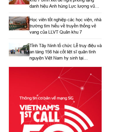
danh hiệu Anh hùng Lực lượng vũ
trang nhân dân
Học viên tốt nghiệp các học viện, nhà
trường tìm hiểu về truyền thống vẻ
vang của LLVT Quân khu 7
​Tỉnh Tây Ninh tổ chức Lễ truy điệu và
an táng 156 hài cốt liệt sĩ quân tình
nguyện Việt Nam hy sinh tại
Campuchia