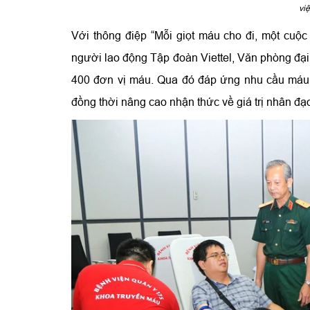
vi
Với thông điệp “Mỗi giọt máu cho đi, một cuộc 
người lao động Tập đoàn Viettel, Văn phòng đại
400 đơn vị máu. Qua đó đáp ứng nhu cầu máu c
đồng thời nâng cao nhận thức về giá trị nhân đạ