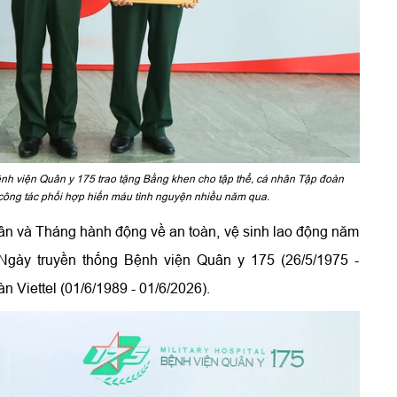
nh viện Quân y 175 trao tặng Bằng khen cho tập thể, cá nhân Tập đoàn
 công tác phối hợp hiến máu tình nguyện nhiều năm qua.
 và Tháng hành động về an toàn, vệ sinh lao động năm
Ngày truyền thống Bệnh viện Quân y 175 (26/5/1975 -
 Viettel (01/6/1989 - 01/6/2026).