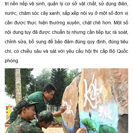
trì nền nếp vệ sinh, quản lý cơ sở vật chất, sử dụng điện,
nước, chăm sóc cây xanh, sắp xếp nội vụ ở một số đơn vị
cần được thực hiện thường xuyên, chặt chẽ hơn. Một số
nội dung tuy đã được chuẩn bị nhưng cần tiếp tục rà soát,
chỉnh sửa, bổ sung để bảo đảm đúng quy định, đúng tiêu
chí, có chiều sâu và sát với yêu cầu hội thi cấp Bộ Quốc
phòng.