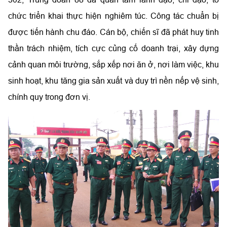
chức triển khai thực hiện nghiêm túc. Công tác chuẩn bị
được tiến hành chu đáo. Cán bộ, chiến sĩ đã phát huy tinh
thần trách nhiệm, tích cực củng cố doanh trại, xây dựng
cảnh quan môi trường, sắp xếp nơi ăn ở, nơi làm việc, khu
sinh hoạt, khu tăng gia sản xuất và duy trì nền nếp vệ sinh,
chính quy trong đơn vị.