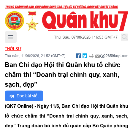
Mở menu chính
Thứ Sáu, 07/08/2026 | 16:53 GMT+7
THỜI SỰ
Thứ năm, 11/06/2026, 21:52 (GMT+7)
2859
lượt xem
Ban Chỉ đạo Hội thi Quân khu tổ chức
chấm thi “Doanh trại chính quy, xanh,
sạch, đẹp”
Đọc bài viết
(QK7 Online) - Ngày 11/6, Ban Chỉ đạo Hội thi Quân khu
tổ chức chấm thi “Doanh trại chính quy, xanh, sạch,
đẹp” Trung đoàn bộ binh đủ quân cấp Bộ Quốc phòng