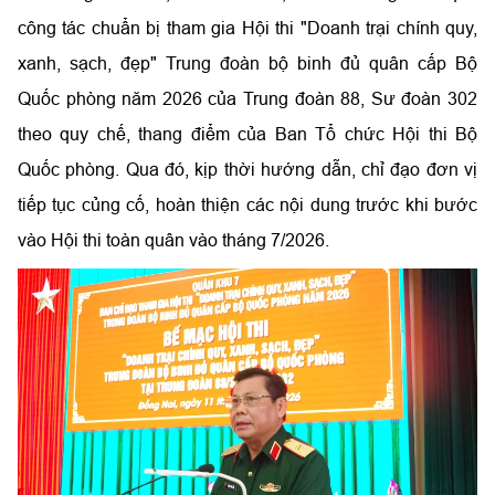
công tác chuẩn bị tham gia Hội thi "Doanh trại chính quy,
xanh, sạch, đẹp" Trung đoàn bộ binh đủ quân cấp Bộ
Quốc phòng năm 2026 của Trung đoàn 88, Sư đoàn 302
theo quy chế, thang điểm của Ban Tổ chức Hội thi Bộ
Quốc phòng. Qua đó, kịp thời hướng dẫn, chỉ đạo đơn vị
tiếp tục củng cố, hoàn thiện các nội dung trước khi bước
vào Hội thi toàn quân vào tháng 7/2026.