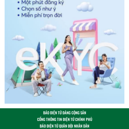
BÁO ĐIỆN TỬ ĐẢNG CỘNG SẢN
CỔNG THÔNG TIN ĐIỆN TỬ CHÍNH PHỦ
BÁO ĐIỆN TỬ QUÂN ĐỘI NHÂN DÂN