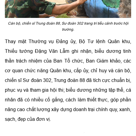
Cán bộ, chiến sĩ Trung đoàn 88, Sư đoàn 302 trang trí tiểu cảnh trước hội
trường.
Thay mặt Thường vụ Đảng ủy, Bộ Tư lệnh Quân khu,
Thiếu tướng Đặng Văn Lẫm ghi nhận, biểu dương tinh
thần trách nhiệm của Ban Tổ chức, Ban Giám khảo, các
cơ quan chức năng Quân khu, cấp ủy, chỉ huy và cán bộ,
chiến sĩ Sư đoàn 302, Trung đoàn 88 đã tích cực chuẩn bị,
phục vụ và tham gia hội thi; biểu dương những tập thể, cá
nhân đã có nhiều cố gắng, cách làm thiết thực, góp phần
nâng cao chất lượng xây dựng doanh trại chính quy, xanh,
sạch, đẹp của đơn vị.