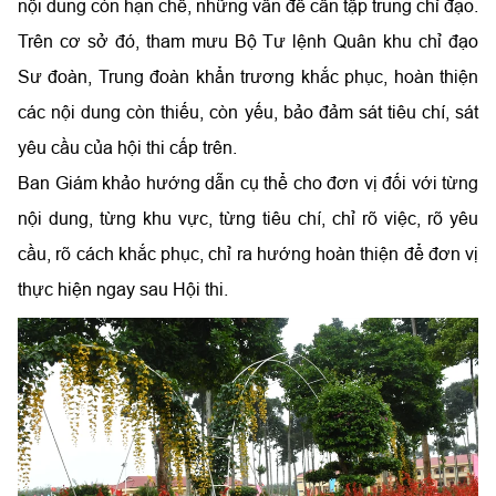
nội dung còn hạn chế, những vấn đề cần tập trung chỉ đạo.
Trên cơ sở đó, tham mưu Bộ Tư lệnh Quân khu chỉ đạo
Sư đoàn, Trung đoàn khẩn trương khắc phục, hoàn thiện
các nội dung còn thiếu, còn yếu, bảo đảm sát tiêu chí, sát
yêu cầu của hội thi cấp trên.
Ban Giám khảo hướng dẫn cụ thể cho đơn vị đối với từng
nội dung, từng khu vực, từng tiêu chí, chỉ rõ việc, rõ yêu
cầu, rõ cách khắc phục, chỉ ra hướng hoàn thiện để đơn vị
thực hiện ngay sau Hội thi.