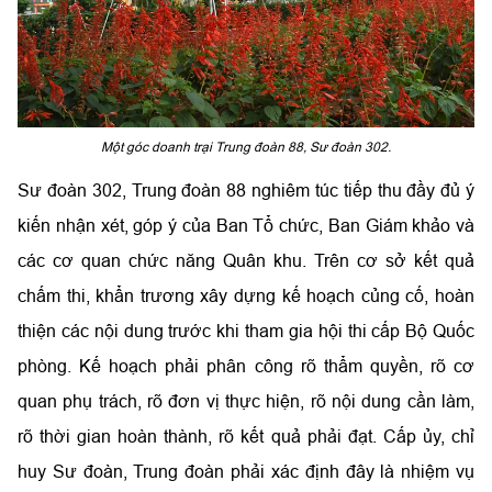
Một góc doanh trại Trung đoàn 88, Sư đoàn 302.
Sư đoàn 302, Trung đoàn 88 nghiêm túc tiếp thu đầy đủ ý
kiến nhận xét, góp ý của Ban Tổ chức, Ban Giám khảo và
các cơ quan chức năng Quân khu. Trên cơ sở kết quả
chấm thi, khẩn trương xây dựng kế hoạch củng cố, hoàn
thiện các nội dung trước khi tham gia hội thi cấp Bộ Quốc
phòng. Kế hoạch phải phân công rõ thẩm quyền, rõ cơ
quan phụ trách, rõ đơn vị thực hiện, rõ nội dung cần làm,
rõ thời gian hoàn thành, rõ kết quả phải đạt. Cấp ủy, chỉ
huy Sư đoàn, Trung đoàn phải xác định đây là nhiệm vụ