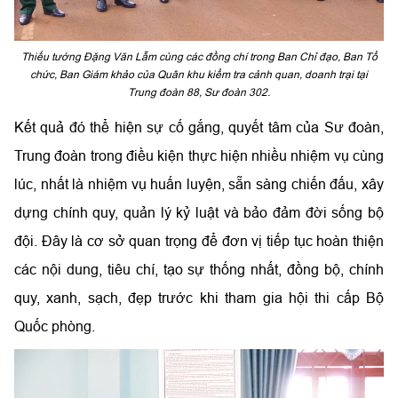
Thiếu tướng Đặng Văn Lẫm cùng các đồng chí trong Ban Chỉ đạo, Ban Tổ
chức, Ban Giám khảo của Quân khu kiểm tra cảnh quan, doanh trại tại
Trung đoàn 88, Sư đoàn 302.
Kết quả đó thể hiện sự cố gắng, quyết tâm của Sư đoàn,
Trung đoàn trong điều kiện thực hiện nhiều nhiệm vụ cùng
lúc, nhất là nhiệm vụ huấn luyện, sẵn sàng chiến đấu, xây
dựng chính quy, quản lý kỷ luật và bảo đảm đời sống bộ
đội. Đây là cơ sở quan trọng để đơn vị tiếp tục hoàn thiện
các nội dung, tiêu chí, tạo sự thống nhất, đồng bộ, chính
quy, xanh, sạch, đẹp trước khi tham gia hội thi cấp Bộ
Quốc phòng.