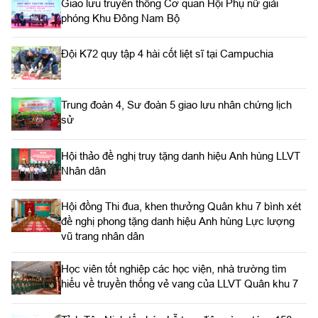
Giao lưu truyền thống Cơ quan Hội Phụ nữ giải
phóng Khu Đông Nam Bộ
Đội K72 quy tập 4 hài cốt liệt sĩ tại Campuchia
Trung đoàn 4, Sư đoàn 5 giao lưu nhân chứng lịch
sử
Hội thảo đề nghị truy tặng danh hiệu Anh hùng LLVT
Nhân dân
Hội đồng Thi đua, khen thưởng Quân khu 7 bình xét
đề nghị phong tặng danh hiệu Anh hùng Lực lượng
vũ trang nhân dân
Học viên tốt nghiệp các học viện, nhà trường tìm
hiểu về truyền thống vẻ vang của LLVT Quân khu 7