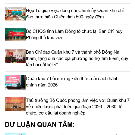
Họp Tổ giúp việc đồng chí Chính ủy Quân khu chỉ
đạo thực hiện Chiến dịch 500 ngày đêm
Bộ CHQS tỉnh Lâm Đồng tổ chức lại Ban Chỉ huy
Phòng thủ khu vực
Ban Chỉ đạo Quân khu 7 và thành phố Đồng Nai
thăm, tặng quà các địa phương hỗ trợ tìm kiếm, quy
tập hài cốt liệt sĩ
Quân khu 7 bồi dưỡng kiến thức cải cách hành
chính năm 2026
Thủ trưởng Bộ Quốc phòng làm việc với Quân khu 7
về chiến lược phát triển giai đoạn 2026 – 2030, tổ
chức, cơ cấu lại doanh nghiệp
DƯ LUẬN QUAN TÂM: