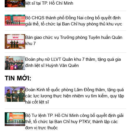
liệt sĩ tại TP. Hồ Chí Minh
Bộ CHQS thành phố Đồng Nai công bố quyết định
giải thể, tổ chức lại Ban Chỉ huy phòng thủ khu vực
Bàn giao chức vụ Trưởng phòng Tuyên huấn Quân
khu 7
Đoàn phụ nữ LLVT Quân khu 7 thăm, tặng quà gia
đình liệt sĩ Huỳnh Văn Quên
TIN MỚI:
Đoàn Kinh tế quốc phòng Lâm Đồng thăm, tặng quà
các lực lượng thực hiện nhiệm vụ tìm kiếm, quy tập
hài cốt liệt sĩ
Bộ Tư lệnh TP. Hồ Chí Minh công bố quyết định giải
thể, tổ chức lại Ban Chỉ huy PTKV, thành lập các
đơn vị trực thuộc