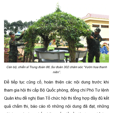
Cán bộ, chiến sĩ Trung đoàn 88, Sư đoàn 302 chăm sóc “Vườn hoa thanh
niên”.
Để tiếp tục củng cố, hoàn thiện các nội dung trước khi
tham gia hội thi cấp Bộ Quốc phòng, đồng chí Phó Tư lệnh
Quân khu đề nghị Ban Tổ chức hội thi tổng hợp đầy đủ kết
quả chấm thi, báo cáo rõ những nội dung đã đạt, những