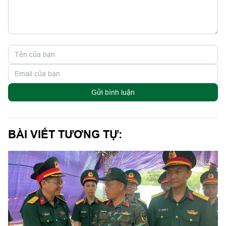
Gửi bình luận
BÀI VIẾT TƯƠNG TỰ: