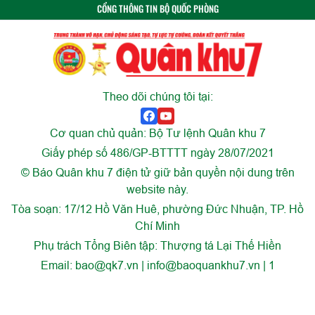
CỔNG THÔNG TIN BỘ QUỐC PHÒNG
Theo dõi chúng tôi tại:
Cơ quan chủ quản: Bộ Tư lệnh Quân khu 7
Giấy phép số 486/GP-BTTTT ngày 28/07/2021
© Báo Quân khu 7 điện tử giữ bản quyền nội dung trên
website này.
Tòa soạn: 17/12 Hồ Văn Huê, phường Đức Nhuận, TP. Hồ
Chí Minh
Phụ trách Tổng Biên tập: Thượng tá Lại Thế Hiền
Email:
bao@qk7.vn | info@baoquankhu7.vn | 1