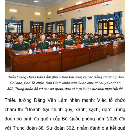
Thiếu tướng Đặng Văn Lẫm (thứ 3 bên trái qua) và các đồng chí trong Ban
Chỉ đạo, Ban Tổ chức, Ban Giám khảo của Quân khu; chỉ huy Sư đoàn
302, Trung đoàn 88 và các cơ quan, đơn vị trực thuộc dự khai mạc Hội thi.
Thiếu tướng Đặng Văn Lẫm nhấn mạnh: Việc tổ chức
chấm thi “Doanh trại chính quy, xanh, sạch, đẹp” Trung
đoàn bộ binh đủ quân cấp Bộ Quốc phòng năm 2026 đối
với Trung đoàn 88, Sư đoàn 302, nhằm đánh giá kết quả