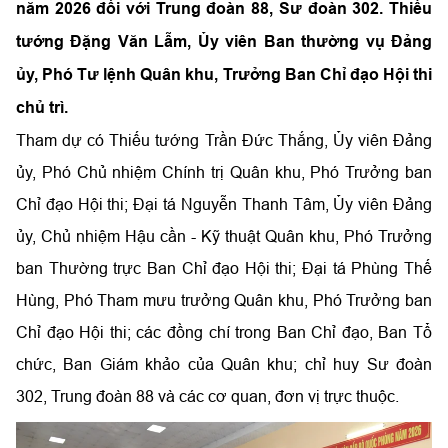
năm 2026 đối với Trung đoàn 88, Sư đoàn 302. Thiếu
tướng Đặng Văn Lẫm, Ủy viên Ban thường vụ Đảng
ủy, Phó Tư lệnh Quân khu, Trưởng Ban Chỉ đạo Hội thi
chủ trì.
Tham dự có Thiếu tướng Trần Đức Thắng, Ủy viên Đảng
ủy, Phó Chủ nhiệm Chính trị Quân khu, Phó Trưởng ban
Chỉ đạo Hội thi; Đại tá Nguyễn Thanh Tâm, Ủy viên Đảng
ủy, Chủ nhiệm Hậu cần - Kỹ thuật Quân khu, Phó Trưởng
ban Thường trực Ban Chỉ đạo Hội thi; Đại tá Phùng Thế
Hùng, Phó Tham mưu trưởng Quân khu, Phó Trưởng ban
Chỉ đạo Hội thi; các đồng chí trong Ban Chỉ đạo, Ban Tổ
chức, Ban Giám khảo của Quân khu; chỉ huy Sư đoàn
302, Trung đoàn 88 và các cơ quan, đơn vị trực thuộc.