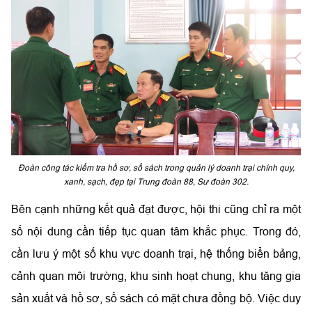
Đoàn công tác kiểm tra hồ sơ, sổ sách trong quản lý doanh trại chính quy,
xanh, sạch, đẹp tại Trung đoàn 88, Sư đoàn 302.
Bên cạnh những kết quả đạt được, hội thi cũng chỉ ra một
số nội dung cần tiếp tục quan tâm khắc phục. Trong đó,
cần lưu ý một số khu vực doanh trại, hệ thống biển bảng,
cảnh quan môi trường, khu sinh hoạt chung, khu tăng gia
sản xuất và hồ sơ, sổ sách có mặt chưa đồng bộ. Việc duy