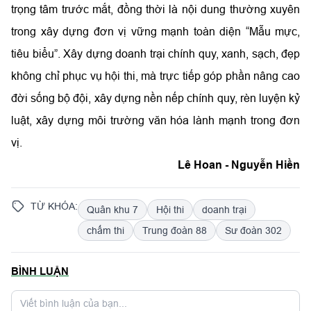
trọng tâm trước mắt, đồng thời là nội dung thường xuyên
trong xây dựng đơn vị vững mạnh toàn diện “Mẫu mực,
tiêu biểu”. Xây dựng doanh trại chính quy, xanh, sạch, đẹp
không chỉ phục vụ hội thi, mà trực tiếp góp phần nâng cao
đời sống bộ đội, xây dựng nền nếp chính quy, rèn luyện kỷ
luật, xây dựng môi trường văn hóa lành mạnh trong đơn
vị.
Lê Hoan - Nguyễn Hiền
TỪ KHÓA:
Quân khu 7
Hội thi
doanh trại
chấm thi
Trung đoàn 88
Sư đoàn 302
BÌNH LUẬN