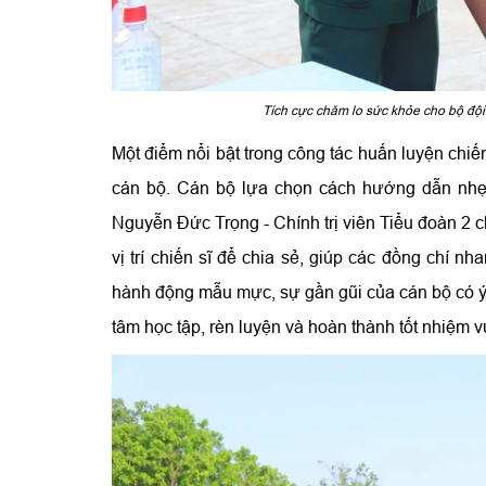
Tích cực chăm lo sức khỏe cho bộ đội 
Một điểm nổi bật trong công tác huấn luyện chiến
cán bộ. Cán bộ lựa chọn cách hướng dẫn nhẹ 
Nguyễn Đức Trọng - Chính trị viên Tiểu đoàn 2 c
vị trí chiến sĩ để chia sẻ, giúp các đồng chí 
hành động mẫu mực, sự gần gũi của cán bộ có ý n
tâm học tập, rèn luyện và hoàn thành tốt nhiệm v