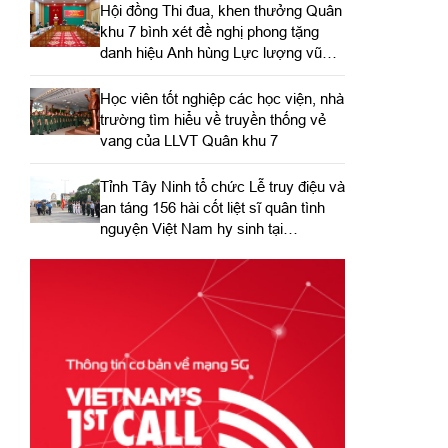
Hội đồng Thi đua, khen thưởng Quân
khu 7 bình xét đề nghị phong tặng
danh hiệu Anh hùng Lực lượng vũ
trang nhân dân
Học viên tốt nghiệp các học viện, nhà
trường tìm hiểu về truyền thống vẻ
vang của LLVT Quân khu 7
​Tỉnh Tây Ninh tổ chức Lễ truy điệu và
an táng 156 hài cốt liệt sĩ quân tình
nguyện Việt Nam hy sinh tại
Campuchia