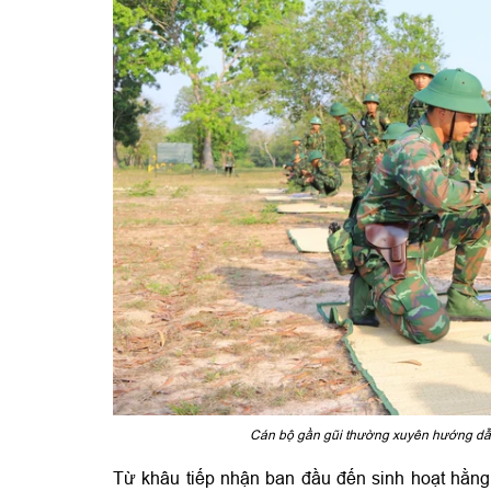
Cán bộ gần gũi thường xuyên hướng dẫn 
Từ khâu tiếp nhận ban đầu đến sinh hoạt hằng n