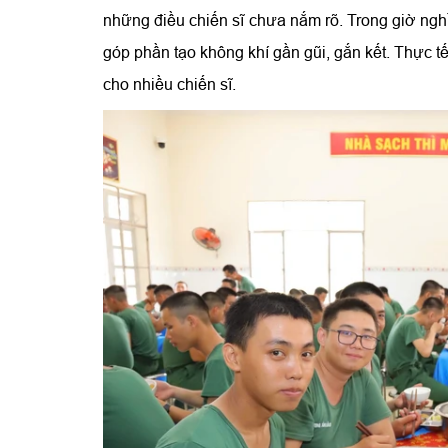
những điều chiến sĩ chưa nắm rõ. Trong giờ nghỉ
góp phần tạo không khí gần gũi, gắn kết. Thực tế
cho nhiều chiến sĩ.