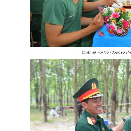
Chiến sỹ mới luôn được sự chă