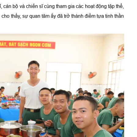
, cán bộ và chiến sĩ cùng tham gia các hoạt động tập thể,
 cho thấy, sự quan tâm ấy đã trở thành điểm tựa tinh thần