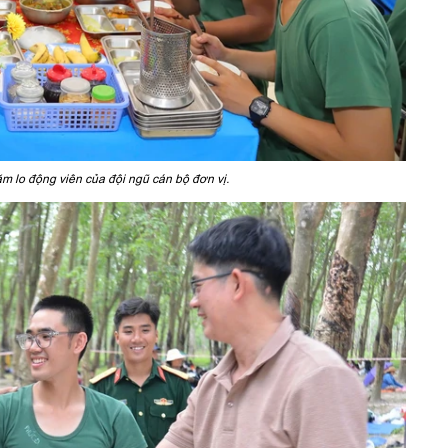
m lo động viên của đội ngũ cán bộ đơn vị.