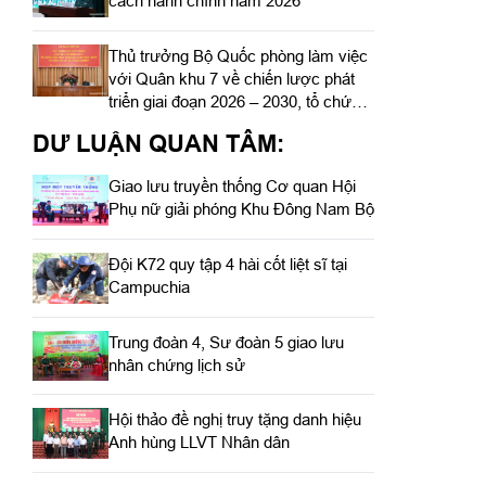
cách hành chính năm 2026
Thủ trưởng Bộ Quốc phòng làm việc
với Quân khu 7 về chiến lược phát
triển giai đoạn 2026 – 2030, tổ chức,
cơ cấu lại doanh nghiệp
DƯ LUẬN QUAN TÂM:
Giao lưu truyền thống Cơ quan Hội
Phụ nữ giải phóng Khu Đông Nam Bộ
Đội K72 quy tập 4 hài cốt liệt sĩ tại
Campuchia
Trung đoàn 4, Sư đoàn 5 giao lưu
nhân chứng lịch sử
Hội thảo đề nghị truy tặng danh hiệu
Anh hùng LLVT Nhân dân