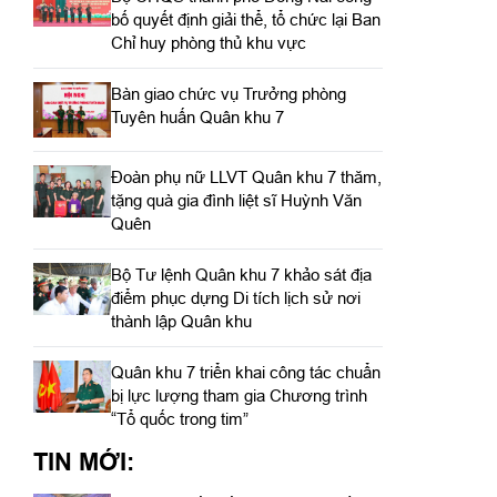
bố quyết định giải thể, tổ chức lại Ban
Chỉ huy phòng thủ khu vực
Bàn giao chức vụ Trưởng phòng
Tuyên huấn Quân khu 7
Đoàn phụ nữ LLVT Quân khu 7 thăm,
tặng quà gia đình liệt sĩ Huỳnh Văn
Quên
Bộ Tư lệnh Quân khu 7 khảo sát địa
điểm phục dựng Di tích lịch sử nơi
thành lập Quân khu
Quân khu 7 triển khai công tác chuẩn
bị lực lượng tham gia Chương trình
“Tổ quốc trong tim”
TIN MỚI: