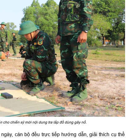
cho chiến sỹ mới nội dung tra lắp đồ dùng gây nổ.
gày, cán bộ đều trực tiếp hướng dẫn, giải thích cụ thể