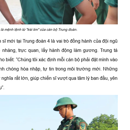
là mệnh lệnh từ "trái tim" của cán bộ Trung đoàn.
 sĩ mới tại Trung đoàn 4 là vai trò đồng hành của đội ngũ
nhàng, trực quan, lấy hành động làm gương. Trung tá
ho biết: “Chúng tôi xác định mỗi cán bộ phải đặt mình vào
nhanh chóng hòa nhập, tự tin trong môi trường mới. Những
ghĩa rất lớn, giúp chiến sĩ vượt qua tâm lý ban đầu, yên
ụ”.