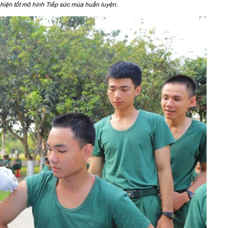
hiện tốt mô hình Tiếp sức mùa huấn luyện.