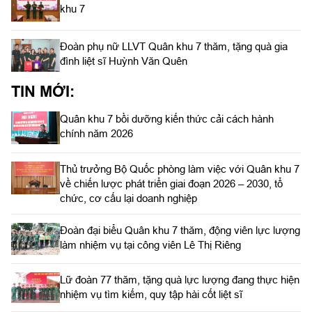
khu 7
Đoàn phụ nữ LLVT Quân khu 7 thăm, tặng quà gia
đình liệt sĩ Huỳnh Văn Quên
TIN MỚI:
Quân khu 7 bồi dưỡng kiến thức cải cách hành
chính năm 2026
Thủ trưởng Bộ Quốc phòng làm việc với Quân khu 7
về chiến lược phát triển giai đoạn 2026 – 2030, tổ
chức, cơ cấu lại doanh nghiệp
Đoàn đại biểu Quân khu 7 thăm, động viên lực lượng
làm nhiệm vụ tại công viên Lê Thị Riêng
Lữ đoàn 77 thăm, tặng quà lực lượng đang thực hiện
nhiệm vụ tìm kiếm, quy tập hài cốt liệt sĩ