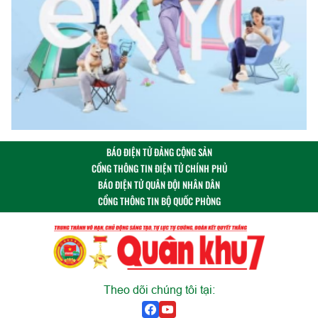
BÁO ĐIỆN TỬ ĐẢNG CỘNG SẢN
CỔNG THÔNG TIN ĐIỆN TỬ CHÍNH PHỦ
BÁO ĐIỆN TỬ QUÂN ĐỘI NHÂN DÂN
CỔNG THÔNG TIN BỘ QUỐC PHÒNG
Theo dõi chúng tôi tại: