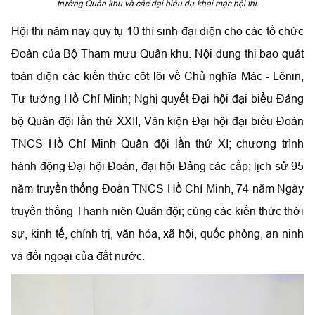
trưởng Quân khu và các đại biểu dự khai mạc hội thi.
Hội thi năm nay quy tụ 10 thí sinh đại diện cho các tổ chức
Đoàn của Bộ Tham mưu Quân khu. Nội dung thi bao quát
toàn diện các kiến thức cốt lõi về Chủ nghĩa Mác - Lênin,
Tư tưởng Hồ Chí Minh; Nghị quyết Đại hội đại biểu Đảng
bộ Quân đội lần thứ XXII, Văn kiện Đại hội đại biểu Đoàn
TNCS Hồ Chí Minh Quân đội lần thứ XI; chương trình
hành động Đại hội Đoàn, đại hội Đảng các cấp; lịch sử 95
năm truyền thống Đoàn TNCS Hồ Chí Minh, 74 năm Ngày
truyền thống Thanh niên Quân đội; cùng các kiến thức thời
sự, kinh tế, chính trị, văn hóa, xã hội, quốc phòng, an ninh
và đối ngoại của đất nước.