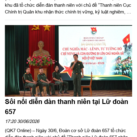
khu đã tổ chức diễn đàn thanh niên với chủ đề “Thanh niên Cục
Chính trị Quân khu nhận thức chính trị vững, kỷ luật nghiêm, an
toàn tuyệt đối”.
Sôi nổi diễn đàn thanh niên tại Lữ đoàn
657
17:20 30/06/2026
(QK7 Online) – Ngày 30/6, Đoàn cơ sở Lữ đoàn 657 tổ chức