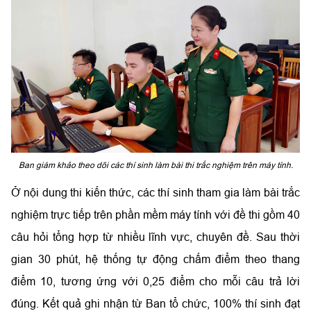
Ban giám khảo theo dõi các thí sinh làm bài thi trắc nghiệm trên máy tính.
Ở nội dung thi kiến thức, các thí sinh tham gia làm bài trắc
nghiệm trực tiếp trên phần mềm máy tính với đề thi gồm 40
câu hỏi tổng hợp từ nhiều lĩnh vực, chuyên đề. Sau thời
gian 30 phút, hệ thống tự động chấm điểm theo thang
điểm 10, tương ứng với 0,25 điểm cho mỗi câu trả lời
đúng. Kết quả ghi nhận từ Ban tổ chức, 100% thí sinh đạt