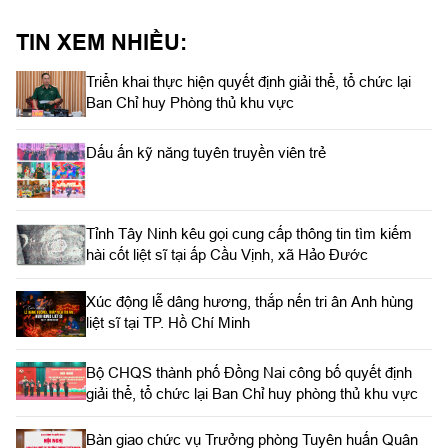
TIN XEM NHIỀU:
Triển khai thực hiện quyết định giải thể, tổ chức lại
Ban Chỉ huy Phòng thủ khu vực
Dấu ấn kỹ năng tuyên truyền viên trẻ
Tỉnh Tây Ninh kêu gọi cung cấp thông tin tìm kiếm
hài cốt liệt sĩ tại ấp Cầu Vịnh, xã Hảo Đước
Xúc động lễ dâng hương, thắp nến tri ân Anh hùng
liệt sĩ tại TP. Hồ Chí Minh
Bộ CHQS thành phố Đồng Nai công bố quyết định
giải thể, tổ chức lại Ban Chỉ huy phòng thủ khu vực
Bàn giao chức vụ Trưởng phòng Tuyên huấn Quân