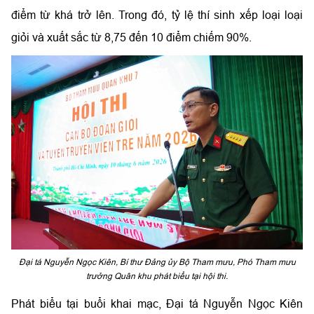
điểm từ khá trở lên. Trong đó, tỷ lệ thí sinh xếp loại loại
giỏi và xuất sắc từ 8,75 đến 10 điểm chiếm 90%.
Đại tá Nguyễn Ngọc Kiên, Bí thư Đảng ủy Bộ Tham mưu, Phó Tham mưu
trưởng Quân khu phát biểu tại hội thi.
Phát biểu tại buổi khai mạc, Đại tá Nguyễn Ngọc Kiên