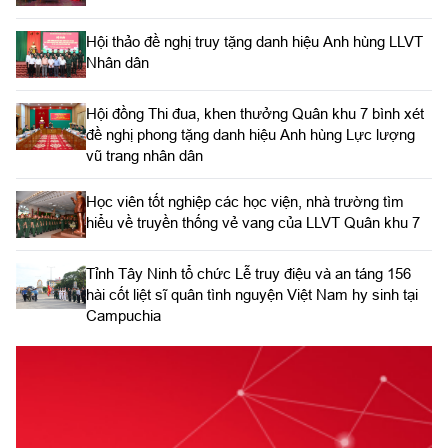
Hội thảo đề nghị truy tặng danh hiệu Anh hùng LLVT
Nhân dân
Hội đồng Thi đua, khen thưởng Quân khu 7 bình xét
đề nghị phong tặng danh hiệu Anh hùng Lực lượng
vũ trang nhân dân
Học viên tốt nghiệp các học viện, nhà trường tìm
hiểu về truyền thống vẻ vang của LLVT Quân khu 7
​Tỉnh Tây Ninh tổ chức Lễ truy điệu và an táng 156
hài cốt liệt sĩ quân tình nguyện Việt Nam hy sinh tại
Campuchia