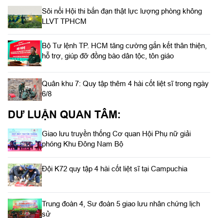
Sôi nổi Hội thi bắn đạn thật lực lượng phòng không
LLVT TPHCM
Bộ Tư lệnh TP. HCM tăng cường gắn kết thân thiện,
hỗ trợ, giúp đỡ đồng bào dân tộc, tôn giáo
Quân khu 7: Quy tập thêm 4 hài cốt liệt sĩ trong ngày
6/8
DƯ LUẬN QUAN TÂM:
Giao lưu truyền thống Cơ quan Hội Phụ nữ giải
phóng Khu Đông Nam Bộ
Đội K72 quy tập 4 hài cốt liệt sĩ tại Campuchia
Trung đoàn 4, Sư đoàn 5 giao lưu nhân chứng lịch
sử