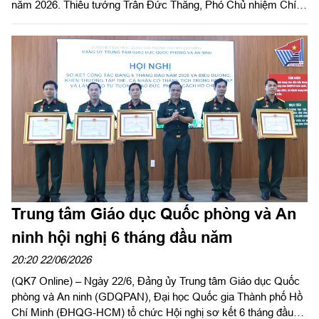
năm 2026. Thiếu tướng Trần Đức Thắng, Phó Chủ nhiệm Chính
trị Quân khu dự và phát biểu chỉ đạo.
Trung tâm Giáo dục Quốc phòng và An
ninh hội nghị 6 tháng đầu năm
20:20 22/06/2026
(QK7 Online) – Ngày 22/6, Đảng ủy Trung tâm Giáo dục Quốc
phòng và An ninh (GDQPAN), Đại học Quốc gia Thành phố Hồ
Chí Minh (ĐHQG-HCM) tổ chức Hội nghị sơ kết 6 tháng đầu