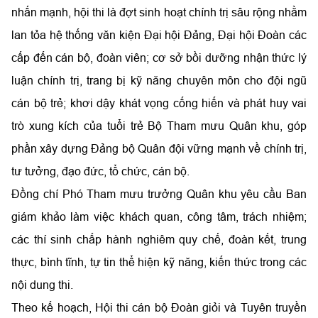
nhấn mạnh, hội thi là đợt sinh hoạt chính trị sâu rộng nhằm
lan tỏa hệ thống văn kiện Đại hội Đảng, Đại hội Đoàn các
cấp đến cán bộ, đoàn viên; cơ sở bồi dưỡng nhận thức lý
luận chính trị, trang bị kỹ năng chuyên môn cho đội ngũ
cán bộ trẻ; khơi dậy khát vọng cống hiến và phát huy vai
trò xung kích của tuổi trẻ Bộ Tham mưu Quân khu, góp
phần xây dựng Đảng bộ Quân đội vững mạnh về chính trị,
tư tưởng, đạo đức, tổ chức, cán bộ.
Đồng chí Phó Tham mưu trưởng Quân khu yêu cầu Ban
giám khảo làm việc khách quan, công tâm, trách nhiệm;
các thí sinh chấp hành nghiêm quy chế, đoàn kết, trung
thực, bình tĩnh, tự tin thể hiện kỹ năng, kiến thức trong các
nội dung thi.
Theo kế hoạch, Hội thi cán bộ Đoàn giỏi và Tuyên truyền