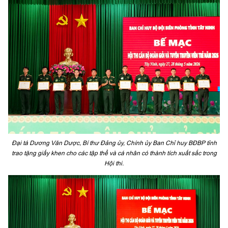
Đại tá Dương Văn Dược, Bí thư Đảng ủy, Chính ủy Ban Chỉ huy BĐBP tỉnh
trao tặng giấy khen cho các tập thể và cá nhân có thành tích xuất sắc trong
Hội thi.