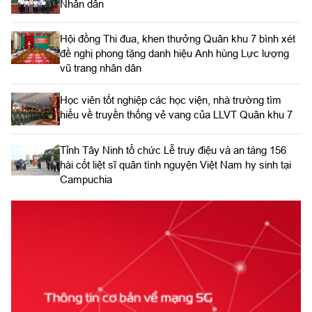
Nhân dân
Hội đồng Thi đua, khen thưởng Quân khu 7 bình xét
đề nghị phong tặng danh hiệu Anh hùng Lực lượng
vũ trang nhân dân
Học viên tốt nghiệp các học viện, nhà trường tìm
hiểu về truyền thống vẻ vang của LLVT Quân khu 7
​Tỉnh Tây Ninh tổ chức Lễ truy điệu và an táng 156
hài cốt liệt sĩ quân tình nguyện Việt Nam hy sinh tại
Campuchia