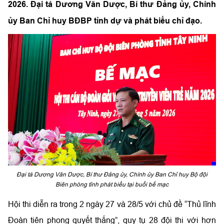
2026. Đại tá Dương Văn Dược, Bí thư Đảng ủy, Chính
ủy Ban Chỉ huy BĐBP tỉnh dự và phát biểu chỉ đạo.
Đại tá Dương Văn Dược, Bí thư Đảng ủy, Chính ủy Ban Chỉ huy Bộ đội
Biên phòng tỉnh phát biểu tại buổi bế mạc
Hội thi diễn ra trong 2 ngày 27 và 28/5 với chủ đề “Thủ lĩnh
Đoàn tiên phong quyết thắng”, quy tụ 28 đội thi với hơn