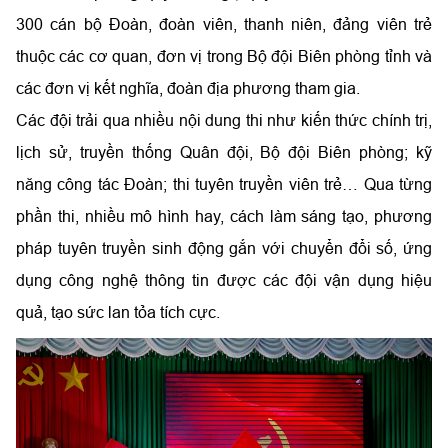
300 cán bộ Đoàn, đoàn viên, thanh niên, đảng viên trẻ
thuộc các cơ quan, đơn vị trong Bộ đội Biên phòng tỉnh và
các đơn vị kết nghĩa, đoàn địa phương tham gia.
Các đội trải qua nhiều nội dung thi như kiến thức chính trị,
lịch sử, truyền thống Quân đội, Bộ đội Biên phòng; kỹ
năng công tác Đoàn; thi tuyên truyền viên trẻ… Qua từng
phần thi, nhiều mô hình hay, cách làm sáng tạo, phương
pháp tuyên truyền sinh động gắn với chuyển đổi số, ứng
dụng công nghệ thông tin được các đội vận dụng hiệu
quả, tạo sức lan tỏa tích cực.