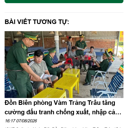
BÀI VIẾT TƯƠNG TỰ:
Đồn Biên phòng Vàm Trảng Trâu tăng
cường đấu tranh chống xuất, nhập cảnh
trái phép
16:17 07/08/2026