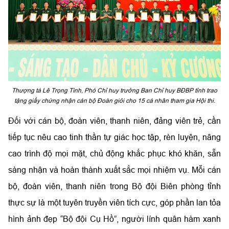
Thượng tá Lê Trọng Tình, Phó Chỉ huy trưởng Ban Chỉ huy BĐBP tỉnh trao
tặng giấy chứng nhận cán bộ Đoàn giỏi cho 15 cá nhân tham gia Hội thi.
Đối với cán bộ, đoàn viên, thanh niên, đảng viên trẻ, cần
tiếp tục nêu cao tinh thần tự giác học tập, rèn luyện, nâng
cao trình độ mọi mặt, chủ động khắc phục khó khăn, sẵn
sàng nhận và hoàn thành xuất sắc mọi nhiệm vụ. Mỗi cán
bộ, đoàn viên, thanh niên trong Bộ đội Biên phòng tỉnh
thực sự là một tuyên truyền viên tích cực, góp phần lan tỏa
hình ảnh đẹp “Bộ đội Cụ Hồ”, người lính quân hàm xanh