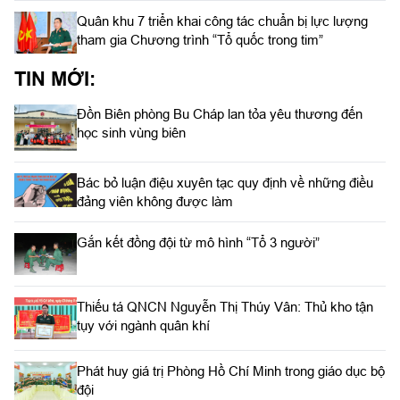
Quân khu 7 triển khai công tác chuẩn bị lực lượng
tham gia Chương trình “Tổ quốc trong tim”
TIN MỚI:
Đồn Biên phòng Bu Cháp lan tỏa yêu thương đến
học sinh vùng biên
Bác bỏ luận điệu xuyên tạc quy định về những điều
đảng viên không được làm
Gắn kết đồng đội từ mô hình “Tổ 3 người”
Thiếu tá QNCN Nguyễn Thị Thúy Vân: Thủ kho tận
tụy với ngành quân khí
Phát huy giá trị Phòng Hồ Chí Minh trong giáo dục bộ
đội