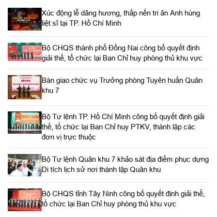
Xúc động lễ dâng hương, thắp nến tri ân Anh hùng
liệt sĩ tại TP. Hồ Chí Minh
Bộ CHQS thành phố Đồng Nai công bố quyết định
giải thể, tổ chức lại Ban Chỉ huy phòng thủ khu vực
Bàn giao chức vụ Trưởng phòng Tuyên huấn Quân
khu 7
Bộ Tư lệnh TP. Hồ Chí Minh công bố quyết định giải
thể, tổ chức lại Ban Chỉ huy PTKV, thành lập các
đơn vị trực thuộc
Bộ Tư lệnh Quân khu 7 khảo sát địa điểm phục dựng
Di tích lịch sử nơi thành lập Quân khu
Bộ CHQS tỉnh Tây Ninh công bố quyết định giải thể,
tổ chức lại Ban Chỉ huy phòng thủ khu vực