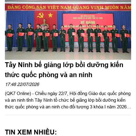
Tây Ninh bế giảng lớp bồi dưỡng kiến
thức quốc phòng và an ninh
17:48 22/07/2026
(QK7 Online) - Chiều ngày 22/7, Hội đồng Giáo dục quốc phòng
và an ninh tỉnh Tây Ninh tổ chức bế giảng lớp bồi dưỡng kiến
thức quốc phòng và an ninh cho đối tượng 3 khóa I năm 2026.
Đại tá Nguyễn Thành Đạt, Phó Chỉ huy trưởng Bộ Chỉ huy
Quân sự tỉnh dự và chủ trì bế giảng.
TIN XEM NHIỀU: