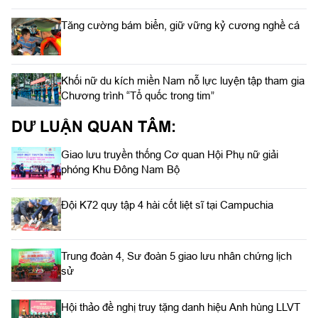
Tăng cường bám biển, giữ vững kỷ cương nghề cá
Khối nữ du kích miền Nam nỗ lực luyện tập tham gia
Chương trình “Tổ quốc trong tim”
DƯ LUẬN QUAN TÂM:
Giao lưu truyền thống Cơ quan Hội Phụ nữ giải
phóng Khu Đông Nam Bộ
Đội K72 quy tập 4 hài cốt liệt sĩ tại Campuchia
Trung đoàn 4, Sư đoàn 5 giao lưu nhân chứng lịch
sử
Hội thảo đề nghị truy tặng danh hiệu Anh hùng LLVT