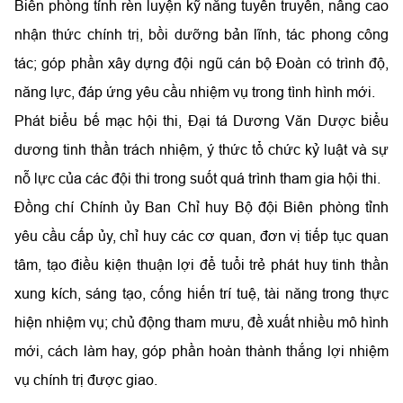
Biên phòng tỉnh rèn luyện kỹ năng tuyên truyền, nâng cao
nhận thức chính trị, bồi dưỡng bản lĩnh, tác phong công
tác; góp phần xây dựng đội ngũ cán bộ Đoàn có trình độ,
năng lực, đáp ứng yêu cầu nhiệm vụ trong tình hình mới.
Phát biểu bế mạc hội thi, Đại tá Dương Văn Dược biểu
dương tinh thần trách nhiệm, ý thức tổ chức kỷ luật và sự
nỗ lực của các đội thi trong suốt quá trình tham gia hội thi.
Đồng chí Chính ủy Ban Chỉ huy Bộ đội Biên phòng tỉnh
yêu cầu cấp ủy, chỉ huy các cơ quan, đơn vị tiếp tục quan
tâm, tạo điều kiện thuận lợi để tuổi trẻ phát huy tinh thần
xung kích, sáng tạo, cống hiến trí tuệ, tài năng trong thực
hiện nhiệm vụ; chủ động tham mưu, đề xuất nhiều mô hình
mới, cách làm hay, góp phần hoàn thành thắng lợi nhiệm
vụ chính trị được giao.