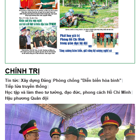
CHÍNH TRỊ
Tin tức
|
Xây dựng Đảng
|
Phòng chống "Diễn biến hòa bình"
|
Tiếp lửa truyền thống
|
Học tập và làm theo tư tưởng, đạo đức, phong cách Hồ Chí Minh
|
Hậu phương Quân đội