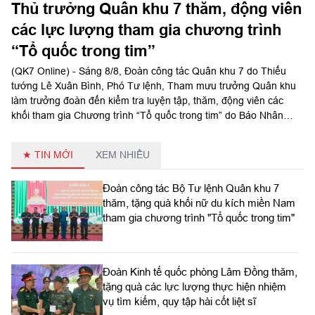
Thủ trưởng Quân khu 7 thăm, động viên
các lực lượng tham gia chương trình
“Tổ quốc trong tim”
(QK7 Online) - Sáng 8/8, Đoàn công tác Quân khu 7 do Thiếu
tướng Lê Xuân Bình, Phó Tư lệnh, Tham mưu trưởng Quân khu
làm trưởng đoàn đến kiểm tra luyện tập, thăm, động viên các
khối tham gia Chương trình “Tổ quốc trong tim” do Báo Nhân
Dân tổ chức tại Sư đoàn 309 và Lữ đoàn 25.
★ TIN MỚI
XEM NHIỀU
Đoàn công tác Bộ Tư lệnh Quân khu 7
thăm, tặng quà khối nữ du kích miền Nam
tham gia chương trình "Tổ quốc trong tim"
Đoàn Kinh tế quốc phòng Lâm Đồng thăm,
tặng quà các lực lượng thực hiện nhiệm
vụ tìm kiếm, quy tập hài cốt liệt sĩ