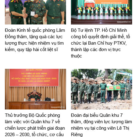
Đoàn Kinh tế quốc phòng Lâm
Bộ Tư lệnh TP. Hồ Chí Minh
Đồng thăm, tặng quà các lực
công bố quyết định giải thể, tổ
lượng thực hiện nhiệm vụ tìm
chức lại Ban Chỉ huy PTKV,
kiếm, quy tập hài cốt liệt sĩ
thành lập các đơn vị trực
thuộc
Thủ trưởng Bộ Quốc phòng
Đoàn đại biểu Quân khu 7
làm việc với Quân khu 7 về
thăm, động viên lực lượng làm
chiến lược phát triển giai đoạn
nhiệm vụ tại công viên Lê Thị
2026 – 2030, tổ chức, cơ cấu
Riêng