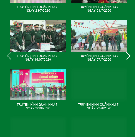
TRUYỀN HÌNH QUÂN KHU 7 -
TRUYỀN HÌNH QUÂN KHU 7 -
NGÀY 26/5/2026
NGÀY 19/5/2025
TRUYỀN HÌNH QUÂN KHU 7 -
TRUYỀN HÌNH QUÂN KHU 7 -
NGÀY 12/5/2026
NGÀY 05/5/2026
GIỮ VỮNG MẠCH NGUỒN
TRUYỀN HÌNH QUÂN KHU 7 -
NGÀY 28/4/2026