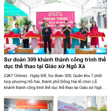
Sư đoàn 309 khánh thành công trình thể
dục thể thao tại Giáo xứ Ngô Xá
(QK7 Online) - Ngày 6/8, Sư đoàn 309, Quân khu 7 phối
hợp phường Hố Nai, thành phố Đồng Nai tổ chức Lễ
khánh thành công trình thể dục thể thao tại Giáo xứ Ngô
Xá.