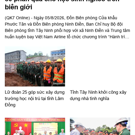
biên giới
(QK7 Online) - Ngày 05/8/2026, Đồn Biên phòng Cửa khẩu
Phước Tân và Đồn Biên phòng Ninh Điền, Ban Chỉ huy Bộ đội
Biên phòng tỉnh Tây Ninh phối hợp với xã Ninh Điền và Trung tâm
huấn luyện bay Việt Nam Airline tổ chức chương trình “Hành trình
về nguồn, ấm tình biên giới, thắp sáng tự hào”.
Lữ đoàn 25 góp sức xây dựng
Tỉnh Tây Ninh khởi công xây
trường học nội trú tại tỉnh Lâm
dựng nhà tình nghĩa
Đồng