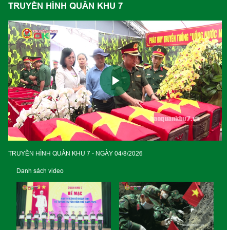
TRUYỀN HÌNH QUÂN KHU 7
Play
Video
TRUYỀN HÌNH QUÂN KHU 7 - NGÀY 04/8/2026
Danh sách video