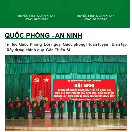
TRUYỀN HÌNH QUÂN KHU 7 -
TRUYỀN HÌNH QUÂN KHU 7 -
NGÀY 21/4/2026
NGÀY 14/4/2026
QUỐC PHÒNG - AN NINH
Tin tức Quốc Phòng
|
Đối ngoại Quốc phòng
|
Huấn luyện - Diễn tập
|
Xây dựng chính quy
|
Góc Chiến Sĩ