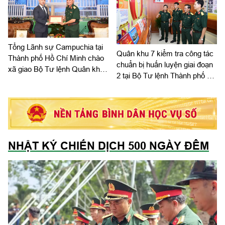
Tổng Lãnh sự Campuchia tại
Quân khu 7 kiểm tra công tác
Thành phố Hồ Chí Minh chào
chuẩn bị huấn luyện giai đoạn
xã giao Bộ Tư lệnh Quân khu
2 tại Bộ Tư lệnh Thành phố Hồ
7
Chí Minh
NHẬT KÝ CHIẾN DỊCH 500 NGÀY ĐÊM