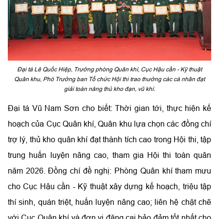
Đại tá Lê Quốc Hiệp, Trưởng phòng Quân khí, Cục Hậu cần - Kỹ thuật
Quân khu, Phó Trưởng ban Tổ chức Hội thi trao thưởng các cá nhân đạt
giải toàn năng thủ kho đạn, vũ khí.
Đại tá Vũ Nam Sơn cho biết: Thời gian tới, thực hiện kế
hoạch của Cục Quân khí, Quân khu lựa chọn các đồng chí
trợ lý, thủ kho quân khí đạt thành tích cao trong Hội thi, tập
trung huấn luyện nâng cao, tham gia Hội thi toàn quân
năm 2026. Đồng chí đề nghị: Phòng Quân khí tham mưu
cho Cục Hậu cần - Kỹ thuật xây dựng kế hoạch, triệu tập
thí sinh, quán triệt, huấn luyện nâng cao; liên hệ chặt chẽ
với Cục Quân khí và đơn vị đăng cai bảo đảm tốt nhất cho