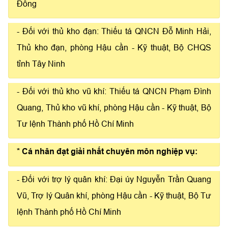
Đồng
- Đối với thủ kho đạn: Thiếu tá QNCN Đỗ Minh Hải,
Thủ kho đạn, phòng Hậu cần - Kỹ thuật, Bộ CHQS
tỉnh Tây Ninh
- Đối với thủ kho vũ khí: Thiếu tá QNCN Phạm Đình
Quang, Thủ kho vũ khí, phòng Hậu cần - Kỹ thuật, Bộ
Tư lệnh Thành phố Hồ Chí Minh
* Cá nhân đạt giải nhất chuyên môn nghiệp vụ:
- Đối với trợ lý quân khí: Đại úy Nguyễn Trần Quang
Vũ, Trợ lý Quân khí, phòng Hậu cần - Kỹ thuật, Bộ Tư
lệnh Thành phố Hồ Chí Minh