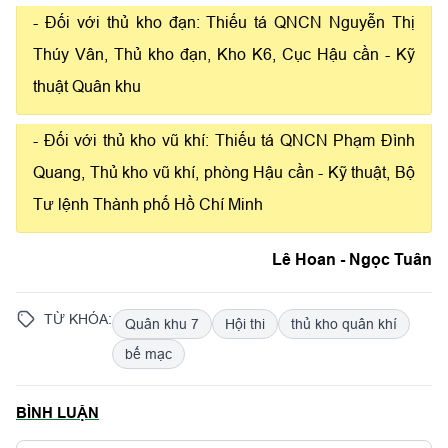
- Đối với thủ kho đạn: Thiếu tá QNCN Nguyễn Thị
Thúy Vân, Thủ kho đạn, Kho K6, Cục Hậu cần - Kỹ
thuật Quân khu
- Đối với thủ kho vũ khí: Thiếu tá QNCN Phạm Đình
Quang, Thủ kho vũ khí, phòng Hậu cần - Kỹ thuật, Bộ
Tư lệnh Thành phố Hồ Chí Minh
Lê Hoan - Ngọc Tuân
TỪ KHÓA:
Quân khu 7
Hội thi
thủ kho quân khí
bế mạc
BÌNH LUẬN