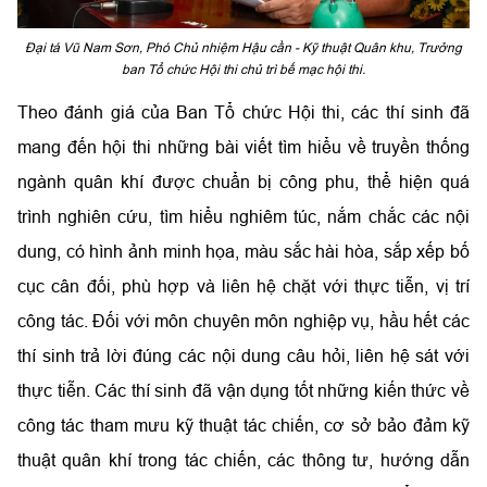
Đại tá Vũ Nam Sơn, Phó Chủ nhiệm Hậu cần - Kỹ thuật Quân khu, Trưởng
ban Tổ chức Hội thi chủ trì bế mạc hội thi.
Theo đánh giá của Ban Tổ chức Hội thi, các thí sinh đã
mang đến hội thi những bài viết tìm hiểu về truyền thống
ngành quân khí được chuẩn bị công phu, thể hiện quá
trình nghiên cứu, tìm hiểu nghiêm túc, nắm chắc các nội
dung, có hình ảnh minh họa, màu sắc hài hòa, sắp xếp bố
cục cân đối, phù hợp và liên hệ chặt với thực tiễn, vị trí
công tác. Đối với môn chuyên môn nghiệp vụ, hầu hết các
thí sinh trả lời đúng các nội dung câu hỏi, liên hệ sát với
thực tiễn. Các thí sinh đã vận dụng tốt những kiến thức về
công tác tham mưu kỹ thuật tác chiến, cơ sở bảo đảm kỹ
thuật quân khí trong tác chiến, các thông tư, hướng dẫn