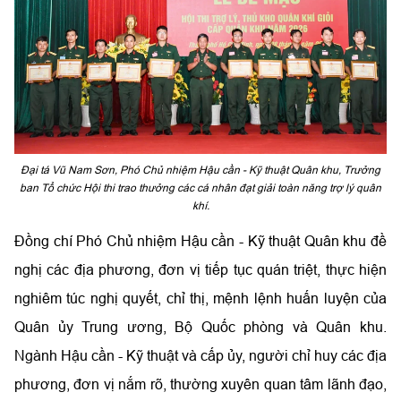
Đại tá Vũ Nam Sơn, Phó Chủ nhiệm Hậu cần - Kỹ thuật Quân khu, Trưởng
ban Tổ chức Hội thi trao thưởng các cá nhân đạt giải toàn năng trợ lý quân
khí.
Đồng chí Phó Chủ nhiệm Hậu cần - Kỹ thuật Quân khu đề
nghị các địa phương, đơn vị tiếp tục quán triệt, thực hiện
nghiêm túc nghị quyết, chỉ thị, mệnh lệnh huấn luyện của
Quân ủy Trung ương, Bộ Quốc phòng và Quân khu.
Ngành Hậu cần - Kỹ thuật và cấp ủy, người chỉ huy các địa
phương, đơn vị nắm rõ, thường xuyên quan tâm lãnh đạo,