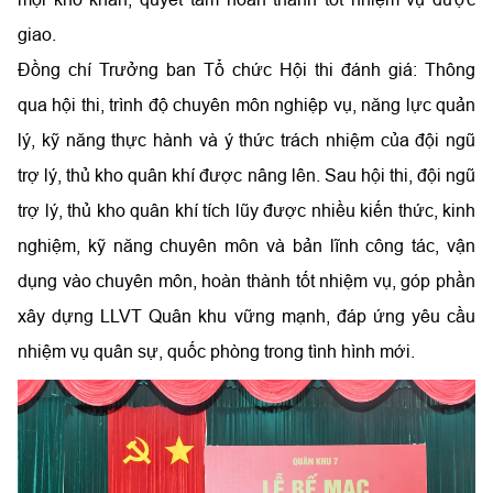
giao.
Đồng chí Trưởng ban Tổ chức Hội thi đánh giá: Thông
qua hội thi, trình độ chuyên môn nghiệp vụ, năng lực quản
lý, kỹ năng thực hành và ý thức trách nhiệm của đội ngũ
trợ lý, thủ kho quân khí được nâng lên. Sau hội thi, đội ngũ
trợ lý, thủ kho quân khí tích lũy được nhiều kiến thức, kinh
nghiệm, kỹ năng chuyên môn và bản lĩnh công tác, vận
dụng vào chuyên môn, hoàn thành tốt nhiệm vụ, góp phần
xây dựng LLVT Quân khu vững mạnh, đáp ứng yêu cầu
nhiệm vụ quân sự, quốc phòng trong tình hình mới.