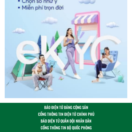
BÁO ĐIỆN TỬ ĐẢNG CỘNG SẢN
CỔNG THÔNG TIN ĐIỆN TỬ CHÍNH PHỦ
BÁO ĐIỆN TỬ QUÂN ĐỘI NHÂN DÂN
CỔNG THÔNG TIN BỘ QUỐC PHÒNG