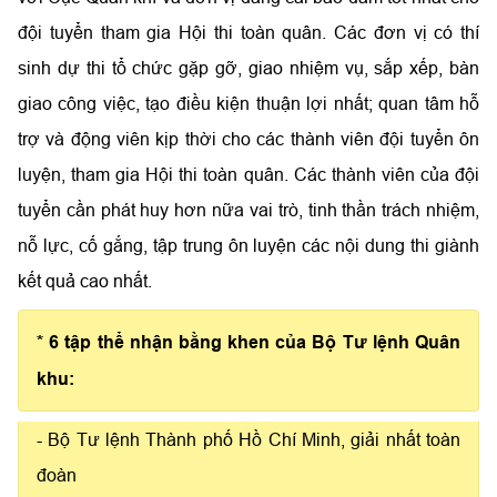
đội tuyển tham gia Hội thi toàn quân. Các đơn vị có thí
sinh dự thi tổ chức gặp gỡ, giao nhiệm vụ, sắp xếp, bàn
giao công việc, tạo điều kiện thuận lợi nhất; quan tâm hỗ
trợ và động viên kịp thời cho các thành viên đội tuyển ôn
luyện, tham gia Hội thi toàn quân. Các thành viên của đội
tuyển cần phát huy hơn nữa vai trò, tinh thần trách nhiệm,
nỗ lực, cố gắng, tập trung ôn luyện các nội dung thi giành
kết quả cao nhất.
* 6 tập thể nhận bằng khen của Bộ Tư lệnh Quân
khu:
- Bộ Tư lệnh Thành phố Hồ Chí Minh, giải nhất toàn
đoàn