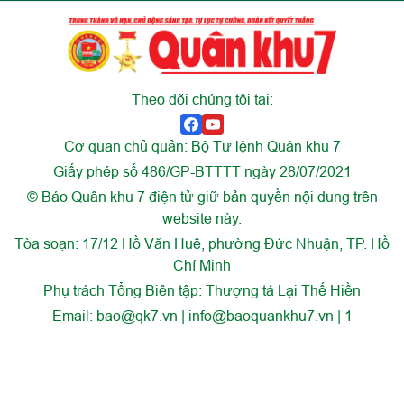
Theo dõi chúng tôi tại:
Cơ quan chủ quản: Bộ Tư lệnh Quân khu 7
Giấy phép số 486/GP-BTTTT ngày 28/07/2021
© Báo Quân khu 7 điện tử giữ bản quyền nội dung trên
website này.
Tòa soạn: 17/12 Hồ Văn Huê, phường Đức Nhuận, TP. Hồ
Chí Minh
Phụ trách Tổng Biên tập: Thượng tá Lại Thế Hiền
Email:
bao@qk7.vn | info@baoquankhu7.vn | 1