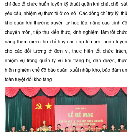
chỉ đạo tổ chức huấn luyện kỹ thuật quân khí chặt chẽ, sát
yêu cầu, nhiệm vụ thực tế ở cơ sở. Các đồng chí trợ lý, thủ
kho quân khí thường xuyên tự học tập, nâng cao trình độ
chuyên môn, tiếp thu kiến thức, kinh nghiệm, làm tốt chức
năng tham mưu cho chỉ huy các cấp tổ chức huấn luyện
cho các đối tượng ở đơn vị, thực hiện tốt chức trách,
nhiệm vụ trong quản lý vũ khí trang bị, đạn dược, thực
hiện nghiêm chế độ bảo quản, xuất nhập kho, bảo đảm an
toàn tuyệt đối kho tàng.