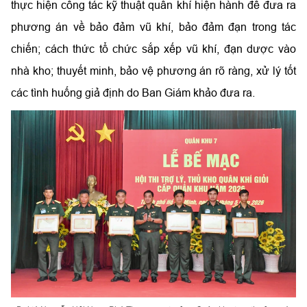
thực hiện công tác kỹ thuật quân khí hiện hành để đưa ra
phương án về bảo đảm vũ khí, bảo đảm đạn trong tác
chiến; cách thức tổ chức sắp xếp vũ khí, đạn dược vào
nhà kho; thuyết minh, bảo vệ phương án rõ ràng, xử lý tốt
các tình huống giả định do Ban Giám khảo đưa ra.