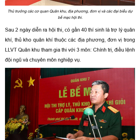
Thủ trưởng các cơ quan Quân khu, địa phương, đơn vị và các đại biểu dự
bế mạc hội thi.
Sau 2 ngày diễn ra hội thi, có gần 40 thí sinh là trợ lý quân
khí, thủ kho quân khí thuộc các địa phương, đơn vị trong
LLVT Quân khu tham gia thi với 3 môn: Chính trị, điều lệnh
đội ngũ và chuyên môn nghiệp vụ.