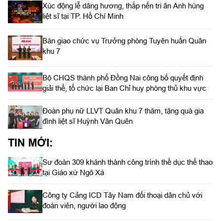
Xúc động lễ dâng hương, thắp nến tri ân Anh hùng
liệt sĩ tại TP. Hồ Chí Minh
Bàn giao chức vụ Trưởng phòng Tuyên huấn Quân
khu 7
Bộ CHQS thành phố Đồng Nai công bố quyết định
giải thể, tổ chức lại Ban Chỉ huy phòng thủ khu vực
Đoàn phụ nữ LLVT Quân khu 7 thăm, tặng quà gia
đình liệt sĩ Huỳnh Văn Quên
TIN MỚI:
Sư đoàn 309 khánh thành công trình thể dục thể thao
tại Giáo xứ Ngô Xá
Công ty Cảng ICD Tây Nam đối thoại dân chủ với
đoàn viên, người lao động