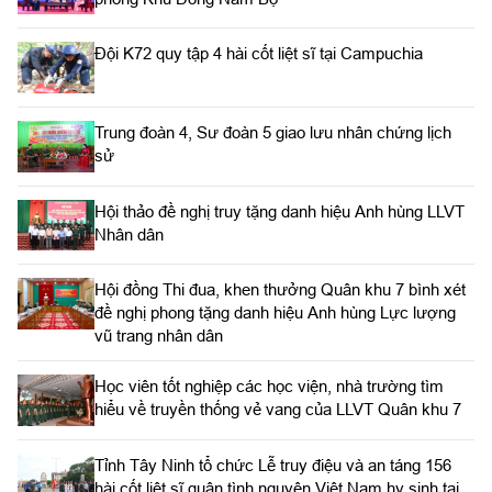
Đội K72 quy tập 4 hài cốt liệt sĩ tại Campuchia
Trung đoàn 4, Sư đoàn 5 giao lưu nhân chứng lịch
sử
Hội thảo đề nghị truy tặng danh hiệu Anh hùng LLVT
Nhân dân
Hội đồng Thi đua, khen thưởng Quân khu 7 bình xét
đề nghị phong tặng danh hiệu Anh hùng Lực lượng
vũ trang nhân dân
Học viên tốt nghiệp các học viện, nhà trường tìm
hiểu về truyền thống vẻ vang của LLVT Quân khu 7
​Tỉnh Tây Ninh tổ chức Lễ truy điệu và an táng 156
hài cốt liệt sĩ quân tình nguyện Việt Nam hy sinh tại