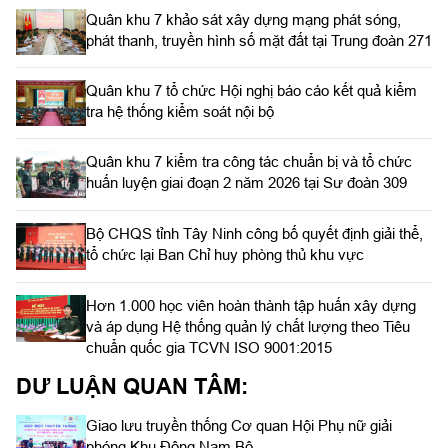
Quân khu 7 khảo sát xây dựng mạng phát sóng,
phát thanh, truyền hình số mặt đất tại Trung đoàn 271
Quân khu 7 tổ chức Hội nghị báo cáo kết quả kiểm
tra hệ thống kiểm soát nội bộ
Quân khu 7 kiểm tra công tác chuẩn bị và tổ chức
huấn luyện giai đoạn 2 năm 2026 tại Sư đoàn 309
Bộ CHQS tỉnh Tây Ninh công bố quyết định giải thể,
tổ chức lại Ban Chỉ huy phòng thủ khu vực
Hơn 1.000 học viên hoàn thành tập huấn xây dựng
và áp dụng Hệ thống quản lý chất lượng theo Tiêu
chuẩn quốc gia TCVN ISO 9001:2015
DƯ LUẬN QUAN TÂM:
Giao lưu truyền thống Cơ quan Hội Phụ nữ giải
phóng Khu Đông Nam Bộ